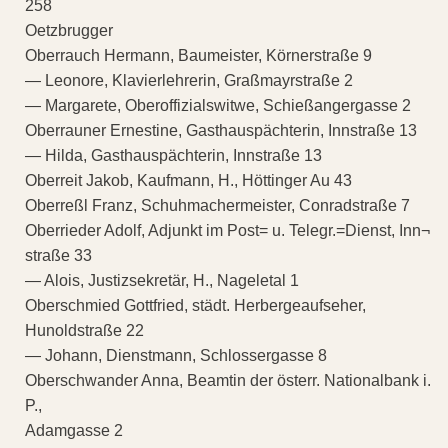
258
Oetzbrugger
Oberrauch Hermann, Baumeister, Körnerstraße 9
— Leonore, Klavierlehrerin, Graßmayrstraße 2
— Margarete, Oberoffizialswitwe, Schießangergasse 2
Oberrauner Ernestine, Gasthauspächterin, Innstraße 13
— Hilda, Gasthauspächterin, Innstraße 13
Oberreit Jakob, Kaufmann, H., Höttinger Au 43
Oberreßl Franz, Schuhmachermeister, Conradstraße 7
Oberrieder Adolf, Adjunkt im Post= u. Telegr.=Dienst, Inn¬
straße 33
— Alois, Justizsekretär, H., Nageletal 1
Oberschmied Gottfried, städt. Herbergeaufseher,
Hunoldstraße 22
— Johann, Dienstmann, Schlossergasse 8
Oberschwander Anna, Beamtin der österr. Nationalbank i.
P.,
Adamgasse 2