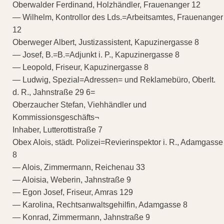
Oberwalder Ferdinand, Holzhändler, Frauenanger 12
— Wilhelm, Kontrollor des Lds.=Arbeitsamtes, Frauenanger
12
Oberweger Albert, Justizassistent, Kapuzinergasse 8
— Josef, B.=B.=Adjunkt i. P., Kapuzinergasse 8
— Leopold, Friseur, Kapuzinergasse 8
— Ludwig, Spezial=Adressen= und Reklamebüro, Oberlt.
d. R., Jahnstraße 29 6=
Oberzaucher Stefan, Viehhändler und
Kommissionsgeschäfts¬
Inhaber, Lutterottistraße 7
Obex Alois, städt. Polizei=Revierinspektor i. R., Adamgasse
8
— Alois, Zimmermann, Reichenau 33
— Aloisia, Weberin, Jahnstraße 9
— Egon Josef, Friseur, Amras 129
— Karolina, Rechtsanwaltsgehilfin, Adamgasse 8
— Konrad, Zimmermann, Jahnstraße 9