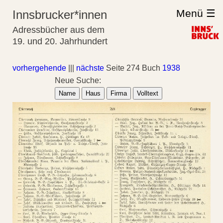
Menü ☰
Innsbrucker*innen
Adressbücher aus dem
19. und 20. Jahrhundert
vorhergehende
|||
nächste
Seite 274 Buch
1938
Neue Suche:
Name
Haus
Firma
Volltext