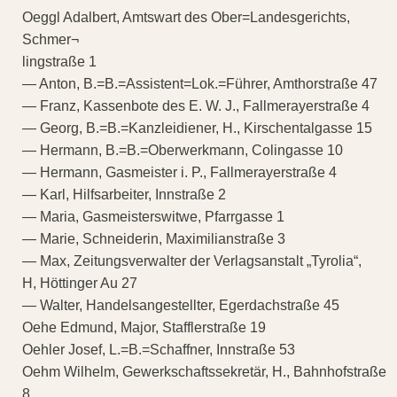
Oeggl Adalbert, Amtswart des Ober=Landesgerichts,
Schmer¬
lingstraße 1
— Anton, B.=B.=Assistent=Lok.=Führer, Amthorstraße 47
— Franz, Kassenbote des E. W. J., Fallmerayerstraße 4
— Georg, B.=B.=Kanzleidiener, H., Kirschentalgasse 15
— Hermann, B.=B.=Oberwerkmann, Colingasse 10
— Hermann, Gasmeister i. P., Fallmerayerstraße 4
— Karl, Hilfsarbeiter, Innstraße 2
— Maria, Gasmeisterswitwe, Pfarrgasse 1
— Marie, Schneiderin, Maximilianstraße 3
— Max, Zeitungsverwalter der Verlagsanstalt „Tyrolia“,
H, Höttinger Au 27
— Walter, Handelsangestellter, Egerdachstraße 45
Oehe Edmund, Major, Stafflerstraße 19
Oehler Josef, L.=B.=Schaffner, Innstraße 53
Oehm Wilhelm, Gewerkschaftssekretär, H., Bahnhofstraße
8