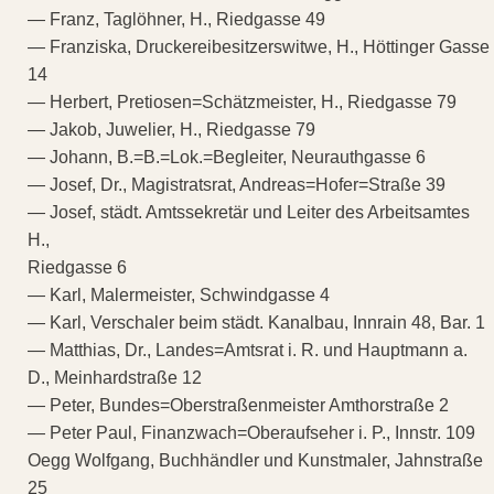
— Franz, Taglöhner, H., Riedgasse 49
— Franziska, Druckereibesitzerswitwe, H., Höttinger Gasse
14
— Herbert, Pretiosen=Schätzmeister, H., Riedgasse 79
— Jakob, Juwelier, H., Riedgasse 79
— Johann, B.=B.=Lok.=Begleiter, Neurauthgasse 6
— Josef, Dr., Magistratsrat, Andreas=Hofer=Straße 39
— Josef, städt. Amtssekretär und Leiter des Arbeitsamtes
H.,
Riedgasse 6
— Karl, Malermeister, Schwindgasse 4
— Karl, Verschaler beim städt. Kanalbau, Innrain 48, Bar. 1
— Matthias, Dr., Landes=Amtsrat i. R. und Hauptmann a.
D., Meinhardstraße 12
— Peter, Bundes=Oberstraßenmeister Amthorstraße 2
— Peter Paul, Finanzwach=Oberaufseher i. P., Innstr. 109
Oegg Wolfgang, Buchhändler und Kunstmaler, Jahnstraße
25