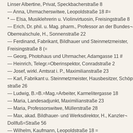
Linser Albertine, Privat, Speckbacherstraße 8
— Anna, Uhrmacherswitwe, Leopoldstraße 18 #=
* — Elsa, Musiklehrerin u. Violinvirtuosin, Freisingstraße 8
— Erich, Dr. phil. u. Mag. pharm., Professor an der Bundes¬
Oberrealschule, H., Sonnenstraße 22
— Ferdinand, Fabrikant, Bildhauer und Steinmetzmeister,
Freisingstraße 8 (=
— Georg, Photohaus und Uhrmacher, Adamgasse 11 #
— Heinrich, Telegr.=Oberinspektor, Conradstraße 2
— Josef, wirkl. Amtsrat i. P., Maximilianstraße 23
— Karl, Fabrikant u. Steinmetzmeister, Hausbesitzer, Schöp
straße 26
— Ludwig, B.=B.=Mag.=Arbeiter, Karmelitergasse 18
— Maria, Landesadjunkt, Maximilianstraße 23
— Maria, Professorswitwe, Müllerstraße 28
— Max, akad. Bildhauer- und Werksdirektor, H., Kanzler¬
Dollfuß=Straße 56
— Wilhelm, Kaufmann, Leopoldstraße 18 =