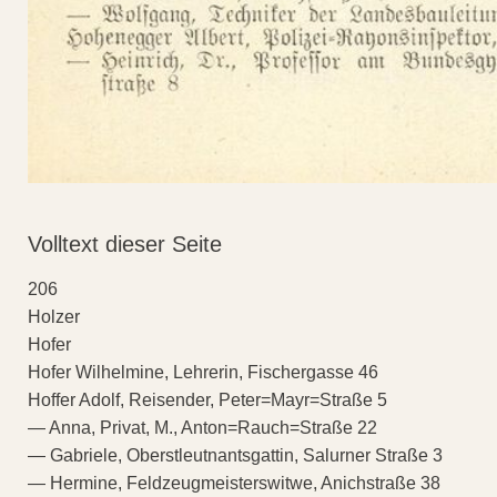
Volltext dieser Seite
206
Holzer
Hofer
Hofer Wilhelmine, Lehrerin, Fischergasse 46
Hoffer Adolf, Reisender, Peter=Mayr=Straße 5
— Anna, Privat, M., Anton=Rauch=Straße 22
— Gabriele, Oberstleutnantsgattin, Salurner Straße 3
— Hermine, Feldzeugmeisterswitwe, Anichstraße 38