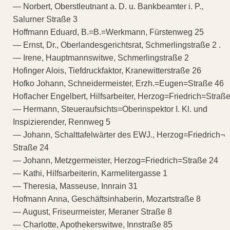
— Norbert, Oberstleutnant a. D. u. Bankbeamter i. P.,
Salurner Straße 3
Hoffmann Eduard, B.=B.=Werkmann, Fürstenweg 25
— Ernst, Dr., Oberlandesgerichtsrat, Schmerlingstraße 2 .
— Irene, Hauptmannswitwe, Schmerlingstraße 2
Hofinger Alois, Tiefdruckfaktor, Kranewitterstraße 26
Hofko Johann, Schneidermeister, Erzh.=Eugen=Straße 46
Hoflacher Engelbert, Hilfsarbeiter, Herzog=Friedrich=Straß
— Hermann, Steueraufsichts=Oberinspektor I. Kl. und
Inspizierender, Rennweg 5
— Johann, Schalttafelwärter des EWJ., Herzog=Friedrich¬
Straße 24
— Johann, Metzgermeister, Herzog=Friedrich=Straße 24
— Kathi, Hilfsarbeiterin, Karmelitergasse 1
— Theresia, Masseuse, Innrain 31
Hofmann Anna, Geschäftsinhaberin, Mozartstraße 8
— August, Friseurmeister, Meraner Straße 8
— Charlotte, Apothekerswitwe, Innstraße 85