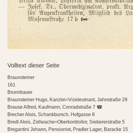
Volltext dieser Seite
Braunsteiner
161
Brunnbauer
Braunsteiner Hugo, Kanzlei=Vizeleutnant, Jahnstraße 29
Brause Alfred, Kaufmann, Conradstraße 7 ☎
Brecher Alois, Schankbursch, Hofgasse 8
Bredl Alois, Zollwache=Oberkontrollor, Siebererstraße 5
Bregantini Johann, Pensionist, Pradler Lager, Baracke 15