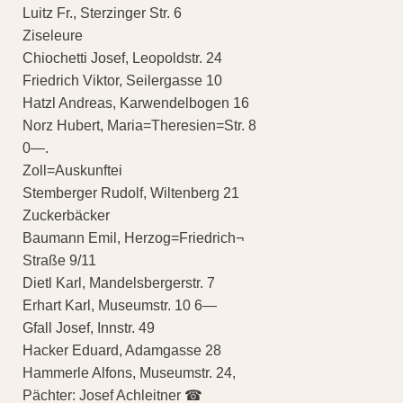
Luitz Fr., Sterzinger Str. 6
Ziseleure
Chiochetti Josef, Leopoldstr. 24
Friedrich Viktor, Seilergasse 10
Hatzl Andreas, Karwendelbogen 16
Norz Hubert, Maria=Theresien=Str. 8
0—.
Zoll=Auskunftei
Stemberger Rudolf, Wiltenberg 21
Zuckerbäcker
Baumann Emil, Herzog=Friedrich¬
Straße 9/11
Dietl Karl, Mandelsbergerstr. 7
Erhart Karl, Museumstr. 10 6—
Gfall Josef, Innstr. 49
Hacker Eduard, Adamgasse 28
Hammerle Alfons, Museumstr. 24,
Pächter: Josef Achleitner ☎