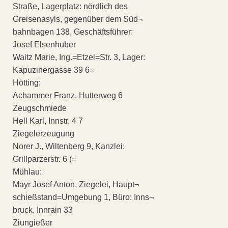
Straße, Lagerplatz: nördlich des
Greisenasyls, gegenüber dem Süd¬
bahnbagen 138, Geschäftsführer:
Josef Elsenhuber
Waitz Marie, Ing.=Etzel=Str. 3, Lager:
Kapuzinergasse 39 6=
Hötting:
Achammer Franz, Hutterweg 6
Zeugschmiede
Hell Karl, Innstr. 4 7
Ziegelerzeugung
Norer J., Wiltenberg 9, Kanzlei:
Grillparzerstr. 6 (=
Mühlau:
Mayr Josef Anton, Ziegelei, Haupt¬
schießstand=Umgebung 1, Büro: Inns¬
bruck, Innrain 33
Ziungießer