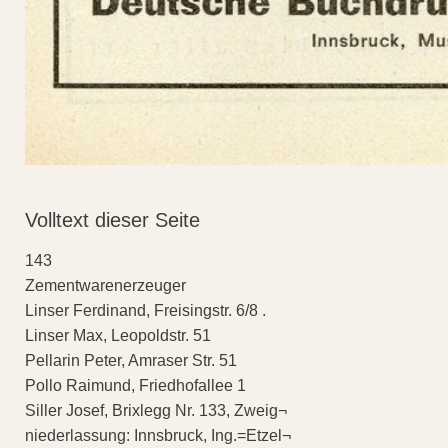
Volltext dieser Seite
143
Zementwarenerzeuger
Linser Ferdinand, Freisingstr. 6/8 .
Linser Max, Leopoldstr. 51
Pellarin Peter, Amraser Str. 51
Pollo Raimund, Friedhofallee 1
Siller Josef, Brixlegg Nr. 133, Zweig¬
niederlassung: Innsbruck, Ing.=Etzel¬