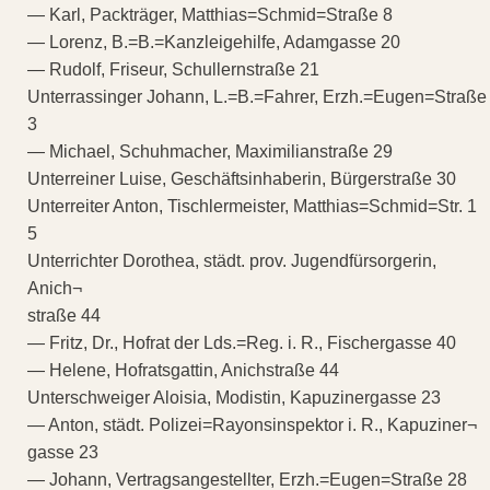
— Karl, Packträger, Matthias=Schmid=Straße 8
— Lorenz, B.=B.=Kanzleigehilfe, Adamgasse 20
— Rudolf, Friseur, Schullernstraße 21
Unterrassinger Johann, L.=B.=Fahrer, Erzh.=Eugen=Straße
3
— Michael, Schuhmacher, Maximilianstraße 29
Unterreiner Luise, Geschäftsinhaberin, Bürgerstraße 30
Unterreiter Anton, Tischlermeister, Matthias=Schmid=Str. 1
5
Unterrichter Dorothea, städt. prov. Jugendfürsorgerin,
Anich¬
straße 44
— Fritz, Dr., Hofrat der Lds.=Reg. i. R., Fischergasse 40
— Helene, Hofratsgattin, Anichstraße 44
Unterschweiger Aloisia, Modistin, Kapuzinergasse 23
— Anton, städt. Polizei=Rayonsinspektor i. R., Kapuziner¬
gasse 23
— Johann, Vertragsangestellter, Erzh.=Eugen=Straße 28