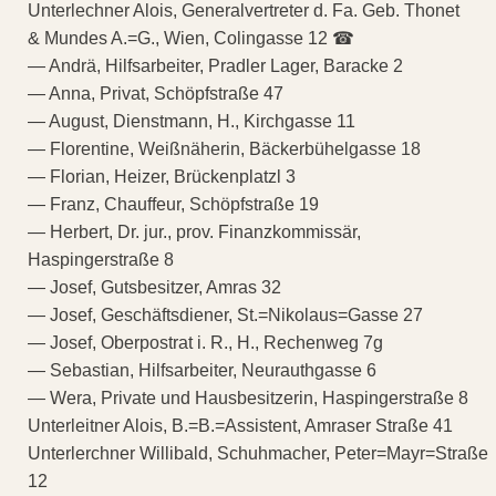
Unterlechner Alois, Generalvertreter d. Fa. Geb. Thonet
& Mundes A.=G., Wien, Colingasse 12 ☎
— Andrä, Hilfsarbeiter, Pradler Lager, Baracke 2
— Anna, Privat, Schöpfstraße 47
— August, Dienstmann, H., Kirchgasse 11
— Florentine, Weißnäherin, Bäckerbühelgasse 18
— Florian, Heizer, Brückenplatzl 3
— Franz, Chauffeur, Schöpfstraße 19
— Herbert, Dr. jur., prov. Finanzkommissär,
Haspingerstraße 8
— Josef, Gutsbesitzer, Amras 32
— Josef, Geschäftsdiener, St.=Nikolaus=Gasse 27
— Josef, Oberpostrat i. R., H., Rechenweg 7g
— Sebastian, Hilfsarbeiter, Neurauthgasse 6
— Wera, Private und Hausbesitzerin, Haspingerstraße 8
Unterleitner Alois, B.=B.=Assistent, Amraser Straße 41
Unterlerchner Willibald, Schuhmacher, Peter=Mayr=Straße
12