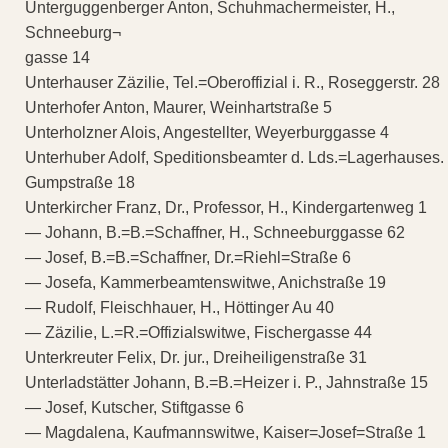
Unterguggenberger Anton, Schuhmachermeister, H.,
Schneeburg¬
gasse 14
Unterhauser Zäzilie, Tel.=Oberoffizial i. R., Roseggerstr. 28
Unterhofer Anton, Maurer, Weinhartstraße 5
Unterholzner Alois, Angestellter, Weyerburggasse 4
Unterhuber Adolf, Speditionsbeamter d. Lds.=Lagerhauses.
Gumpstraße 18
Unterkircher Franz, Dr., Professor, H., Kindergartenweg 1
— Johann, B.=B.=Schaffner, H., Schneeburggasse 62
— Josef, B.=B.=Schaffner, Dr.=Riehl=Straße 6
— Josefa, Kammerbeamtenswitwe, Anichstraße 19
— Rudolf, Fleischhauer, H., Höttinger Au 40
— Zäzilie, L.=R.=Offizialswitwe, Fischergasse 44
Unterkreuter Felix, Dr. jur., Dreiheiligenstraße 31
Unterladstätter Johann, B.=B.=Heizer i. P., Jahnstraße 15
— Josef, Kutscher, Stiftgasse 6
— Magdalena, Kaufmannswitwe, Kaiser=Josef=Straße 1