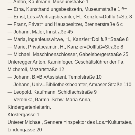
— Anton, Kaufmann, Museumstraße 1
— Erna, Kunsthandlungsbesitzerin, Museumstraße 1 #=
— Ernst, Lds.=Vertragsbeamter, H., Kenzler=Dollfuß=Str. 8
— Franz, Privat= und Hausbesitzer, Brennerstraße 6 c
— Johann, Maler, Innstraße 45
— Maria, Ingenieurswitwe, H., Kanzler=Dollfuß=Straße 8
— Marie, Privatbeamtin, H., Kanzler=Dollfuß=Straße 8
— Michael, Maschinenschlosser, Gabelsbergerstraße 25
Unteregger Anton, Kaminfeger, Geschäftsführer der Fa.
Micheroli, Mozartstraße 12
— Johann, B.=B.=Assistent, Templstraße 10
— Johann, Univ.=Bibliotheksbeamter, Amraser Straße 110
— Leopold, Kaufmann, Schidlachstraße 9
— Veronika, Barmh. Schw. Maria Anna,
Kindergartenleiterin,
Klostergasse 1
Unterer Michael, Sennerei=Inspektor des Lds.=Kulturrates,
Lindengasse 20