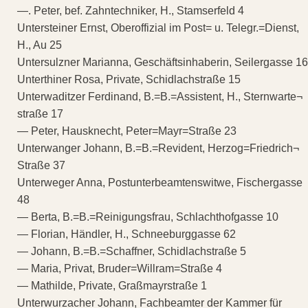
—. Peter, bef. Zahntechniker, H., Stamserfeld 4
Untersteiner Ernst, Oberoffizial im Post= u. Telegr.=Dienst,
H., Au 25
Untersulzner Marianna, Geschäftsinhaberin, Seilergasse 16
Unterthiner Rosa, Private, Schidlachstraße 15
Unterwaditzer Ferdinand, B.=B.=Assistent, H., Sternwarte¬
straße 17
— Peter, Hausknecht, Peter=Mayr=Straße 23
Unterwanger Johann, B.=B.=Revident, Herzog=Friedrich¬
Straße 37
Unterweger Anna, Postunterbeamtenswitwe, Fischergasse
48
— Berta, B.=B.=Reinigungsfrau, Schlachthofgasse 10
— Florian, Händler, H., Schneeburggasse 62
— Johann, B.=B.=Schaffner, Schidlachstraße 5
— Maria, Privat, Bruder=Willram=Straße 4
— Mathilde, Private, Graßmayrstraße 1
Unterwurzacher Johann, Fachbeamter der Kammer für