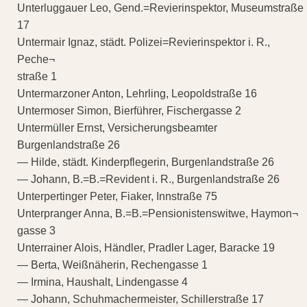
Unterluggauer Leo, Gend.=Revierinspektor, Museumstraße
17
Untermair Ignaz, städt. Polizei=Revierinspektor i. R.,
Peche¬
straße 1
Untermarzoner Anton, Lehrling, Leopoldstraße 16
Untermoser Simon, Bierführer, Fischergasse 2
Untermüller Ernst, Versicherungsbeamter
Burgenlandstraße 26
— Hilde, städt. Kinderpflegerin, Burgenlandstraße 26
— Johann, B.=B.=Revident i. R., Burgenlandstraße 26
Unterpertinger Peter, Fiaker, Innstraße 75
Unterpranger Anna, B.=B.=Pensionistenswitwe, Haymon¬
gasse 3
Unterrainer Alois, Händler, Pradler Lager, Baracke 19
— Berta, Weißnäherin, Rechengasse 1
— Irmina, Haushalt, Lindengasse 4
— Johann, Schuhmachermeister, Schillerstraße 17