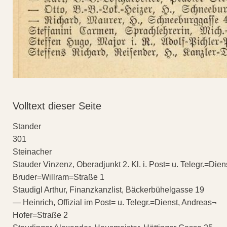
Volltext dieser Seite
Stander
301
Steinacher
Stauder Vinzenz, Oberadjunkt 2. Kl. i. Post= u. Telegr.=Dien
Bruder=Willram=Straße 1
Staudigl Arthur, Finanzkanzlist, Bäckerbühelgasse 19
— Heinrich, Offizial im Post= u. Telegr.=Dienst, Andreas¬
Hofer=Straße 2