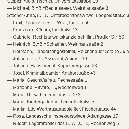
Stebich Alois, Tischler, Universitätsstraße 19
— Michael, B.=B.=Bediensteter, Weinhartstraße 3
Stecher Anna, L.=B.=Unterbeamtenswitwe, Leopoldstraße 
— Emil, Beamter des E. W. J., Innrain 56
— Franziska, Köchin, Innstraße 13
— Gabriele, Rechtsanwaltskanzleigehilfin, Pradler Str. 50
— Heinrich, B.=B.=Schaffner, Weinhartstraße 2
— Hermann, Handelsangestellter, Reichenauer Straße 36 a
— Johann, B.=B.=Assistent, Amras 110
— Johann, Hausknecht, Kapuzinergasse 23
— Josef, Kriminalbeamter, Amthorstraße 43
— Maria, Geschäftsfrau, Pechestraße 1
— Marianne, Private, H., Rechenweg 1
— Marie, Hilfsarbeiterin, Innstraße 2
— Marie, Kindergärtnerin, Leopoldstraße 5
— Martin, Lds.=Vertragsangestellter, Fischergasse 44
— Rosa, Landesschulinspektorswitwe, Adamgasse 17
— Rudolf, Lagerarbeiter des E. W. J., H., Rechenweg 5