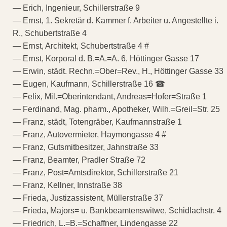
— Erich, Ingenieur, Schillerstraße 9
— Ernst, 1. Sekretär d. Kammer f. Arbeiter u. Angestellte i.
R., Schubertstraße 4
— Ernst, Architekt, Schubertstraße 4 #
— Ernst, Korporal d. B.=A.=A. 6, Höttinger Gasse 17
— Erwin, städt. Rechn.=Ober=Rev., H., Höttinger Gasse 33
— Eugen, Kaufmann, Schillerstraße 16 ☎
— Felix, Mil.=Oberintendant, Andreas=Hofer=Straße 1
— Ferdinand, Mag. pharm., Apotheker, Wilh.=Greil=Str. 25
— Franz, städt, Totengräber, Kaufmannstraße 1
— Franz, Autovermieter, Haymongasse 4 #
— Franz, Gutsmitbesitzer, Jahnstraße 33
— Franz, Beamter, Pradler Straße 72
— Franz, Post=Amtsdirektor, Schillerstraße 21
— Franz, Kellner, Innstraße 38
— Frieda, Justizassistent, Müllerstraße 37
— Frieda, Majors= u. Bankbeamtenswitwe, Schidlachstr. 4
— Friedrich, L.=B.=Schaffner, Lindengasse 22