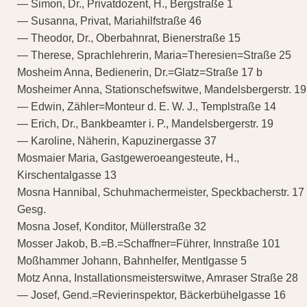
— Simon, Dr., Privatdozent, H., Bergstraße 1
— Susanna, Privat, Mariahilfstraße 46
— Theodor, Dr., Oberbahnrat, Bienerstraße 15
— Therese, Sprachlehrerin, Maria=Theresien=Straße 25
Mosheim Anna, Bedienerin, Dr.=Glatz=Straße 17 b
Mosheimer Anna, Stationschefswitwe, Mandelsbergerstr. 19
— Edwin, Zähler=Monteur d. E. W. J., Templstraße 14
— Erich, Dr., Bankbeamter i. P., Mandelsbergerstr. 19
— Karoline, Näherin, Kapuzinergasse 37
Mosmaier Maria, Gastgeweroeangesteute, H.,
Kirschentalgasse 13
Mosna Hannibal, Schuhmachermeister, Speckbacherstr. 17
Gesg.
Mosna Josef, Konditor, Müllerstraße 32
Mosser Jakob, B.=B.=Schaffner=Führer, Innstraße 101
Moßhammer Johann, Bahnhelfer, Mentlgasse 5
Motz Anna, Installationsmeisterswitwe, Amraser Straße 28
— Josef, Gend.=Revierinspektor, Bäckerbühelgasse 16