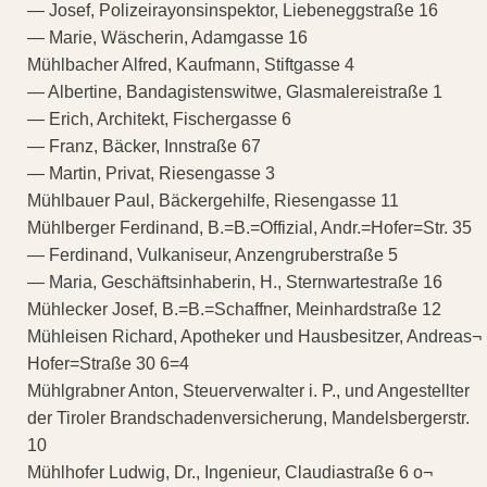
— Josef, Polizeirayonsinspektor, Liebeneggstraße 16
— Marie, Wäscherin, Adamgasse 16
Mühlbacher Alfred, Kaufmann, Stiftgasse 4
— Albertine, Bandagistenswitwe, Glasmalereistraße 1
— Erich, Architekt, Fischergasse 6
— Franz, Bäcker, Innstraße 67
— Martin, Privat, Riesengasse 3
Mühlbauer Paul, Bäckergehilfe, Riesengasse 11
Mühlberger Ferdinand, B.=B.=Offizial, Andr.=Hofer=Str. 35
— Ferdinand, Vulkaniseur, Anzengruberstraße 5
— Maria, Geschäftsinhaberin, H., Sternwartestraße 16
Mühlecker Josef, B.=B.=Schaffner, Meinhardstraße 12
Mühleisen Richard, Apotheker und Hausbesitzer, Andreas¬
Hofer=Straße 30 6=4
Mühlgrabner Anton, Steuerverwalter i. P., und Angestellter
der Tiroler Brandschadenversicherung, Mandelsbergerstr.
10
Mühlhofer Ludwig, Dr., Ingenieur, Claudiastraße 6 o¬