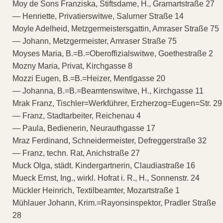
Moy de Sons Franziska, Stiftsdame, H., Gramartstraße 27
— Henriette, Privatierswitwe, Salurner Straße 14
Moyle Adelheid, Metzgermeistersgattin, Amraser Straße 75
— Johann, Metzgermeister, Amraser Straße 75
Moyses Maria, B.=B.=Oberoffizialswitwe, Goethestraße 2
Mozny Maria, Privat, Kirchgasse 8
Mozzi Eugen, B.=B.=Heizer, Mentlgasse 20
— Johanna, B.=B.=Beamtenswitwe, H., Kirchgasse 11
Mrak Franz, Tischler=Werkführer, Erzherzog=Eugen=Str. 29
— Franz, Stadtarbeiter, Reichenau 4
— Paula, Bedienerin, Neurauthgasse 17
Mraz Ferdinand, Schneidermeister, Defreggerstraße 32
— Franz, techn. Rat, Anichstraße 27
Muck Olga, städt. Kindergartnerin, Claudiastraße 16
Mueck Ernst, Ing., wirkl. Hofrat i. R., H., Sonnenstr. 24
Mückler Heinrich, Textilbeamter, Mozartstraße 1
Mühlauer Johann, Krim.=Rayonsinspektor, Pradler Straße
28