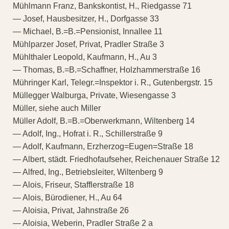
Mühlmann Franz, Bankskontist, H., Riedgasse 71
— Josef, Hausbesitzer, H., Dorfgasse 33
— Michael, B.=B.=Pensionist, Innallee 11
Mühlparzer Josef, Privat, Pradler Straße 3
Mühlthaler Leopold, Kaufmann, H., Au 3
— Thomas, B.=B.=Schaffner, Holzhammerstraße 16
Mühringer Karl, Telegr.=Inspektor i. R., Gutenbergstr. 15
Müllegger Walburga, Private, Wiesengasse 3
Müller, siehe auch Miller
Müller Adolf, B.=B.=Oberwerkmann, Wiltenberg 14
— Adolf, Ing., Hofrat i. R., Schillerstraße 9
— Adolf, Kaufmann, Erzherzog=Eugen=Straße 18
— Albert, städt. Friedhofaufseher, Reichenauer Straße 12
— Alfred, Ing., Betriebsleiter, Wiltenberg 9
— Alois, Friseur, Stafflerstraße 18
— Alois, Bürodiener, H., Au 64
— Aloisia, Privat, Jahnstraße 26
— Aloisia, Weberin, Pradler Straße 2 a