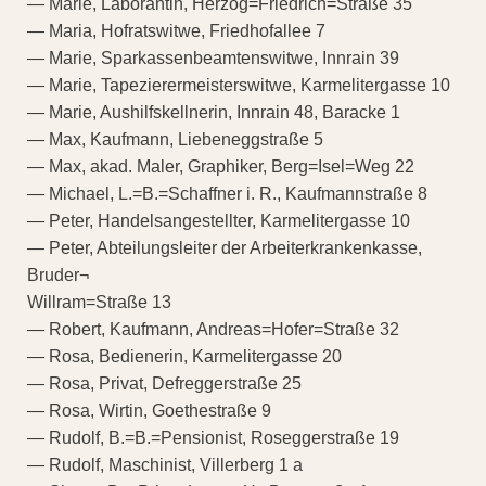
— Marie, Laborantin, Herzog=Friedrich=Straße 35
— Maria, Hofratswitwe, Friedhofallee 7
— Marie, Sparkassenbeamtenswitwe, Innrain 39
— Marie, Tapezierermeisterswitwe, Karmelitergasse 10
— Marie, Aushilfskellnerin, Innrain 48, Baracke 1
— Max, Kaufmann, Liebeneggstraße 5
— Max, akad. Maler, Graphiker, Berg=Isel=Weg 22
— Michael, L.=B.=Schaffner i. R., Kaufmannstraße 8
— Peter, Handelsangestellter, Karmelitergasse 10
— Peter, Abteilungsleiter der Arbeiterkrankenkasse,
Bruder¬
Willram=Straße 13
— Robert, Kaufmann, Andreas=Hofer=Straße 32
— Rosa, Bedienerin, Karmelitergasse 20
— Rosa, Privat, Defreggerstraße 25
— Rosa, Wirtin, Goethestraße 9
— Rudolf, B.=B.=Pensionist, Roseggerstraße 19
— Rudolf, Maschinist, Villerberg 1 a