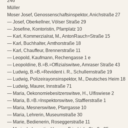
246
Müller
Moser Josef, Genossenschaftsinspektor, Anichstraße 27
— Josef, Oberkellner, Völser Straße 29
— Josefine, Kontoristin, Pfarrplatz 10
— Karl, Kommerzialrat, M., AntonRauch=Straße 15
— Karl, Buchhalter, Amthorstraße 18
— Karl, Chauffeur, Brennerstraße 11
— Leopold, Kaufmann, Rechengasse 1 e
— Leopoldine, B.=B.=Offizialswitwe, Amraser Straße 43
— Ludwig, B.=B.=Revident i. R., Schullernstraße 19
— Ludwig, Polizeirayonsinspektor, M., Deutsches Heim 18
— Ludwig, Maurer, Innstraße 71
— Maria, Oekonomiebesitzerswitwe, H., Ulfiswiese 2
— Maria, B.=B.=Inspektorswitwe, Stafflerstraße 1
— Maria, Mesnerswitwe, Pfarrgasse 10
— Maria, Lehrerin, Museumstraße 30
— Marie, Bedienerin, Roseggerstraße 11