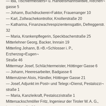
— Ida, Tischlermeisters= u. Handelsmannswitwe, Rechen¬
gasse 5
— Johann, Buchdruckerei=Faktor, Frauenanger 10
— Karl, Zollwachekontrollor, Knollerstraße 20
— Katharina, Finanzwachrespizientensgattin, Defreggerstr.
32
— Maria, Krankenpflegerin, Speckbacherstraße 25
Mitterlehner Georg, Backer, Innrain 19
Mitterling Johann, B.=B.=Schlosser i. P.,
Erzherzog=Eugen¬
Straße 46
Mittermayr Josef, Schlächtermeister, Höttinger Gasse 6
— Johann, Heeresarbeiter, Badgasse 6
Mitterrutzner Alois, Händler, Höttinger Gasse 21
— Josef, Adjunkt im Post= und Telegr.=Dienst, Pestalozzi¬
straße 1
— Maria, Kanzleikraft, Pestalozzistraße 1
Mittersackschmöller Fritz, Ingenieur der Tiroler W. A. G.,