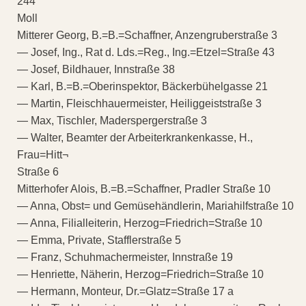
244
Moll
Mitterer Georg, B.=B.=Schaffner, Anzengruberstraße 3
— Josef, Ing., Rat d. Lds.=Reg., Ing.=Etzel=Straße 43
— Josef, Bildhauer, Innstraße 38
— Karl, B.=B.=Oberinspektor, Bäckerbühelgasse 21
— Martin, Fleischhauermeister, Heiliggeiststraße 3
— Max, Tischler, Maderspergerstraße 3
— Walter, Beamter der Arbeiterkrankenkasse, H.,
Frau=Hitt¬
Straße 6
Mitterhofer Alois, B.=B.=Schaffner, Pradler Straße 10
— Anna, Obst= und Gemüsehändlerin, Mariahilfstraße 10
— Anna, Filialleiterin, Herzog=Friedrich=Straße 10
— Emma, Private, Stafflerstraße 5
— Franz, Schuhmachermeister, Innstraße 19
— Henriette, Näherin, Herzog=Friedrich=Straße 10
— Hermann, Monteur, Dr.=Glatz=Straße 17 a