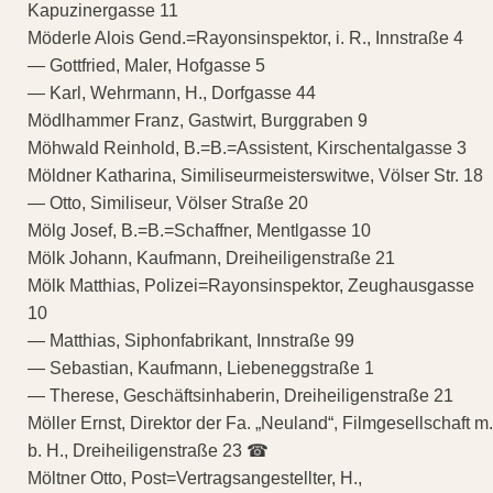
Kapuzinergasse 11
Möderle Alois Gend.=Rayonsinspektor, i. R., Innstraße 4
— Gottfried, Maler, Hofgasse 5
— Karl, Wehrmann, H., Dorfgasse 44
Mödlhammer Franz, Gastwirt, Burggraben 9
Möhwald Reinhold, B.=B.=Assistent, Kirschentalgasse 3
Möldner Katharina, Similiseurmeisterswitwe, Völser Str. 18
— Otto, Similiseur, Völser Straße 20
Mölg Josef, B.=B.=Schaffner, Mentlgasse 10
Mölk Johann, Kaufmann, Dreiheiligenstraße 21
Mölk Matthias, Polizei=Rayonsinspektor, Zeughausgasse
10
— Matthias, Siphonfabrikant, Innstraße 99
— Sebastian, Kaufmann, Liebeneggstraße 1
— Therese, Geschäftsinhaberin, Dreiheiligenstraße 21
Möller Ernst, Direktor der Fa. „Neuland“, Filmgesellschaft m.
b. H., Dreiheiligenstraße 23 ☎
Möltner Otto, Post=Vertragsangestellter, H.,