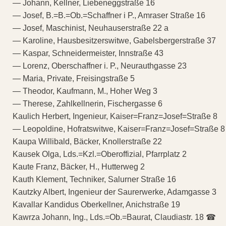
— Johann, Kellner, Liebeneggstraße 16
— Josef, B.=B.=Ob.=Schaffner i P., Amraser Straße 16
— Josef, Maschinist, Neuhauserstraße 22 a
— Karoline, Hausbesitzerswitwe, Gabelsbergerstraße 37
— Kaspar, Schneidermeister, Innstraße 43
— Lorenz, Oberschaffner i. P., Neurauthgasse 23
— Maria, Private, Freisingstraße 5
— Theodor, Kaufmann, M., Hoher Weg 3
— Therese, Zahlkellnerin, Fischergasse 6
Kaulich Herbert, Ingenieur, Kaiser=Franz=Josef=Straße 8
— Leopoldine, Hofratswitwe, Kaiser=Franz=Josef=Straße 8
Kaupa Willibald, Bäcker, Knollerstraße 22
Kausek Olga, Lds.=Kzl.=Oberoffizial, Pfarrplatz 2
Kaute Franz, Bäcker, H., Hutterweg 2
Kauth Klement, Techniker, Salurner Straße 16
Kautzky Albert, Ingenieur der Saurerwerke, Adamgasse 3
Kavallar Kandidus Oberkellner, Anichstraße 19
Kawrza Johann, Ing., Lds.=Ob.=Baurat, Claudiastr. 18 ☎