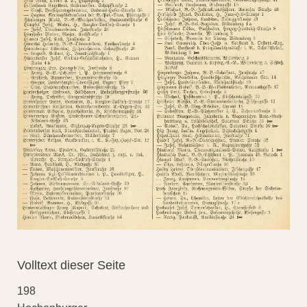
Volltext dieser Seite
198