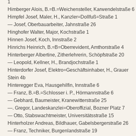
1
Himberger Alois, B.=B.=Weichensteller, Karwendelstraße 6
Himpfel Josef, Maler, H., Kanzler=Dollfuß=Straße 1
— Josef, Oberbauarbeiter, Jahnstraße 26
Hinghofer Walter, Major, Kochstraße 1
Hinnen Josef, Koch, Innstraße 2
Hinrichs Heinrich, B.=B=Oberrevident, Amthorstraße 4
Hinterberger Albertine, Zitherlehrerin, Schöpfstraße 20
— Leopold, Kellner, H., Brandjochstraße 1
Hinterdorfer Josef, Elektro=Geschäftsinhaber, H., Grauer
Stein 4b
Hinteregger Eva, Hausgehilfin, Innstraße 6
— Franz, B.=B.=Schlosser i. P., Hörmannstraße 6
— Gebhard, Baumeister, Kranewitterstraße 25
—. Gregor, Landeskanzlei=Oberoffizial, Bozner Platz 7
— Otto, Stabswachtmeister, Universitätsstraße 15
Hinterholzer Andreas, Bildhauer, Gabelsbergerstraße 26
— Franz, Techniker, Burgenlandstraße 19