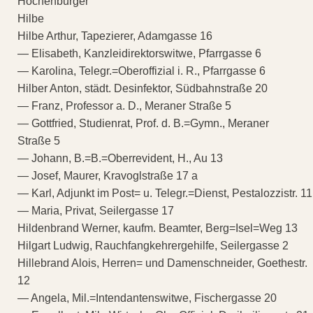
Hochenburger
Hilbe
Hilbe Arthur, Tapezierer, Adamgasse 16
— Elisabeth, Kanzleidirektorswitwe, Pfarrgasse 6
— Karolina, Telegr.=Oberoffizial i. R., Pfarrgasse 6
Hilber Anton, städt. Desinfektor, Südbahnstraße 20
— Franz, Professor a. D., Meraner Straße 5
— Gottfried, Studienrat, Prof. d. B.=Gymn., Meraner
Straße 5
— Johann, B.=B.=Oberrevident, H., Au 13
— Josef, Maurer, Kravoglstraße 17 a
— Karl, Adjunkt im Post= u. Telegr.=Dienst, Pestalozzistr. 11
— Maria, Privat, Seilergasse 17
Hildenbrand Werner, kaufm. Beamter, Berg=Isel=Weg 13
Hilgart Ludwig, Rauchfangkehrergehilfe, Seilergasse 2
Hillebrand Alois, Herren= und Damenschneider, Goethestr.
12
— Angela, Mil.=Intendantenswitwe, Fischergasse 20