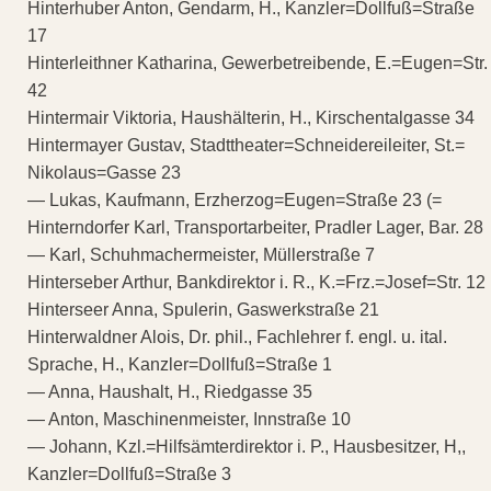
Hinterhuber Anton, Gendarm, H., Kanzler=Dollfuß=Straße
17
Hinterleithner Katharina, Gewerbetreibende, E.=Eugen=Str.
42
Hintermair Viktoria, Haushälterin, H., Kirschentalgasse 34
Hintermayer Gustav, Stadttheater=Schneidereileiter, St.=
Nikolaus=Gasse 23
— Lukas, Kaufmann, Erzherzog=Eugen=Straße 23 (=
Hinterndorfer Karl, Transportarbeiter, Pradler Lager, Bar. 28
— Karl, Schuhmachermeister, Müllerstraße 7
Hinterseber Arthur, Bankdirektor i. R., K.=Frz.=Josef=Str. 12
Hinterseer Anna, Spulerin, Gaswerkstraße 21
Hinterwaldner Alois, Dr. phil., Fachlehrer f. engl. u. ital.
Sprache, H., Kanzler=Dollfuß=Straße 1
— Anna, Haushalt, H., Riedgasse 35
— Anton, Maschinenmeister, Innstraße 10
— Johann, Kzl.=Hilfsämterdirektor i. P., Hausbesitzer, H,,
Kanzler=Dollfuß=Straße 3