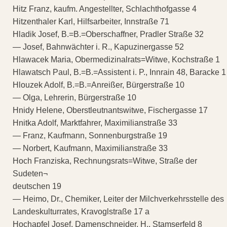
Hitz Franz, kaufm. Angestellter, Schlachthofgasse 4
Hitzenthaler Karl, Hilfsarbeiter, Innstraße 71
Hladik Josef, B.=B.=Oberschaffner, Pradler Straße 32
— Josef, Bahnwächter i. R., Kapuzinergasse 52
Hlawacek Maria, Obermedizinalrats=Witwe, Kochstraße 1
Hlawatsch Paul, B.=B.=Assistent i. P., Innrain 48, Baracke 1
Hlouzek Adolf, B.=B.=Anreißer, Bürgerstraße 10
— Olga, Lehrerin, Bürgerstraße 10
Hnidy Helene, Oberstleutnantswitwe, Fischergasse 17
Hnitka Adolf, Marktfahrer, Maximilianstraße 33
— Franz, Kaufmann, Sonnenburgstraße 19
— Norbert, Kaufmann, Maximilianstraße 33
Hoch Franziska, Rechnungsrats=Witwe, Straße der
Sudeten¬
deutschen 19
— Heimo, Dr., Chemiker, Leiter der Milchverkehrsstelle des
Landeskulturrates, Kravoglstraße 17 a
Hochapfel Josef, Damenschneider, H., Stamserfeld 8