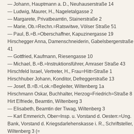
— Johann, Hauptmann a. D., Neuhauserstraße 14
— Ludwig, Maurer, H., Nageletalgasse 2
— Margarete, Privatbeamtin, Stainerstraße 2
— Marie, Ob.=Rechn.=Ratswitwe, Völser Straße 51
— Paul, B.=B.=Oberschaffner, Kapuzinergasse 19
Hirschegger Anna, Damenschneiderin, Gabelsbergerstraße
41
— Gottfried, Kaufmann, Riesengasse 10
— Michael, B.=B.=Instruktionsführer, Amraser Straße 43
Hirschfeld Israel, Vertreter, H., Frau=Hitt=Straße 1
Hirschhuber Johann, Konditor, Defreggerstraße 13
— Josef, B.=B.=Lok.=Begleiter, Wiltenberg 1a
Hirschmann Oskar, Buchhalter, Herzog=Friedrich=Straße 8
Hirt Elfriede, Beamtin, Wiltenberg 3
— Elisabeth, Beamtin der Tiwag, Wiltenberg 3
— Karl Emmerich, Ober=Insp. u. Vorstand d. Oesterr.=Ung.
Bank, Vorstand d. Kriegsdarlehenskasse i. R., Schriftsteller,
Wiltenberg 3 (=