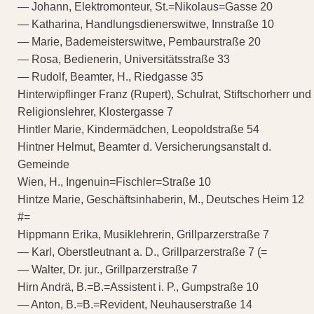
— Johann, Elektromonteur, St.=Nikolaus=Gasse 20
— Katharina, Handlungsdienerswitwe, Innstraße 10
— Marie, Bademeisterswitwe, Pembaurstraße 20
— Rosa, Bedienerin, Universitätsstraße 33
— Rudolf, Beamter, H., Riedgasse 35
Hinterwipflinger Franz (Rupert), Schulrat, Stiftschorherr und
Religionslehrer, Klostergasse 7
Hintler Marie, Kindermädchen, Leopoldstraße 54
Hintner Helmut, Beamter d. Versicherungsanstalt d.
Gemeinde
Wien, H., Ingenuin=Fischler=Straße 10
Hintze Marie, Geschäftsinhaberin, M., Deutsches Heim 12
#=
Hippmann Erika, Musiklehrerin, Grillparzerstraße 7
— Karl, Oberstleutnant a. D., Grillparzerstraße 7 (=
— Walter, Dr. jur., Grillparzerstraße 7
Hirn Andrä, B.=B.=Assistent i. P., Gumpstraße 10
— Anton, B.=B.=Revident, Neuhauserstraße 14