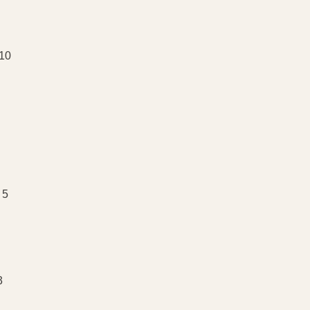
 10
 5
3