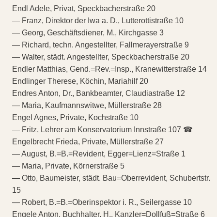
Endl Adele, Privat, Speckbacherstraße 20
— Franz, Direktor der Iwa a. D., Lutterottistraße 10
— Georg, Geschäftsdiener, M., Kirchgasse 3
— Richard, techn. Angestellter, Fallmerayerstraße 9
— Walter, städt. Angestellter, Speckbacherstraße 20
Endler Matthias, Gend.=Rev.=Insp., Kranewitterstraße 14
Endlinger Therese, Köchin, Mariahilf 20
Endres Anton, Dr., Bankbeamter, Claudiastraße 12
— Maria, Kaufmannswitwe, Müllerstraße 28
Engel Agnes, Private, Kochstraße 10
— Fritz, Lehrer am Konservatorium Innstraße 107 ☎
Engelbrecht Frieda, Private, Müllerstraße 27
— August, B.=B.=Revident, Egger=Lienz=Straße 1
— Maria, Private, Körnerstraße 5
— Otto, Baumeister, städt. Bau=Oberrevident, Schubertstr.
15
— Robert, B.=B.=Oberinspektor i. R., Seilergasse 10
Engele Anton, Buchhalter, H., Kanzler=Dollfuß=Straße 6