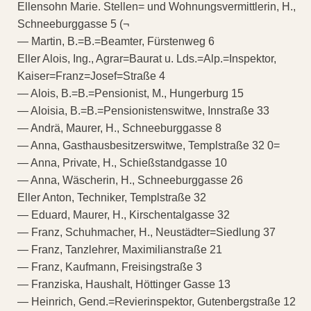
Ellensohn Marie. Stellen= und Wohnungsvermittlerin, H.,
Schneeburggasse 5 (¬
— Martin, B.=B.=Beamter, Fürstenweg 6
Eller Alois, Ing., Agrar=Baurat u. Lds.=Alp.=Inspektor,
Kaiser=Franz=Josef=Straße 4
— Alois, B.=B.=Pensionist, M., Hungerburg 15
— Aloisia, B.=B.=Pensionistenswitwe, Innstraße 33
— Andrä, Maurer, H., Schneeburggasse 8
— Anna, Gasthausbesitzerswitwe, Templstraße 32 0=
— Anna, Private, H., Schießstandgasse 10
— Anna, Wäscherin, H., Schneeburggasse 26
Eller Anton, Techniker, Templstraße 32
— Eduard, Maurer, H., Kirschentalgasse 32
— Franz, Schuhmacher, H., Neustädter=Siedlung 37
— Franz, Tanzlehrer, Maximilianstraße 21
— Franz, Kaufmann, Freisingstraße 3
— Franziska, Haushalt, Höttinger Gasse 13
— Heinrich, Gend.=Revierinspektor, Gutenbergstraße 12