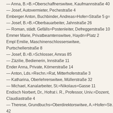
— Anna, B.=B.=Oberschaffnerswitwe, Kaufmannstraße 40
— Josef, Autovermieter, Pechestraße 4
Emberger Anton, Buchbinder, Andreas=Hofer=Straße 5 g=
— Josef, B.=B.=Oberbauarbeiter, Jahnstraße 26
— Roman, städt. Gefälls=Postenleiter, Defreggerstraße 10
Emmer Marie, Privatbeamtenswitwe, Haydn=Platz 2
Empl Emilie, Maschinenschlosserswitwe,
Purtschellerstraße 8
— Josef, B.=B.=Schlosser, Amras 85
— Zäzilie, Bedienerin, Innstraße 11
Ender Anna, Private, Körnerstraße 14
— Anton, Lds.=Rechn.=Rat, Mitterhoferstraße 3
— Katharina, Oberlehrerswitwe, Müllerstraße 32
— Michael, Kanalarbeiter, St.=Nikolaus=Gasse 11
Endisch Norbert, Dr., Hofrat i. R., Professor, Univ.=Dozent,
Claudiastraße 4
— Therese, Grundbuchs=Oberdirektorswitwe, A.=Hofer=Str.
42