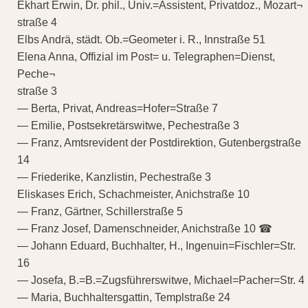
Ekhart Erwin, Dr. phil., Univ.=Assistent, Privatdoz., Mozart¬
straße 4
Elbs Andrä, städt. Ob.=Geometer i. R., Innstraße 51
Elena Anna, Offizial im Post= u. Telegraphen=Dienst,
Peche¬
straße 3
— Berta, Privat, Andreas=Hofer=Straße 7
— Emilie, Postsekretärswitwe, Pechestraße 3
— Franz, Amtsrevident der Postdirektion, Gutenbergstraße
14
— Friederike, Kanzlistin, Pechestraße 3
Eliskases Erich, Schachmeister, Anichstraße 10
— Franz, Gärtner, Schillerstraße 5
— Franz Josef, Damenschneider, Anichstraße 10 ☎
— Johann Eduard, Buchhalter, H., Ingenuin=Fischler=Str.
16
— Josefa, B.=B.=Zugsführerswitwe, Michael=Pacher=Str. 4
— Maria, Buchhaltersgattin, Templstraße 24