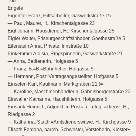
168
Engele
Eigentler Franz, Hilfsarbeiter, Gaswerkstraße 15
— Paul, Maurer, H., Kirschentalgasse 23
Eigl Johann, Hausdiener, H., Kirschentalgasse 25
Eigler Walter, Friseurgeschäftsinhaber, Goethestraße 5
Eilenstein Anna, Private, Innstraße 10
Einkemmer Aloisia, Ringspinnerin, Gaswerkstraße 21
— Anna, Bedienerin, Hofgasse 5
— Franz, B.=B.=Bahnhelfer, Hofgasse 5
— Hermann, Post=Vertragsangestellter, Hofgasse 5
Einselen Karl, Kaufmann, Marktgraben 21 (=
— Karoline, Maschinenhändlerin, Gabelsbergerstraße 23
Einwaller Katharina, Haushälterin, Hofgasse 5
Einsank Heinrich, Adjunkt im Post= u. Telegr.=Dienst, H.,
Riedgasse 2
— Katharina, Statth.=Amtsdienerswitwe, H., Kirchgasse 9
Elisath Fordana, barmh. Schwester, Vorsteherin, Kloster¬