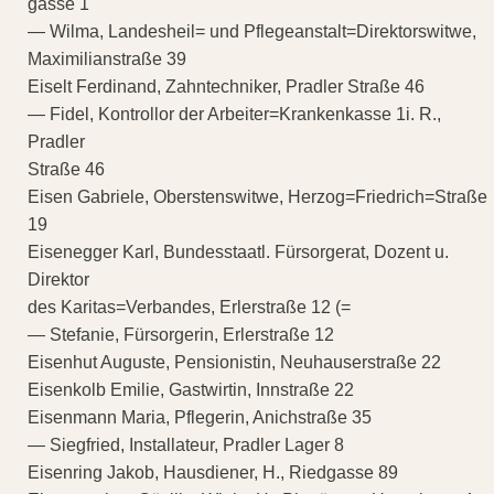
gasse 1
— Wilma, Landesheil= und Pflegeanstalt=Direktorswitwe,
Maximilianstraße 39
Eiselt Ferdinand, Zahntechniker, Pradler Straße 46
— Fidel, Kontrollor der Arbeiter=Krankenkasse 1i. R.,
Pradler
Straße 46
Eisen Gabriele, Oberstenswitwe, Herzog=Friedrich=Straße
19
Eisenegger Karl, Bundesstaatl. Fürsorgerat, Dozent u.
Direktor
des Karitas=Verbandes, Erlerstraße 12 (=
— Stefanie, Fürsorgerin, Erlerstraße 12
Eisenhut Auguste, Pensionistin, Neuhauserstraße 22
Eisenkolb Emilie, Gastwirtin, Innstraße 22
Eisenmann Maria, Pflegerin, Anichstraße 35
— Siegfried, Installateur, Pradler Lager 8
Eisenring Jakob, Hausdiener, H., Riedgasse 89