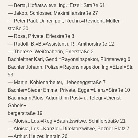
— Berta, Hofratswitwe, Ing.=Etzel=Straße 61
— Jakob, Schlosser, Maximilianstraße 27
— Peter Paul, Dr. rer. pol., Rechn.=Revident, Müller¬
straße 30
— Rosa, Private, Erlerstraße 3
— Rudolf, B.=B.=Assistent i. R., Amthorstraße 12
— Therese, Weißnäherin, Erlerstraße 3
Bachleitner Karl, Gend.=Rayonsinspektor, Fürstenweg 6
Bachler Johann, Polizei=Rayonsinspektor, Ing.=Etzel=Str.
53
— Martin, Kohlenarbeiter, Liebeneggstraße 7
Bachler=Sieder Emma, Private, Egger=Lienz=Straße 10
Bachmann Alois, Adjunkt im Post= u. Telegr.=Dienst,
Gabels¬
bergerstraße 19
— Aloisia, Lds.=Reg.=Bauratswitwe, Schillerstraße 21
— Aloisia, Lds.=Kanzlei=Direktorswitwe, Bozner Platz 7
— Arthur, Heizer, Innrain 26