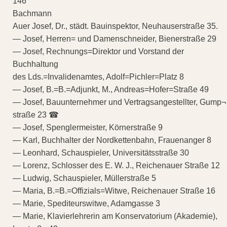
146
Bachmann
Auer Josef, Dr., städt. Bauinspektor, Neuhauserstraße 35.
— Josef, Herren= und Damenschneider, Bienerstraße 29
— Josef, Rechnungs=Direktor und Vorstand der
Buchhaltung
des Lds.=Invalidenamtes, Adolf=Pichler=Platz 8
— Josef, B.=B.=Adjunkt, M., Andreas=Hofer=Straße 49
— Josef, Bauunternehmer und Vertragsangestellter, Gump¬
straße 23 ☎
— Josef, Spenglermeister, Körnerstraße 9
— Karl, Buchhalter der Nordkettenbahn, Frauenanger 8
— Leonhard, Schauspieler, Universitätsstraße 30
— Lorenz, Schlosser des E. W. J., Reichenauer Straße 12
— Ludwig, Schauspieler, Müllerstraße 5
— Maria, B.=B.=Offizials=Witwe, Reichenauer Straße 16
— Marie, Spediteurswitwe, Adamgasse 3
— Marie, Klavierlehrerin am Konservatorium (Akademie),