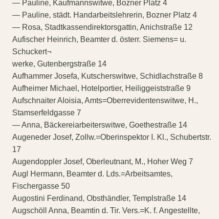
— Pauline, Kaufmannswitwe, Bozner Platz 4
— Pauline, städt. Handarbeitslehrerin, Bozner Platz 4
— Rosa, Stadtkassendirektorsgattin, Anichstraße 12
Aufischer Heinrich, Beamter d. österr. Siemens= u.
Schuckert¬
werke, Gutenbergstraße 14
Aufhammer Josefa, Kutscherswitwe, Schidlachstraße 8
Aufheimer Michael, Hotelportier, Heiliggeiststraße 9
Aufschnaiter Aloisia, Amts=Oberrevidentenswitwe, H.,
Stamserfeldgasse 7
— Anna, Bäckereiarbeiterswitwe, Goethestraße 14
Augeneder Josef, Zollw.=Oberinspektor I. Kl., Schubertstr.
17
Augendoppler Josef, Oberleutnant, M., Hoher Weg 7
Augl Hermann, Beamter d. Lds.=Arbeitsamtes,
Fischergasse 50
Augostini Ferdinand, Obsthändler, Templstraße 14
Augschöll Anna, Beamtin d. Tir. Vers.=K. f. Angestellte,