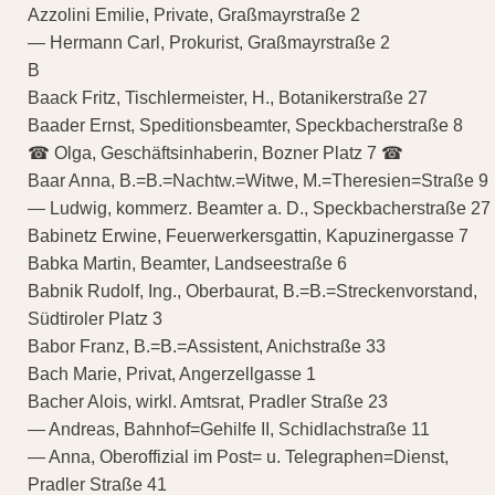
Azzolini Emilie, Private, Graßmayrstraße 2
— Hermann Carl, Prokurist, Graßmayrstraße 2
B
Baack Fritz, Tischlermeister, H., Botanikerstraße 27
Baader Ernst, Speditionsbeamter, Speckbacherstraße 8
☎ Olga, Geschäftsinhaberin, Bozner Platz 7 ☎
Baar Anna, B.=B.=Nachtw.=Witwe, M.=Theresien=Straße 9
— Ludwig, kommerz. Beamter a. D., Speckbacherstraße 27
Babinetz Erwine, Feuerwerkersgattin, Kapuzinergasse 7
Babka Martin, Beamter, Landseestraße 6
Babnik Rudolf, Ing., Oberbaurat, B.=B.=Streckenvorstand,
Südtiroler Platz 3
Babor Franz, B.=B.=Assistent, Anichstraße 33
Bach Marie, Privat, Angerzellgasse 1
Bacher Alois, wirkl. Amtsrat, Pradler Straße 23
— Andreas, Bahnhof=Gehilfe II, Schidlachstraße 11
— Anna, Oberoffizial im Post= u. Telegraphen=Dienst,
Pradler Straße 41