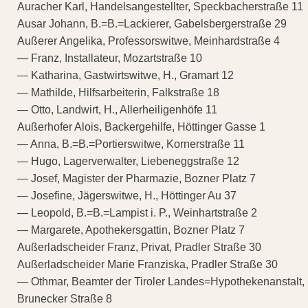
Auracher Karl, Handelsangestellter, Speckbacherstraße 11
Ausar Johann, B.=B.=Lackierer, Gabelsbergerstraße 29
Außerer Angelika, Professorswitwe, Meinhardstraße 4
— Franz, Installateur, Mozartstraße 10
— Katharina, Gastwirtswitwe, H., Gramart 12
— Mathilde, Hilfsarbeiterin, Falkstraße 18
— Otto, Landwirt, H., Allerheiligenhöfe 11
Außerhofer Alois, Backergehilfe, Höttinger Gasse 1
— Anna, B.=B.=Portierswitwe, Kornerstraße 11
— Hugo, Lagerverwalter, Liebeneggstraße 12
— Josef, Magister der Pharmazie, Bozner Platz 7
— Josefine, Jägerswitwe, H., Höttinger Au 37
— Leopold, B.=B.=Lampist i. P., Weinhartstraße 2
— Margarete, Apothekersgattin, Bozner Platz 7
Außerladscheider Franz, Privat, Pradler Straße 30
Außerladscheider Marie Franziska, Pradler Straße 30
— Othmar, Beamter der Tiroler Landes=Hypothekenanstalt,
Brunecker Straße 8