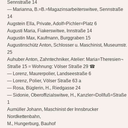
Sennstraße 14
— Marianna, B.=B.=Magazinsarbeiterswitwe, Sennstraße
14
Augstein Ella, Private, Adolf=Pichler=Platz 6
Augusti Maria, Fiakerswitwe, Innstraße 14
Augustin Max, Kaufmann, Burggraben 15
Augustinschütz Anton, Schlosser u. Maschinist, Museumstr.
25
Auhuber Anton, Zahntechniker, Atelier: Maria=Theresien¬
Straße 15 = Wohnung: Völser Straße 29 ☎
— Lorenz, Maurerpolier, Landseestraße 6
— Lorenz, Polier, Völser Straße 63 a
— Rosa, Büglerin, H., Riedgasse 24
— Sidonie, Oberoffizialswitwe, H., Kanzler=Dollfuß=Straße
1
Aumüller Johann, Maschinist der Innsbrucker
Nordkettenbahn,
M., Hungerburg, Bauhof