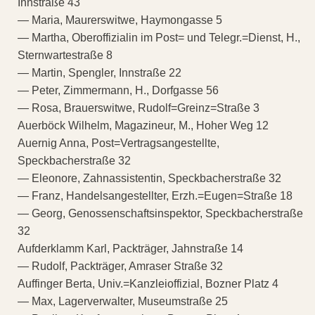
Innstraße 43
— Maria, Maurerswitwe, Haymongasse 5
— Martha, Oberoffizialin im Post= und Telegr.=Dienst, H.,
Sternwartestraße 8
— Martin, Spengler, Innstraße 22
— Peter, Zimmermann, H., Dorfgasse 56
— Rosa, Brauerswitwe, Rudolf=Greinz=Straße 3
Auerböck Wilhelm, Magazineur, M., Hoher Weg 12
Auernig Anna, Post=Vertragsangestellte,
Speckbacherstraße 32
— Eleonore, Zahnassistentin, Speckbacherstraße 32
— Franz, Handelsangestellter, Erzh.=Eugen=Straße 18
— Georg, Genossenschaftsinspektor, Speckbacherstraße
32
Aufderklamm Karl, Packträger, Jahnstraße 14
— Rudolf, Packträger, Amraser Straße 32
Auffinger Berta, Univ.=Kanzleioffizial, Bozner Platz 4
— Max, Lagerverwalter, Museumstraße 25