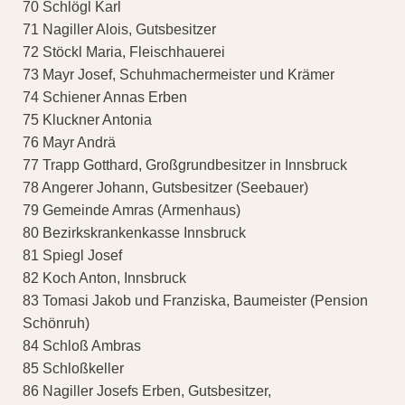
70 Schlögl Karl
71 Nagiller Alois, Gutsbesitzer
72 Stöckl Maria, Fleischhauerei
73 Mayr Josef, Schuhmachermeister und Krämer
74 Schiener Annas Erben
75 Kluckner Antonia
76 Mayr Andrä
77 Trapp Gotthard, Großgrundbesitzer in Innsbruck
78 Angerer Johann, Gutsbesitzer (Seebauer)
79 Gemeinde Amras (Armenhaus)
80 Bezirkskrankenkasse Innsbruck
81 Spiegl Josef
82 Koch Anton, Innsbruck
83 Tomasi Jakob und Franziska, Baumeister (Pension
Schönruh)
84 Schloß Ambras
85 Schloßkeller
86 Nagiller Josefs Erben, Gutsbesitzer,