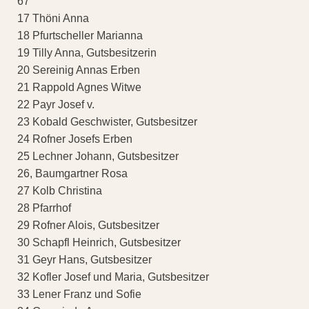
67
17 Thöni Anna
18 Pfurtscheller Marianna
19 Tilly Anna, Gutsbesitzerin
20 Sereinig Annas Erben
21 Rappold Agnes Witwe
22 Payr Josef v.
23 Kobald Geschwister, Gutsbesitzer
24 Rofner Josefs Erben
25 Lechner Johann, Gutsbesitzer
26, Baumgartner Rosa
27 Kolb Christina
28 Pfarrhof
29 Rofner Alois, Gutsbesitzer
30 Schapfl Heinrich, Gutsbesitzer
31 Geyr Hans, Gutsbesitzer
32 Kofler Josef und Maria, Gutsbesitzer
33 Lener Franz und Sofie