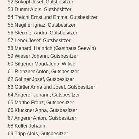
52 Sokopf Josef, Gutsbesitzer
53 Dumm Alois, Gutsbesitzer
54 Treichl Ernst und Emma, Gutsbesitzer
55 Nagiller Ignaz, Gutsbesitzer
56 Steixner Andrä, Gutsbesitzer
57 Lener Josef, Gutsbesitzer
58 Menardi Heinrich (Gasthaus Seewirt)
59 Wieser Johann, Gutsbesitzer
60 Silgener Magdalena, Witwe
61 Rienzner Anton, Gutsbesitzer
62 Gollner Josef, Gutsbesitzer
63 Gürtler Anna und Josef, Gutsbesitzer
64 Angerer Johann, Gutsbesitzer
65 Marthe Franz, Gutsbesitzer
66 Kluckner Anna, Gutsbesitzer
67 Angerer Anton, Gutsbesitzer
68 Kofler Johann
69 Tripp Alois, Gutsbesitzer