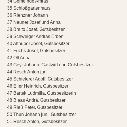
34 Gemeinde Amras
35 Schloßgartenhaus
36 Rienzner Johann
37 Neuner Josef und Anna
38 Breito Josef, Gutsbesitzer
39 Schweiger Andräs Erben
40 Althuber Josef, Gutsbesitzer
41 Fuchs Josef, Gutsbesitzer
42 Ott Anna
43 Geyr Johann, Gastwirt und Gutsbesitzer
44 Resch Anton jun.
45 Schieferer Adolf, Gutsbesitzer
46 Eller Heinrich, Gutsbesitzer
47 Bartek Ludmilla, Gutsbesitzerin
48 Blaas Andrä, Gutsbesitzer
49 Rieß Peter, Gutsbesitzer
50 Thun Johann jun., Gutsbesitzer
51 Resch Anton, Gutsbesitzer