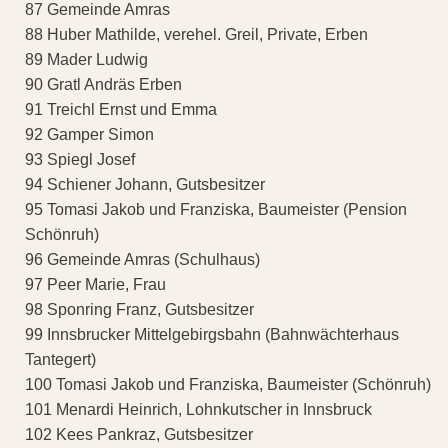
87 Gemeinde Amras
88 Huber Mathilde, verehel. Greil, Private, Erben
89 Mader Ludwig
90 Gratl Andräs Erben
91 Treichl Ernst und Emma
92 Gamper Simon
93 Spiegl Josef
94 Schiener Johann, Gutsbesitzer
95 Tomasi Jakob und Franziska, Baumeister (Pension
Schönruh)
96 Gemeinde Amras (Schulhaus)
97 Peer Marie, Frau
98 Sponring Franz, Gutsbesitzer
99 Innsbrucker Mittelgebirgsbahn (Bahnwächterhaus
Tantegert)
100 Tomasi Jakob und Franziska, Baumeister (Schönruh)
101 Menardi Heinrich, Lohnkutscher in Innsbruck
102 Kees Pankraz, Gutsbesitzer