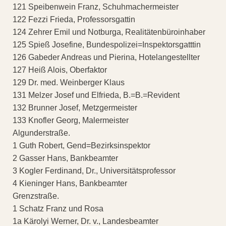
121 Speibenwein Franz, Schuhmachermeister
122 Fezzi Frieda, Professorsgattin
124 Zehrer Emil und Notburga, Realitätenbüroinhaber
125 Spieß Josefine, Bundespolizei=Inspektorsgatttin
126 Gabeder Andreas und Pierina, Hotelangestellter
127 Heiß Alois, Oberfaktor
129 Dr. med. Weinberger Klaus
131 Melzer Josef und Elfrieda, B.=B.=Revident
132 Brunner Josef, Metzgermeister
133 Knofler Georg, Malermeister
Algunderstraße.
1 Guth Robert, Gend=Bezirksinspektor
2 Gasser Hans, Bankbeamter
3 Kogler Ferdinand, Dr., Universitätsprofessor
4 Kieninger Hans, Bankbeamter
Grenzstraße.
1 Schatz Franz und Rosa
1a Kärolyi Werner, Dr. v., Landesbeamter