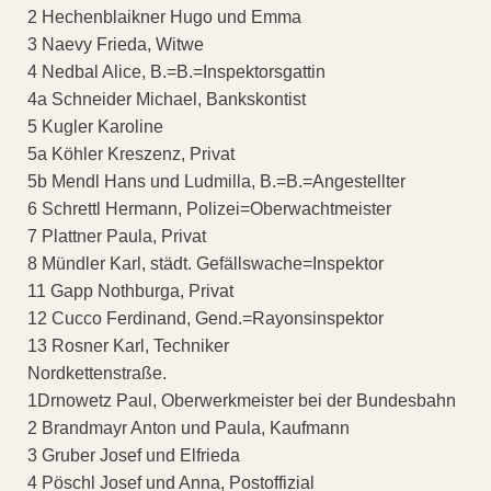
2 Hechenblaikner Hugo und Emma
3 Naevy Frieda, Witwe
4 Nedbal Alice, B.=B.=Inspektorsgattin
4a Schneider Michael, Bankskontist
5 Kugler Karoline
5a Köhler Kreszenz, Privat
5b Mendl Hans und Ludmilla, B.=B.=Angestellter
6 Schrettl Hermann, Polizei=Oberwachtmeister
7 Plattner Paula, Privat
8 Mündler Karl, städt. Gefällswache=Inspektor
11 Gapp Nothburga, Privat
12 Cucco Ferdinand, Gend.=Rayonsinspektor
13 Rosner Karl, Techniker
Nordkettenstraße.
1Drnowetz Paul, Oberwerkmeister bei der Bundesbahn
2 Brandmayr Anton und Paula, Kaufmann
3 Gruber Josef und Elfrieda
4 Pöschl Josef und Anna, Postoffizial