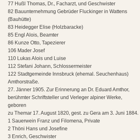
77 Hußl Thomas, Dr., Facharzt, und Geschwister
82 Bauunternehmung Gebrüder Fluckinger in Wattens
(Bauhütte)
83 Heidegger Elise (Holzbaracke)
85 Engl Alois, Beamter
86 Kunze Otto, Tapezierer
106 Mader Josef
110 Lukas Alois und Luise
112 Stefani Johann, Schlossermeister
122 Stadtgemeinde Innsbruck (ehemal. Seuchenhaus)
Amthorstraße.
27. Jänner 1905. Zur Erinnerung an Dr. Eduard Amthor,
berühmter Schriftsteller und Verleger alpiner Werke,
geboren
zu Themar 17. August 1820, gest. zu Gera am 3. Juni 1884.
1 Sauerwein Franz und Filomena, Private
2 Thöni Hans und Josefine
3 Enrich, Geschwister