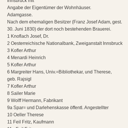
Innsbruck mit
Angabe der Eigentümer der Wohnhäuser.
Adamgasse.
Nach dem ehemaligen Besitzer (Franz Josef Adam, gest.
30. Juni 1830) der dort noch bestehenden Brauerei.
1 Knoflach Josef, Dr.
2 Oesterreichische Nationalbank, Zweiganstalt Innsbruck
3 Kofler Arthur
4 Menardi Heinrich
5 Kofler Arthur
6 Margreiter Hans, Univ.=Bibliothekar, und Therese,
geb. Rajsigl
7 Kofler Arthur
8 Sailer Marie
9 Wolff Hermann, Fabrikant
9a Spar= und Darlehenskasse öffentl. Angestellter
10 Oeller Therese
11 Feil Fritz, Kaufmann