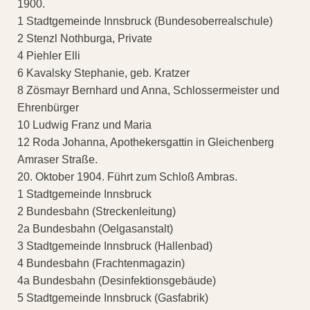
1900.
1 Stadtgemeinde Innsbruck (Bundesoberrealschule)
2 Stenzl Nothburga, Private
4 Piehler Elli
6 Kavalsky Stephanie, geb. Kratzer
8 Zösmayr Bernhard und Anna, Schlossermeister und
Ehrenbürger
10 Ludwig Franz und Maria
12 Roda Johanna, Apothekersgattin in Gleichenberg
Amraser Straße.
20. Oktober 1904. Führt zum Schloß Ambras.
1 Stadtgemeinde Innsbruck
2 Bundesbahn (Streckenleitung)
2a Bundesbahn (Oelgasanstalt)
3 Stadtgemeinde Innsbruck (Hallenbad)
4 Bundesbahn (Frachtenmagazin)
4a Bundesbahn (Desinfektionsgebäude)
5 Stadtgemeinde Innsbruck (Gasfabrik)