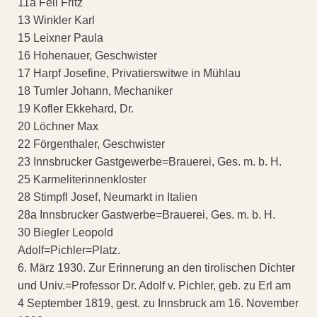
11a Feil Fritz
13 Winkler Karl
15 Leixner Paula
16 Hohenauer, Geschwister
17 Harpf Josefine, Privatierswitwe in Mühlau
18 Tumler Johann, Mechaniker
19 Kofler Ekkehard, Dr.
20 Löchner Max
22 Förgenthaler, Geschwister
23 Innsbrucker Gastgewerbe=Brauerei, Ges. m. b. H.
25 Karmeliterinnenkloster
28 Stimpfl Josef, Neumarkt in Italien
28a Innsbrucker Gastwerbe=Brauerei, Ges. m. b. H.
30 Biegler Leopold
Adolf=Pichler=Platz.
6. März 1930. Zur Erinnerung an den tirolischen Dichter
und Univ.=Professor Dr. Adolf v. Pichler, geb. zu Erl am
4 September 1819, gest. zu Innsbruck am 16. November