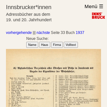
Menü ☰
Innsbrucker*innen
Adressbücher aus dem
19. und 20. Jahrhundert
vorhergehende
|||
nächste
Seite 33 Buch
1937
Neue Suche:
Name
Haus
Firma
Volltext