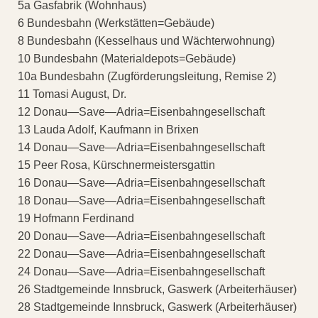
5a Gasfabrik (Wohnhaus)
6 Bundesbahn (Werkstätten=Gebäude)
8 Bundesbahn (Kesselhaus und Wächterwohnung)
10 Bundesbahn (Materialdepots=Gebäude)
10a Bundesbahn (Zugförderungsleitung, Remise 2)
11 Tomasi August, Dr.
12 Donau—Save—Adria=Eisenbahngesellschaft
13 Lauda Adolf, Kaufmann in Brixen
14 Donau—Save—Adria=Eisenbahngesellschaft
15 Peer Rosa, Kürschnermeistersgattin
16 Donau—Save—Adria=Eisenbahngesellschaft
18 Donau—Save—Adria=Eisenbahngesellschaft
19 Hofmann Ferdinand
20 Donau—Save—Adria=Eisenbahngesellschaft
22 Donau—Save—Adria=Eisenbahngesellschaft
24 Donau—Save—Adria=Eisenbahngesellschaft
26 Stadtgemeinde Innsbruck, Gaswerk (Arbeiterhäuser)
28 Stadtgemeinde Innsbruck, Gaswerk (Arbeiterhäuser)