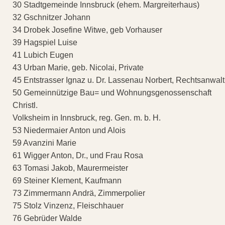
30 Stadtgemeinde Innsbruck (ehem. Margreiterhaus)
32 Gschnitzer Johann
34 Drobek Josefine Witwe, geb Vorhauser
39 Hagspiel Luise
41 Lubich Eugen
43 Urban Marie, geb. Nicolai, Private
45 Entstrasser Ignaz u. Dr. Lassenau Norbert, Rechtsanwalt
50 Gemeinnützige Bau= und Wohnungsgenossenschaft
Christl.
Volksheim in Innsbruck, reg. Gen. m. b. H.
53 Niedermaier Anton und Alois
59 Avanzini Marie
61 Wigger Anton, Dr., und Frau Rosa
63 Tomasi Jakob, Maurermeister
69 Steiner Klement, Kaufmann
73 Zimmermann Andrä, Zimmerpolier
75 Stolz Vinzenz, Fleischhauer
76 Gebrüder Walde