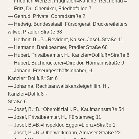
— Friedrich Wenzel, Flughafen=Kantine, Reichenau 4
— Fritz, Dr., Chemiker, Friedhofallee 7
— Gertrud, Private, Conradstraße 2
— Hedwig, Bundesstaatl. Fürsorgerat, Druckereileiters¬
witwe, Pradler Straße 68
— Herbert, B.=B.=Revident, Kaiser=Josef=Straße 11
— Hermann, Bankbeamter, Pradler Straße 68
— Hubert, Privatbeamter, H., Kanzler=Dollfuß=Straße 6
— Hubert, Buchdruckerei=Direktor, Hörmannstraße 9
— Johann, Friseurgeschäftsinhaber, H.,
Kanzler=Dollfuß=Str. 6
— Johanna, Rechtsanwaltskanzleigehilfin, H.,
Kanzler=Dollfuß¬
Straße 6
— Josef, B.=B.=Oberoffizial i. R., Kaufmannstraße 54
— Josef, Privatbeamter, H., Fürstenweg 11
— Josef, B.=B.=Inspektor, Egger=Lienz=Straße 1
— Josef, B.=B.=Oberwerkmann, Amraser Straße 22