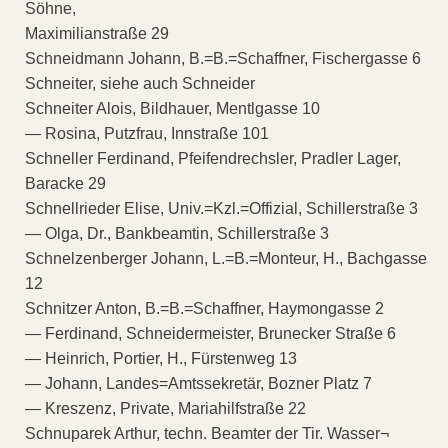
Söhne,
Maximilianstraße 29
Schneidmann Johann, B.=B.=Schaffner, Fischergasse 6
Schneiter, siehe auch Schneider
Schneiter Alois, Bildhauer, Mentlgasse 10
— Rosina, Putzfrau, Innstraße 101
Schneller Ferdinand, Pfeifendrechsler, Pradler Lager,
Baracke 29
Schnellrieder Elise, Univ.=Kzl.=Offizial, Schillerstraße 3
— Olga, Dr., Bankbeamtin, Schillerstraße 3
Schnelzenberger Johann, L.=B.=Monteur, H., Bachgasse
12
Schnitzer Anton, B.=B.=Schaffner, Haymongasse 2
— Ferdinand, Schneidermeister, Brunecker Straße 6
— Heinrich, Portier, H., Fürstenweg 13
— Johann, Landes=Amtssekretär, Bozner Platz 7
— Kreszenz, Private, Mariahilfstraße 22
Schnuparek Arthur, techn. Beamter der Tir. Wasser¬