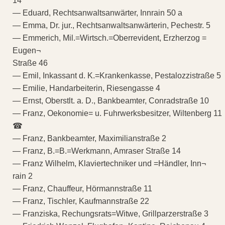
14
— Eduard, Rechtsanwaltsanwärter, Innrain 50 a
— Emma, Dr. jur., Rechtsanwaltsanwärterin, Pechestr. 5
— Emmerich, Mil.=Wirtsch.=Oberrevident, Erzherzog =
Eugen¬
Straße 46
— Emil, Inkassant d. K.=Krankenkasse, Pestalozzistraße 5
— Emilie, Handarbeiterin, Riesengasse 4
— Ernst, Oberstlt. a. D., Bankbeamter, Conradstraße 10
— Franz, Oekonomie= u. Fuhrwerksbesitzer, Wiltenberg 11
☎
— Franz, Bankbeamter, Maximilianstraße 2
— Franz, B.=B.=Werkmann, Amraser Straße 14
— Franz Wilhelm, Klaviertechniker und =Händler, Inn¬
rain 2
— Franz, Chauffeur, Hörmannstraße 11
— Franz, Tischler, Kaufmannstraße 22
— Franziska, Rechungsrats=Witwe, Grillparzerstraße 3