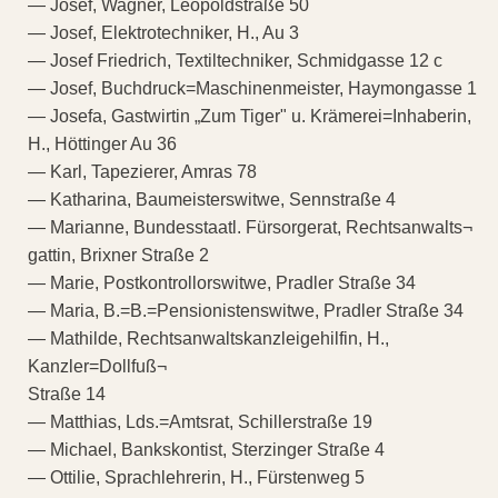
— Josef, Wagner, Leopoldstraße 50
— Josef, Elektrotechniker, H., Au 3
— Josef Friedrich, Textiltechniker, Schmidgasse 12 c
— Josef, Buchdruck=Maschinenmeister, Haymongasse 1
— Josefa, Gastwirtin „Zum Tiger" u. Krämerei=Inhaberin,
H., Höttinger Au 36
— Karl, Tapezierer, Amras 78
— Katharina, Baumeisterswitwe, Sennstraße 4
— Marianne, Bundesstaatl. Fürsorgerat, Rechtsanwalts¬
gattin, Brixner Straße 2
— Marie, Postkontrollorswitwe, Pradler Straße 34
— Maria, B.=B.=Pensionistenswitwe, Pradler Straße 34
— Mathilde, Rechtsanwaltskanzleigehilfin, H.,
Kanzler=Dollfuß¬
Straße 14
— Matthias, Lds.=Amtsrat, Schillerstraße 19
— Michael, Bankskontist, Sterzinger Straße 4
— Ottilie, Sprachlehrerin, H., Fürstenweg 5