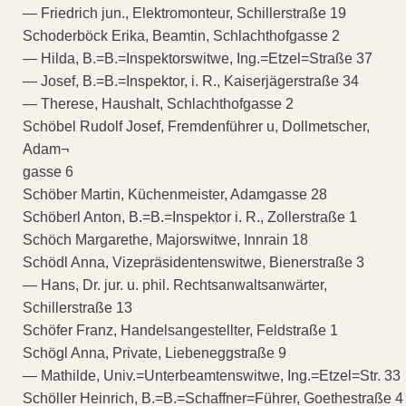
— Friedrich jun., Elektromonteur, Schillerstraße 19
Schoderböck Erika, Beamtin, Schlachthofgasse 2
— Hilda, B.=B.=Inspektorswitwe, Ing.=Etzel=Straße 37
— Josef, B.=B.=Inspektor, i. R., Kaiserjägerstraße 34
— Therese, Haushalt, Schlachthofgasse 2
Schöbel Rudolf Josef, Fremdenführer u, Dollmetscher,
Adam¬
gasse 6
Schöber Martin, Küchenmeister, Adamgasse 28
Schöberl Anton, B.=B.=Inspektor i. R., Zollerstraße 1
Schöch Margarethe, Majorswitwe, Innrain 18
Schödl Anna, Vizepräsidentenswitwe, Bienerstraße 3
— Hans, Dr. jur. u. phil. Rechtsanwaltsanwärter,
Schillerstraße 13
Schöfer Franz, Handelsangestellter, Feldstraße 1
Schögl Anna, Private, Liebeneggstraße 9
— Mathilde, Univ.=Unterbeamtenswitwe, Ing.=Etzel=Str. 33
Schöller Heinrich, B.=B.=Schaffner=Führer, Goethestraße 4