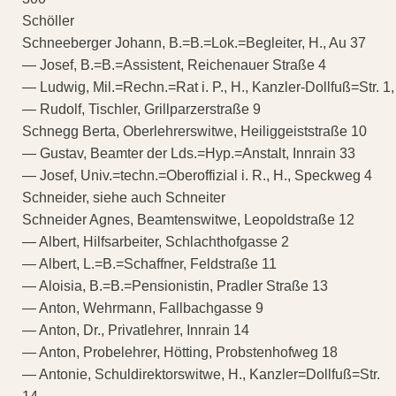
Schöller
Schneeberger Johann, B.=B.=Lok.=Begleiter, H., Au 37
— Josef, B.=B.=Assistent, Reichenauer Straße 4
— Ludwig, Mil.=Rechn.=Rat i. P., H., Kanzler-Dollfuß=Str. 1,
— Rudolf, Tischler, Grillparzerstraße 9
Schnegg Berta, Oberlehrerswitwe, Heiliggeiststraße 10
— Gustav, Beamter der Lds.=Hyp.=Anstalt, Innrain 33
— Josef, Univ.=techn.=Oberoffizial i. R., H., Speckweg 4
Schneider, siehe auch Schneiter
Schneider Agnes, Beamtenswitwe, Leopoldstraße 12
— Albert, Hilfsarbeiter, Schlachthofgasse 2
— Albert, L.=B.=Schaffner, Feldstraße 11
— Aloisia, B.=B.=Pensionistin, Pradler Straße 13
— Anton, Wehrmann, Fallbachgasse 9
— Anton, Dr., Privatlehrer, Innrain 14
— Anton, Probelehrer, Hötting, Probstenhofweg 18
— Antonie, Schuldirektorswitwe, H., Kanzler=Dollfuß=Str.