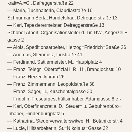
kraft=A.=G., Defreggerstraße 22
— Maria, Buchhalterin, Claudiastraße 16
Schnurmann Berta, Handelsfrau, Defreggerstraße 13
— Karl, Tapezierermeister, Defreggerstraße 13
Schober Albert, Organisationsleiter d. Tir. HW., Angerzell¬
gasse 2
— Alois, Speditionsarbeiter, Herzog=Friedrich=Straße 26
— Andreas, Steinmetz, Innstraße 41
— Ferdinand, Sattlermeister, M., Hauptplatz 4
— Franz, Telegr.=Oberoffizial i. R., H., Brandjochstr. 10
— Franz, Heizer, Innrain 26
— Franz, Zimmermann, Leopoldstraße 38
— Franz, Säger, H., Kirschentalgasse 30
— Fridolin, Freseurgeschäftsinhaber, Adamgasse 8 e¬
— Karl, Oberfinanzrat a. D., Steuer= u. Gebührenbüro¬
Inhaber, Hindenburgplatz 5
— Katharina, Steuerverwalterswitwe, H., Botanikerstr. 4
— Lucie, Hilfsarbeiterin, St.=Nikolaus=Gasse 32