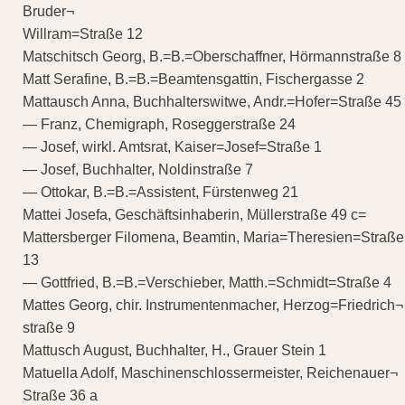
Bruder¬
Willram=Straße 12
Matschitsch Georg, B.=B.=Oberschaffner, Hörmannstraße 8
Matt Serafine, B.=B.=Beamtensgattin, Fischergasse 2
Mattausch Anna, Buchhalterswitwe, Andr.=Hofer=Straße 45
— Franz, Chemigraph, Roseggerstraße 24
— Josef, wirkl. Amtsrat, Kaiser=Josef=Straße 1
— Josef, Buchhalter, Noldinstraße 7
— Ottokar, B.=B.=Assistent, Fürstenweg 21
Mattei Josefa, Geschäftsinhaberin, Müllerstraße 49 c=
Mattersberger Filomena, Beamtin, Maria=Theresien=Straße
13
— Gottfried, B.=B.=Verschieber, Matth.=Schmidt=Straße 4
Mattes Georg, chir. Instrumentenmacher, Herzog=Friedrich¬
straße 9
Mattusch August, Buchhalter, H., Grauer Stein 1
Matuella Adolf, Maschinenschlossermeister, Reichenauer¬
Straße 36 a