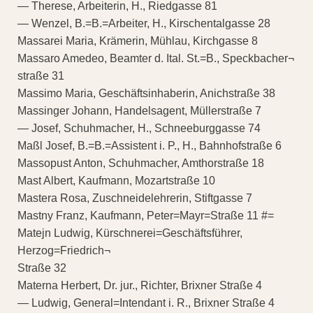
— Therese, Arbeiterin, H., Riedgasse 81
— Wenzel, B.=B.=Arbeiter, H., Kirschentalgasse 28
Massarei Maria, Krämerin, Mühlau, Kirchgasse 8
Massaro Amedeo, Beamter d. Ital. St.=B., Speckbacher¬
straße 31
Massimo Maria, Geschäftsinhaberin, Anichstraße 38
Massinger Johann, Handelsagent, Müllerstraße 7
— Josef, Schuhmacher, H., Schneeburggasse 74
Maßl Josef, B.=B.=Assistent i. P., H., Bahnhofstraße 6
Massopust Anton, Schuhmacher, Amthorstraße 18
Mast Albert, Kaufmann, Mozartstraße 10
Mastera Rosa, Zuschneidelehrerin, Stiftgasse 7
Mastny Franz, Kaufmann, Peter=Mayr=Straße 11 #=
Matejn Ludwig, Kürschnerei=Geschäftsführer,
Herzog=Friedrich¬
Straße 32
Materna Herbert, Dr. jur., Richter, Brixner Straße 4
— Ludwig, General=Intendant i. R., Brixner Straße 4