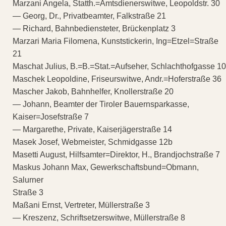
Marzani Angela, Statth.=Amtsdienerswitwe, Leopoldstr. 30
— Georg, Dr., Privatbeamter, Falkstraße 21
— Richard, Bahnbediensteter, Brückenplatz 3
Marzari Maria Filomena, Kunststickerin, Ing=Etzel=Straße
21
Maschat Julius, B.=B.=Stat.=Aufseher, Schlachthofgasse 10
Maschek Leopoldine, Friseurswitwe, Andr.=Hoferstraße 36
Mascher Jakob, Bahnhelfer, Knollerstraße 20
— Johann, Beamter der Tiroler Bauernsparkasse,
Kaiser=Josefstraße 7
— Margarethe, Private, Kaiserjägerstraße 14
Masek Josef, Webmeister, Schmidgasse 12b
Masetti August, Hilfsamter=Direktor, H., Brandjochstraße 7
Maskus Johann Max, Gewerkschaftsbund=Obmann,
Salurner
Straße 3
Maßani Ernst, Vertreter, Müllerstraße 3
— Kreszenz, Schriftsetzerswitwe, Müllerstraße 8