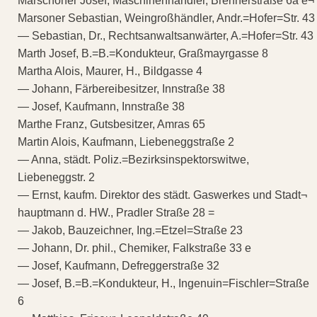
Marschoner Josef, Maschinenhändler, Brennerstraße 6a e¬
Marsoner Sebastian, Weingroßhändler, Andr.=Hofer=Str. 43
— Sebastian, Dr., Rechtsanwaltsanwärter, A.=Hofer=Str. 43
Marth Josef, B.=B.=Kondukteur, Graßmayrgasse 8
Martha Alois, Maurer, H., Bildgasse 4
— Johann, Färbereibesitzer, Innstraße 38
— Josef, Kaufmann, Innstraße 38
Marthe Franz, Gutsbesitzer, Amras 65
Martin Alois, Kaufmann, Liebeneggstraße 2
— Anna, städt. Poliz.=Bezirksinspektorswitwe,
Liebeneggstr. 2
— Ernst, kaufm. Direktor des städt. Gaswerkes und Stadt¬
hauptmann d. HW., Pradler Straße 28 =
— Jakob, Bauzeichner, Ing.=Etzel=Straße 23
— Johann, Dr. phil., Chemiker, Falkstraße 33 e
— Josef, Kaufmann, Defreggerstraße 32
— Josef, B.=B.=Kondukteur, H., Ingenuin=Fischler=Straße
6