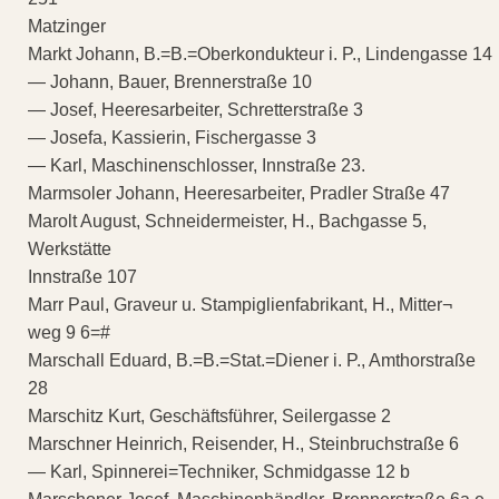
Matzinger
Markt Johann, B.=B.=Oberkondukteur i. P., Lindengasse 14
— Johann, Bauer, Brennerstraße 10
— Josef, Heeresarbeiter, Schretterstraße 3
— Josefa, Kassierin, Fischergasse 3
— Karl, Maschinenschlosser, Innstraße 23.
Marmsoler Johann, Heeresarbeiter, Pradler Straße 47
Marolt August, Schneidermeister, H., Bachgasse 5,
Werkstätte
Innstraße 107
Marr Paul, Graveur u. Stampiglienfabrikant, H., Mitter¬
weg 9 6=#
Marschall Eduard, B.=B.=Stat.=Diener i. P., Amthorstraße
28
Marschitz Kurt, Geschäftsführer, Seilergasse 2
Marschner Heinrich, Reisender, H., Steinbruchstraße 6
— Karl, Spinnerei=Techniker, Schmidgasse 12 b