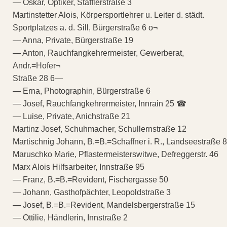
— Oskar, Optiker, Stafflerstraße 3
Martinstetter Alois, Körpersportlehrer u. Leiter d. städt.
Sportplatzes a. d. Sill, Bürgerstraße 6 o¬
— Anna, Private, Bürgerstraße 19
— Anton, Rauchfangkehrermeister, Gewerberat,
Andr.=Hofer¬
Straße 28 6—
— Erna, Photographin, Bürgerstraße 6
— Josef, Rauchfangkehrermeister, Innrain 25 ☎
— Luise, Private, Anichstraße 21
Martinz Josef, Schuhmacher, Schullernstraße 12
Martischnig Johann, B.=B.=Schaffner i. R., Landseestraße 8
Maruschko Marie, Pflastermeisterswitwe, Defreggerstr. 46
Marx Alois Hilfsarbeiter, Innstraße 95
— Franz, B.=B.=Revident, Fischergasse 50
— Johann, Gasthofpächter, Leopoldstraße 3
— Josef, B.=B.=Revident, Mandelsbergerstraße 15
— Ottilie, Händlerin, Innstraße 2