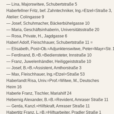
— Lina, Majorswitwe, Schubertstraße 5
Haberfellner Fritz, bef. Zahntechniker, Ing.=Etzel=Straße 3,
Atelier: Colingasse 9
— Josef, Schuhmacher, Bäckerbühelgasse 10
— Maria, Geschäftsinhaberin, Universitätsstraße 20
— Rosa, Private, H., Jagdgasse 6
Haberl Adolf, Fleischhauer, Schubertstraße 11 =
— Elisabeth, Post=Ob.=Adjunktenswitwe, Peter=Mayr=Str. 
— Ferdinand, B.=B.=Bediensteter, Innstraße 10
— Franz, Juwelenhändler, Heiliggeiststraße 10
— Josef, B.=B.=Assistent, Amthorstraße 3
— Max, Fleischhauer, Ing.=Etzel=Straße 53
Haberlandt Risa, Univ.=Prof.=Witwe, M., Deutsches
Heim 16
Haberle Franz, Tischler, Mariahilf 24
Hebernig Alexander, B.=B.=Revident, Amraser Straße 11
— Gerda, Kanzl.=Hilfskraft, Amraser Straße 11
Habertitz Franz, L.=B.=Hilfsarbeiter, Pradler Straße 1