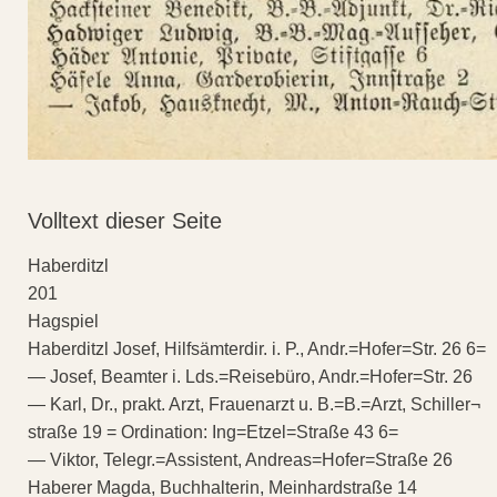
Volltext dieser Seite
Haberditzl
201
Hagspiel
Haberditzl Josef, Hilfsämterdir. i. P., Andr.=Hofer=Str. 26 6=
— Josef, Beamter i. Lds.=Reisebüro, Andr.=Hofer=Str. 26
— Karl, Dr., prakt. Arzt, Frauenarzt u. B.=B.=Arzt, Schiller¬
straße 19 = Ordination: Ing=Etzel=Straße 43 6=
— Viktor, Telegr.=Assistent, Andreas=Hofer=Straße 26
Haberer Magda, Buchhalterin, Meinhardstraße 14