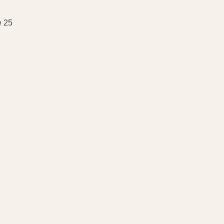
e 25
2