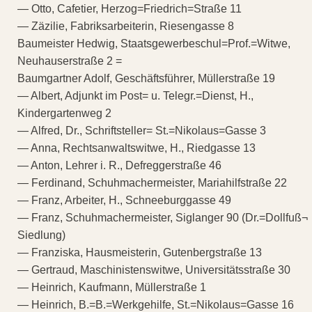
— Otto, Cafetier, Herzog=Friedrich=Straße 11
— Zäzilie, Fabriksarbeiterin, Riesengasse 8
Baumeister Hedwig, Staatsgewerbeschul=Prof.=Witwe,
Neuhauserstraße 2 =
Baumgartner Adolf, Geschäftsführer, Müllerstraße 19
— Albert, Adjunkt im Post= u. Telegr.=Dienst, H.,
Kindergartenweg 2
— Alfred, Dr., Schriftsteller= St.=Nikolaus=Gasse 3
— Anna, Rechtsanwaltswitwe, H., Riedgasse 13
— Anton, Lehrer i. R., Defreggerstraße 46
— Ferdinand, Schuhmachermeister, Mariahilfstraße 22
— Franz, Arbeiter, H., Schneeburggasse 49
— Franz, Schuhmachermeister, Siglanger 90 (Dr.=Dollfuß¬
Siedlung)
— Franziska, Hausmeisterin, Gutenbergstraße 13
— Gertraud, Maschinistenswitwe, Universitätsstraße 30
— Heinrich, Kaufmann, Müllerstraße 1
— Heinrich, B.=B.=Werkgehilfe, St.=Nikolaus=Gasse 16