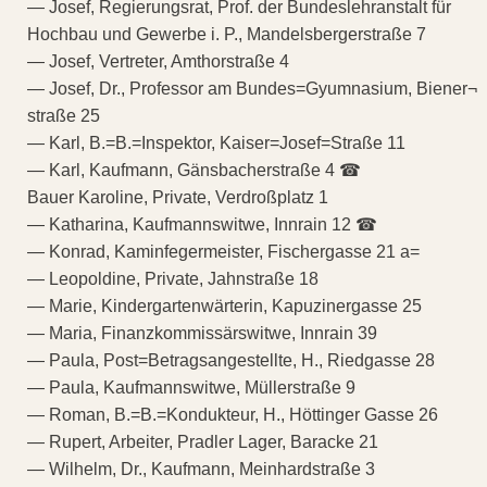
— Josef, Regierungsrat, Prof. der Bundeslehranstalt für
Hochbau und Gewerbe i. P., Mandelsbergerstraße 7
— Josef, Vertreter, Amthorstraße 4
— Josef, Dr., Professor am Bundes=Gyumnasium, Biener¬
straße 25
— Karl, B.=B.=Inspektor, Kaiser=Josef=Straße 11
— Karl, Kaufmann, Gänsbacherstraße 4 ☎
Bauer Karoline, Private, Verdroßplatz 1
— Katharina, Kaufmannswitwe, Innrain 12 ☎
— Konrad, Kaminfegermeister, Fischergasse 21 a=
— Leopoldine, Private, Jahnstraße 18
— Marie, Kindergartenwärterin, Kapuzinergasse 25
— Maria, Finanzkommissärswitwe, Innrain 39
— Paula, Post=Betragsangestellte, H., Riedgasse 28
— Paula, Kaufmannswitwe, Müllerstraße 9
— Roman, B.=B.=Kondukteur, H., Höttinger Gasse 26
— Rupert, Arbeiter, Pradler Lager, Baracke 21
— Wilhelm, Dr., Kaufmann, Meinhardstraße 3