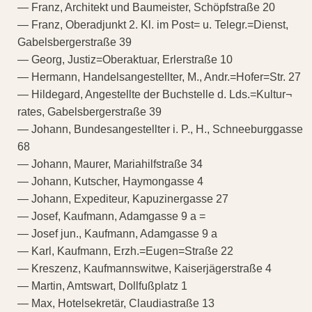
— Franz, Architekt und Baumeister, Schöpfstraße 20
— Franz, Oberadjunkt 2. Kl. im Post= u. Telegr.=Dienst,
Gabelsbergerstraße 39
— Georg, Justiz=Oberaktuar, Erlerstraße 10
— Hermann, Handelsangestellter, M., Andr.=Hofer=Str. 27
— Hildegard, Angestellte der Buchstelle d. Lds.=Kultur¬
rates, Gabelsbergerstraße 39
— Johann, Bundesangestellter i. P., H., Schneeburggasse
68
— Johann, Maurer, Mariahilfstraße 34
— Johann, Kutscher, Haymongasse 4
— Johann, Expediteur, Kapuzinergasse 27
— Josef, Kaufmann, Adamgasse 9 a =
— Josef jun., Kaufmann, Adamgasse 9 a
— Karl, Kaufmann, Erzh.=Eugen=Straße 22
— Kreszenz, Kaufmannswitwe, Kaiserjägerstraße 4
— Martin, Amtswart, Dollfußplatz 1
— Max, Hotelsekretär, Claudiastraße 13