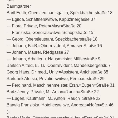
Baumgartner
Bartl Edith, Oberstleutnantsgattin, Speckbacherstraße 18
— Egilda, Schaffnerswitwe, Kapuzinergasse 37
— Flora, Private, Peter=Mayr=Straße 20
— Franziska, Generalswitwe, Schöpfstraße 45
— Georg, Oberstleutnant, Speckbacherstraße 18
— Johann, B.=B.=Oberrevident, Amraser Straße 16
— Johann, Maurer, Riedgasse 27
— Johann, Arbeiter u. Hausmeister, Müllerstraße 9
Bartsch Alfred, B.=B.=Oberrevident, Mandelsbergerstr. 7
Georg Hans, Dr. med., Univ.=Assistent, Anichstraße 35
Bartunek Aloisia, Privatierswitwe, Pembaurstraße 29
— Ferdinand, Maschinenmeister, Erzh.=Eugen=Straße 31
Bartz Jenny, Private, M., Anton=Rauch=Straße 22
— Eugen, Kaufmann, M., Anton=Rauch=Straße 22
Barwig Franziska, Hotelierswitwe, Andreas=Hofer=Str. 46
(=