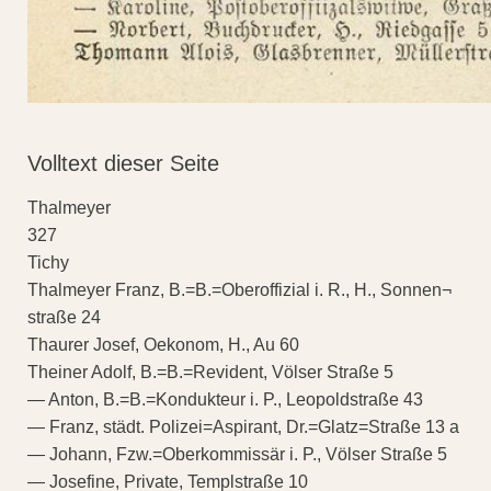
Volltext dieser Seite
Thalmeyer
327
Tichy
Thalmeyer Franz, B.=B.=Oberoffizial i. R., H., Sonnen¬
straße 24
Thaurer Josef, Oekonom, H., Au 60
Theiner Adolf, B.=B.=Revident, Völser Straße 5
— Anton, B.=B.=Kondukteur i. P., Leopoldstraße 43
— Franz, städt. Polizei=Aspirant, Dr.=Glatz=Straße 13 a
— Johann, Fzw.=Oberkommissär i. P., Völser Straße 5
— Josefine, Private, Templstraße 10