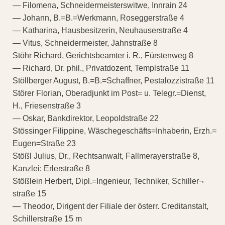
— Filomena, Schneidermeisterswitwe, Innrain 24
— Johann, B.=B.=Werkmann, Roseggerstraße 4
— Katharina, Hausbesitzerin, Neuhauserstraße 4
— Vitus, Schneidermeister, Jahnstraße 8
Stöhr Richard, Gerichtsbeamter i. R., Fürstenweg 8
— Richard, Dr. phil., Privatdozent, Templstraße 11
Stöllberger August, B.=B.=Schaffner, Pestalozzistraße 11
Störer Florian, Oberadjunkt im Post= u. Telegr.=Dienst,
H., Friesenstraße 3
— Oskar, Bankdirektor, Leopoldstraße 22
Stössinger Filippine, Wäschegeschäfts=Inhaberin, Erzh.=
Eugen=Straße 23
Stößl Julius, Dr., Rechtsanwalt, Fallmerayerstraße 8,
Kanzlei: Erlerstraße 8
Stößlein Herbert, Dipl.=Ingenieur, Techniker, Schiller¬
straße 15
— Theodor, Dirigent der Filiale der österr. Creditanstalt,
Schillerstraße 15 m