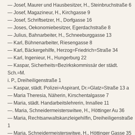
— Josef, Maurer und Hausbesitzer, H., Steinbruchstraße 6
— Josef, Magazineur, H., Kirchgasse 9
— Josef, Schriftsetzer, H., Dorfgasse 16
— Joses, Oekonomiebesitzer, Egerdachstraße 8
— Julius, Bahnarbeiter, H., Schneeburggasse 13
— Karl, Bühnenarbeiter, Riesengasse 8
— Karl, Bäckergehilfe, Herzog=Friedrich=Straße 34
— Karl, Ingenieur, H., Hungerburg 22
— Kaspar, Sicherheits=Bezirkskommissär der städt.
Sch.=M.
i. P., Dreiheiligenstraße 1
— Kaspar, städt. Polizei=Aspirant, Dr.=Glatz=Straße 13 a
— Maria Theresia, Näherin, Kirschentalgasse 7
— Maria, städt. Handarbeitslehrerin, Innallee 11
—. Maria, Schneidermeisterswitwe, H., Höttinger Au 36
— Maria, Rechtsanwaltskanzleigehilfin, Dreiheiligenstraße
1
— Maria, Schneidermeisterswitwe, H., Höttinger Gasse 35