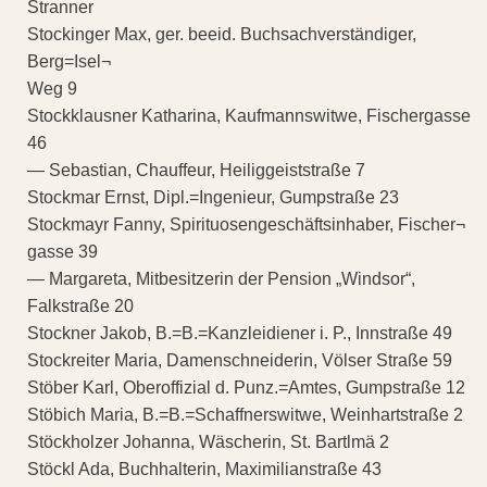
Stranner
Stockinger Max, ger. beeid. Buchsachverständiger,
Berg=Isel¬
Weg 9
Stockklausner Katharina, Kaufmannswitwe, Fischergasse
46
— Sebastian, Chauffeur, Heiliggeiststraße 7
Stockmar Ernst, Dipl.=Ingenieur, Gumpstraße 23
Stockmayr Fanny, Spirituosengeschäftsinhaber, Fischer¬
gasse 39
— Margareta, Mitbesitzerin der Pension „Windsor“,
Falkstraße 20
Stockner Jakob, B.=B.=Kanzleidiener i. P., Innstraße 49
Stockreiter Maria, Damenschneiderin, Völser Straße 59
Stöber Karl, Oberoffizial d. Punz.=Amtes, Gumpstraße 12
Stöbich Maria, B.=B.=Schaffnerswitwe, Weinhartstraße 2
Stöckholzer Johanna, Wäscherin, St. Bartlmä 2
Stöckl Ada, Buchhalterin, Maximilianstraße 43