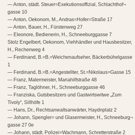
— Anton, städt. Steuer=Exekutionsoffizial, Schlachthof¬
gasse 10
— Anton, Oekonom, M., Andras=Hofer=Straße 17
— Anton, Bauer, H., Fürstenweg 27
— Eleonore, Bedienerin, H., Schneeburggasse 7
Stolz Engelbert, Oekonom, Viehhändler und Hausbesitzer,
H., Rechenweg 4
— Ferdinand, B.=B.=Weichenaufseher, Bäckerbühelgasse
1
— Ferdinand, B.=B.=Angestellter, St.=Nikolaus=Gasse 15
— Franz, Malermeister, Mariahilfstraße 48
— Franz, Taglöhner, H., Schneeburggasse 46
— Franziska, Gutsbesitzers und Gastwirtswitwe „Zum
Tivoly“, Sillhöfe 1
— Hans, Dr., Rechtsanwaltsanwärter, Haydnplatz 2
— Johann, Spengler= und Glasermeister, H., Schneeburg¬
gasse 27 0e
— Johann, städt. Polizei=Wachmann, Schretterstraße 2