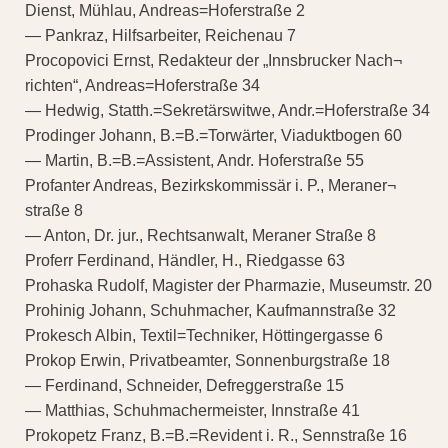
Dienst, Mühlau, Andreas=Hoferstraße 2
— Pankraz, Hilfsarbeiter, Reichenau 7
Procopovici Ernst, Redakteur der „Innsbrucker Nach¬
richten“, Andreas=Hoferstraße 34
— Hedwig, Statth.=Sekretärswitwe, Andr.=Hoferstraße 34
Prodinger Johann, B.=B.=Torwärter, Viaduktbogen 60
— Martin, B.=B.=Assistent, Andr. Hoferstraße 55
Profanter Andreas, Bezirkskommissär i. P., Meraner¬
straße 8
— Anton, Dr. jur., Rechtsanwalt, Meraner Straße 8
Proferr Ferdinand, Händler, H., Riedgasse 63
Prohaska Rudolf, Magister der Pharmazie, Museumstr. 20
Prohinig Johann, Schuhmacher, Kaufmannstraße 32
Prokesch Albin, Textil=Techniker, Höttingergasse 6
Prokop Erwin, Privatbeamter, Sonnenburgstraße 18
— Ferdinand, Schneider, Defreggerstraße 15
— Matthias, Schuhmachermeister, Innstraße 41
Prokopetz Franz, B.=B.=Revident i. R., Sennstraße 16