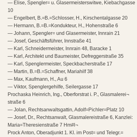
— Elise, Spengler= u. Glasermeisterswitwe, Kiebachgasse
10
— Engelbert, B.=B.=Schlosser, H., Kirschentalgasse 20
— Hermann, B.=B.=Kondukteur, H., Hohenstraße 6
— Johann, Spengler= und Glasermeister, Innrain 21
— Josef, Geschäftsführer, Innstraße 41
— Karl, Schneidermeister, Innrain 48, Baracke 1
— Karl, Architekt und Baumeister, Defreggerstraße 35
— Karl, Spenglermeister, Speckbacherstraße 17
— Martin, B.=B.=Schaffner, Mariahilf 38
— Max, Kaufmann, H., Au 6
— Viktor, Spenglergehilfe, Seilergasse 17
Prochaska Heinrich, Ing., Oberforstrat i. P., Glasmalerei¬
straße 6
— Jolan, Rechtsanwaltsgattin, Adolf=Pichler=Platz 10
— Josef, Dr., Rechtsanwalt, Glasmalereistraße 6, Kanzlei:
Maria=Theresienstraße 7 Hm#l¬
Prock Anton, Oberadjunkt 1. Kl. im Post= und Telegr.=