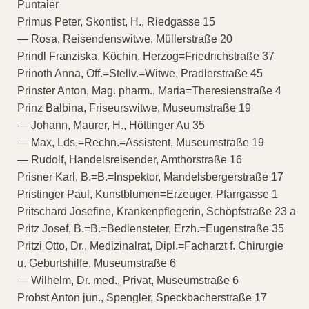
Puntaier
Primus Peter, Skontist, H., Riedgasse 15
— Rosa, Reisendenswitwe, Müllerstraße 20
Prindl Franziska, Köchin, Herzog=Friedrichstraße 37
Prinoth Anna, Off.=Stellv.=Witwe, Pradlerstraße 45
Prinster Anton, Mag. pharm., Maria=Theresienstraße 4
Prinz Balbina, Friseurswitwe, Museumstraße 19
— Johann, Maurer, H., Höttinger Au 35
— Max, Lds.=Rechn.=Assistent, Museumstraße 19
— Rudolf, Handelsreisender, Amthorstraße 16
Prisner Karl, B.=B.=Inspektor, Mandelsbergerstraße 17
Pristinger Paul, Kunstblumen=Erzeuger, Pfarrgasse 1
Pritschard Josefine, Krankenpflegerin, Schöpfstraße 23 a
Pritz Josef, B.=B.=Bediensteter, Erzh.=Eugenstraße 35
Pritzi Otto, Dr., Medizinalrat, Dipl.=Facharzt f. Chirurgie
u. Geburtshilfe, Museumstraße 6
— Wilhelm, Dr. med., Privat, Museumstraße 6
Probst Anton jun., Spengler, Speckbacherstraße 17