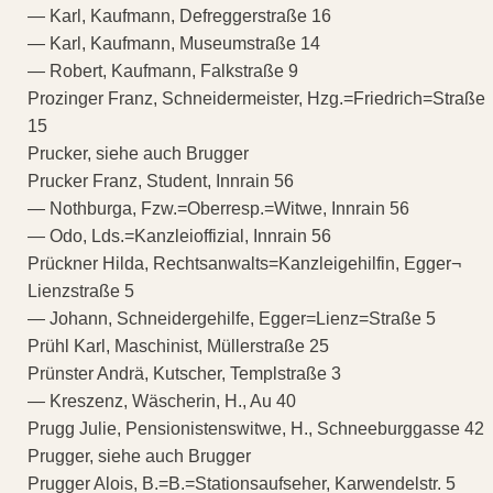
— Karl, Kaufmann, Defreggerstraße 16
— Karl, Kaufmann, Museumstraße 14
— Robert, Kaufmann, Falkstraße 9
Prozinger Franz, Schneidermeister, Hzg.=Friedrich=Straße
15
Prucker, siehe auch Brugger
Prucker Franz, Student, Innrain 56
— Nothburga, Fzw.=Oberresp.=Witwe, Innrain 56
— Odo, Lds.=Kanzleioffizial, Innrain 56
Prückner Hilda, Rechtsanwalts=Kanzleigehilfin, Egger¬
Lienzstraße 5
— Johann, Schneidergehilfe, Egger=Lienz=Straße 5
Prühl Karl, Maschinist, Müllerstraße 25
Prünster Andrä, Kutscher, Templstraße 3
— Kreszenz, Wäscherin, H., Au 40
Prugg Julie, Pensionistenswitwe, H., Schneeburggasse 42
Prugger, siehe auch Brugger
Prugger Alois, B.=B.=Stationsaufseher, Karwendelstr. 5