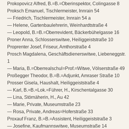
Prokopovicz Alfred, B.=B.=Oberinspektor, Colingasse 8
Proksch Emanuel, Tischlermeister, Innrain 54
— Friedrich, Tischlermeister, Innrain 54 a
— Helene, Gartenbaulehrerin, Weinhardtstraße 4
— Leopold, B.=B.=Oberrevident, Bäckerbühelgasse 16
Proner Anna, Schlosserswitwe, Heiliggeiststraße 10
Proprenter Josef, Friseur, Amthorstraße 4
Prosch Magdalena, Geschäftsdienerswitwe, Liebeneggstr.
1
— Maria, B.=Oberrealschul=Prof.=Witwe, Völserstraße 49
Proßegger Theodor, B.=B.=Adjunkt, Amraser Straße 10
Prosser Gisela, Haushalt, Heiliggeiststraße 4
— Karl, B.=B.=Lok.=Führer, H., Kirschentalgasse 30
— Lina, Störnäherin, H., Au 42
— Marie, Private, Museumstraße 23
— Rosa, Private, Andreas=Hoferstraße 33
Proxauf Franz, B.=B.=Assistent, Heiliggeiststraße 3
— Josefine, Kaufmannswitwe, Museumstraße 14