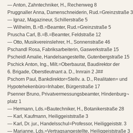
— Anton, Zahntechniker, H., Rechenweg 8
Pruggnaller Anna, Damenschneiderin, Rud.=Greinzstraße 3
— Ignaz, Magazineur, Schillerstraße 5
— Wilhelm, B.=B.=Beamter, Rud.=Greinzstraße 5
Pruscha Carl, B.=B.=Beamter, Feldstraße 12
— Otto, Musikvereinslehrer, H., Sonnenstraße 46
Pschandl Rosa, Fabriksarbeiterin, Gaswerkstraße 15
Pscheidl Amalie, Handelsangestellte, Gutenbergstraße 15
Pschick Anton, Ing., Milt.=Oberbaurat, Baudirektor der
6. Brigade, Oberstleutnant a. D., Innrain 2 J##
Pschorn Paul, Bankdirektor=Stellv. a. D., Realitaten= und
Hypotehekenbüro=Inhaber, Bürgerstraße 17
Psenner Bruno, Privatvermessungsbeamter, Hindenburg¬
platz 1
— Hermann, Lds.=Bautechniker, H., Botanikerstraße 28
— Karl, Kaufmann, Heiliggeiststraße 3
— Karl, Dr. jur., Handelsschul=Professor, Heiliggeiststr. 3
— Marianne, Lds.=Vertragsangestellte, Heiliggeiststraße 3