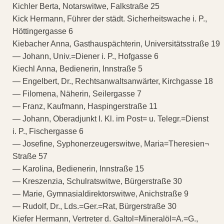
Kichler Berta, Notarswitwe, Falkstraße 25
Kick Hermann, Führer der städt. Sicherheitswache i. P.,
Höttingergasse 6
Kiebacher Anna, Gasthauspächterin, Universitätsstraße 19
— Johann, Univ.=Diener i. P., Hofgasse 6
Kiechl Anna, Bedienerin, Innstraße 5
— Engelbert, Dr., Rechtsanwaltsanwärter, Kirchgasse 18
— Filomena, Näherin, Seilergasse 7
— Franz, Kaufmann, Haspingerstraße 11
— Johann, Oberadjunkt I. Kl. im Post= u. Telegr.=Dienst
i. P., Fischergasse 6
— Josefine, Syphonerzeugerswitwe, Maria=Theresien¬
Straße 57
— Karolina, Bedienerin, Innstraße 15
— Kreszenzia, Schulratswitwe, Bürgerstraße 30
— Marie, Gymnasialdirektorswitwe, Anichstraße 9
— Rudolf, Dr., Lds.=Ger.=Rat, Bürgerstraße 30
Kiefer Hermann, Vertreter d. Galtol=Mineralöl=A.=G.,