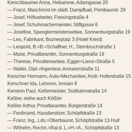
Kerschbaumer Anna, Hebamme, Adamgasse 20
— Franz, Maschinist im städt. Dampfbad, Pembaurstr. 29
— Josef, Hilfsarbeiter, Freisingstraße 4
— Josef, Schuhmachermeister, Stiftgasse 6
— Josefine, Spenglermeisterswitwe, Sonnenburgstraße 19
— Leo, Fabrikant, Boznerplatz 3 (Hotel Kreid)
— Leopold, B.=B.=Schaffner, H., Steinbruchstraße 1
— Marie, Privatbeamtin, Sonnenburgstraße 19
— Therese, Privatierswitwe, Egger=Lienz=Straße 5
— Walter, Dipl.=Ingenieur, Amraserstraße 11
Kerscher Hermann, Auto=Mechaniker, Andr. Hoferstraße 15
Kerschner Ida, Lehrerin, Innrain 9
Kerstein Paul, Kellermeister, Südbahnstraße 14
Keßler, siehe auch Kößler
Keßler Arthur, Privatbeamter, Bürgerstraße 14
— Ferdinand, Hausbesitzer, Schöpfstraße 13
— Franz, Ing., Lds.=Oberbaurat, Schöpfstraße 13 Hu#
— Wilhelm, Rechn.=Rat d. L.=H.=A., Schöpfstraße 13