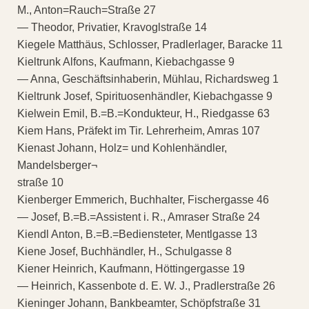
M., Anton=Rauch=Straße 27
— Theodor, Privatier, Kravoglstraße 14
Kiegele Matthäus, Schlosser, Pradlerlager, Baracke 11
Kieltrunk Alfons, Kaufmann, Kiebachgasse 9
— Anna, Geschäftsinhaberin, Mühlau, Richardsweg 1
Kieltrunk Josef, Spirituosenhändler, Kiebachgasse 9
Kielwein Emil, B.=B.=Kondukteur, H., Riedgasse 63
Kiem Hans, Präfekt im Tir. Lehrerheim, Amras 107
Kienast Johann, Holz= und Kohlenhändler,
Mandelsberger¬
straße 10
Kienberger Emmerich, Buchhalter, Fischergasse 46
— Josef, B.=B.=Assistent i. R., Amraser Straße 24
Kiendl Anton, B.=B.=Bediensteter, Mentlgasse 13
Kiene Josef, Buchhändler, H., Schulgasse 8
Kiener Heinrich, Kaufmann, Höttingergasse 19
— Heinrich, Kassenbote d. E. W. J., Pradlerstraße 26
Kieninger Johann, Bankbeamter, Schöpfstraße 31