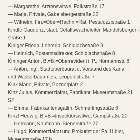
— Margarethe, Arztenswitwe, Falkstraße 17
— Maria, Private, Gabelsbergerstraße 22
— Wilhelm, Fin.=Ober=Rechn.=Rat, Pestalozzistraße 1
Kindle Gaudenz, städt. Gefällswacheleiter, Mandelsberger¬
straße 1
Kiniger Frieda, Lehrerin, Schidlachstraße 8
— Heinrich, Postamtsdirektor, Schidlachstraße 8
Kininger Anton, B.=B.=Oberrevident i. P., Hörmannstr. 8
— Anton, Ing., Stadtoberbaurat u. Vorstand des Kanal¬
und Wasserbauamtes, Leopoldstraße 7
Kink Marie, Private, Boznerplatz 2
Kinz Julius, Kommerzialrat, Fabrikant, Museumstraße 21
S#
— Emma, Fabrikantensgattin, Schmerlingstraße 6
Kinzl Hedwig, B.=B.=Inspektorswitwe, Gumpstraße 20
— Hermann, Kaufmann, Bienerstraße 27
— Hugo, Kommerzialrat und Prokurist der Fa. Hibler,
Museumstraße 17 b