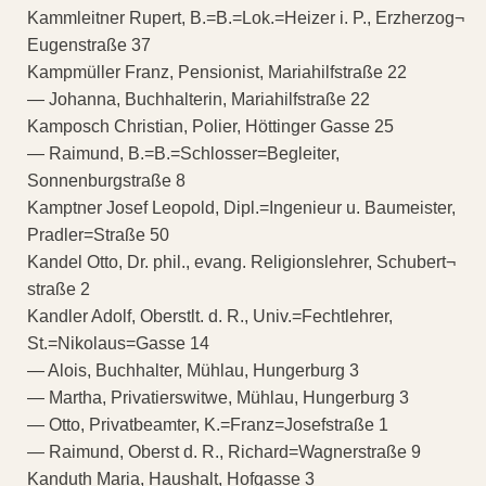
Kammleitner Rupert, B.=B.=Lok.=Heizer i. P., Erzherzog¬
Eugenstraße 37
Kampmüller Franz, Pensionist, Mariahilfstraße 22
— Johanna, Buchhalterin, Mariahilfstraße 22
Kamposch Christian, Polier, Höttinger Gasse 25
— Raimund, B.=B.=Schlosser=Begleiter,
Sonnenburgstraße 8
Kamptner Josef Leopold, Dipl.=Ingenieur u. Baumeister,
Pradler=Straße 50
Kandel Otto, Dr. phil., evang. Religionslehrer, Schubert¬
straße 2
Kandler Adolf, Oberstlt. d. R., Univ.=Fechtlehrer,
St.=Nikolaus=Gasse 14
— Alois, Buchhalter, Mühlau, Hungerburg 3
— Martha, Privatierswitwe, Mühlau, Hungerburg 3
— Otto, Privatbeamter, K.=Franz=Josefstraße 1
— Raimund, Oberst d. R., Richard=Wagnerstraße 9
Kanduth Maria, Haushalt, Hofgasse 3