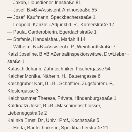
— Jakob, Hausdiener, Innstraße 81
— Josef, B.=B.=Assistent, Amthorstraße 55
— Josef, Kaufmann, Speckbacherstraße 1
— Leopold, Kanzlei=Adjunkt d. R., Körnerstraße 17
— Paula, Garderobierin, Egerdachstraße 1
— Stefanie, Handelsfrau, Mariahilf 14
— Wilhelm, B.=B.=Assistent i. P., Weinhardtstraße 7
Kaizl Josefine, B.=B.=Zentralinspektorswitwe, Dr.=Lieber¬
straße 1
Kalasch Johann, Zahntechniker, Fischergasse 54
Kalcher Monika, Näherin, H., Bauerngasse 6
Kalchgruber Karl, B.=B.=Schaffner=Zugsführer i. P.,
Klostergasse 3
Kalchhammer Therese, Private, Hindenburgstraße 1
Kaldinatzi Josef, B.=B.=Maschinenschlosser,
Liebeneggstraße 2
Kalinka Ernst, Dr., Univ.=Prof., Kochstraße 5
— Herta, Bautechnikerin, Speckbacherstraße 21