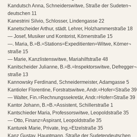
Kandutsch Anna, Schneiderswitwe, Straße der Sudeten¬
deutschen 11
Kanestrini Silvio, Schlosser, Lindengasse 22
Kanetscheider Arthur, städt. Lehrer, Holzhammerstraße 18
— Josef, Musiker und Kontorist, Körnerstraße 15
—. Maria, B.=B.=Stations=Expeditienten=Witwe, Körner¬
straße 15
— Marie, Kanzlistenswitwe, Mariahilfstraße 48
Kanitscheider Julianne, B.=B.=Inspektorswitwe, Defregger¬
straße 13
Kannowsky Ferdinand, Schneidermeister, Adamgasse 5
Kantioler Florentine, Forstratswitwe, Andr.=Hofer=Straße 39
— Walter, Fin.=Rechnungssekretär, Andr.=Hofer=Straße 39
Kantor Johann, B.=B.=Assistent, Schillerstraße 1
Kantschieder Maria, Professorswitwe, Leopoldstraße 35
— Otto, Finanz=Aspirant, Leopoldstraße 35
Kanturek Marie, Private, Ing.=Etzelstraße 35
Kanz Gustav, Hauptmann, Straße der Sudetendeutschen