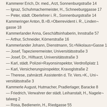
Kammerer Erich, Dr. med., Arzt, Sonnenburgstraße 14
— Ignaz, Schuhmachermeister, H., Schneeburggasse 17
— Peter, städt. Oberlehrer i. R., Sonnenburgstraße 14
Kammeringer Anton, B.=B.=Oberrevident i. R., Linden¬
gasse 18
Kammerlander Anna, Geschäftsinhaberin, Innstraße 57
— Arthur, Schneider, Körnerstraße 16
Kammerlander Johann, Dienstmann, St.=Nikolaus=Gasse 1
— Josef, Tapezierermeister, Universitätsstraße 3
— Josef, Dr., Hilfsarzt, Universitätsstraße 3
— Karl, städt. Polizei=Rayonsinspektor, Verdroßplatz 1
— Karl, Versicherungsinspektor, Kravoglstraße 2
— Therese, zahnärztl. Assistentin d. Tir. Vers.=K., Uni¬
versitätsstraße 3
Kammerle August, Hutmacher, Pradlerlager, Baracke 8
— Friedrich, Verwahrer der städt. Leihanstalt, H., Nagele¬
talweg 2
— Rosa, Bedienerin, H., Riedgasse 55