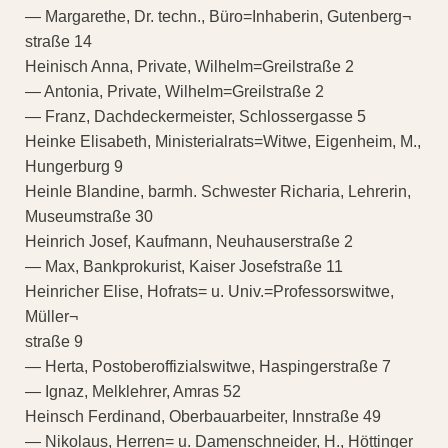
— Margarethe, Dr. techn., Büro=Inhaberin, Gutenberg¬
straße 14
Heinisch Anna, Private, Wilhelm=Greilstraße 2
— Antonia, Private, Wilhelm=Greilstraße 2
— Franz, Dachdeckermeister, Schlossergasse 5
Heinke Elisabeth, Ministerialrats=Witwe, Eigenheim, M.,
Hungerburg 9
Heinle Blandine, barmh. Schwester Richaria, Lehrerin,
Museumstraße 30
Heinrich Josef, Kaufmann, Neuhauserstraße 2
— Max, Bankprokurist, Kaiser Josefstraße 11
Heinricher Elise, Hofrats= u. Univ.=Professorswitwe,
Müller¬
straße 9
— Herta, Postoberoffizialswitwe, Haspingerstraße 7
— Ignaz, Melklehrer, Amras 52
Heinsch Ferdinand, Oberbauarbeiter, Innstraße 49
— Nikolaus, Herren= u. Damenschneider, H., Höttinger