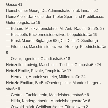
Gasse 41
Heinsheimer Georg, Dr., Administrationsrat, Innrain 52
Heinz Alois, Bankleiter der Tiroler Spar= und Kreditkasse,
Gutenbergstraße 19
— Eduard, Musikvereinslehrer, M., Ant.=Rauch=Straße 37
— Elisabeth, Backermeisterswitwe, Leopoldstraße 19
— Ernst, Maurer, Siglanger 68 (Dr.=Dollfuß=Siedlung)
— Filomena, Maschinistenswitwe, Herzog=Friedrichstraße
9
— Oskar, Ingenieur, Claudiastraße 18
Heinzeller Ludwig, Maschinist, Tischler, Gumpstraße 24
Heinzl Emilie, Private, Templstraße 17
— Hermann, Handelsvertreter, Müllerstraße 24
Heinzle Emilian, B.=B.=Oberinspektor, Mandelsberger¬
straße 6
— Gertrud, Fachlehrerin, Mandelsbergerstraße 6
— Hilda, Kindergärtnerin, Mandelsbergerstraße 6
— Oswald, städt. Gefällsaufseher, Fürstenweg 2