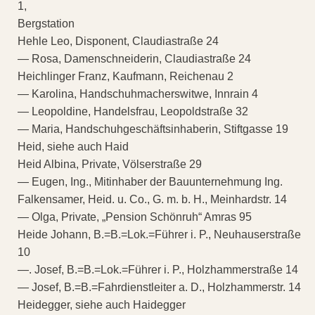
1,
Bergstation
Hehle Leo, Disponent, Claudiastraße 24
— Rosa, Damenschneiderin, Claudiastraße 24
Heichlinger Franz, Kaufmann, Reichenau 2
— Karolina, Handschuhmacherswitwe, Innrain 4
— Leopoldine, Handelsfrau, Leopoldstraße 32
— Maria, Handschuhgeschäftsinhaberin, Stiftgasse 19
Heid, siehe auch Haid
Heid Albina, Private, Völserstraße 29
— Eugen, Ing., Mitinhaber der Bauunternehmung Ing.
Falkensamer, Heid. u. Co., G. m. b. H., Meinhardstr. 14
— Olga, Private, „Pension Schönruh“ Amras 95
Heide Johann, B.=B.=Lok.=Führer i. P., Neuhauserstraße
10
—. Josef, B.=B.=Lok.=Führer i. P., Holzhammerstraße 14
— Josef, B.=B.=Fahrdienstleiter a. D., Holzhammerstr. 14
Heidegger, siehe auch Haidegger