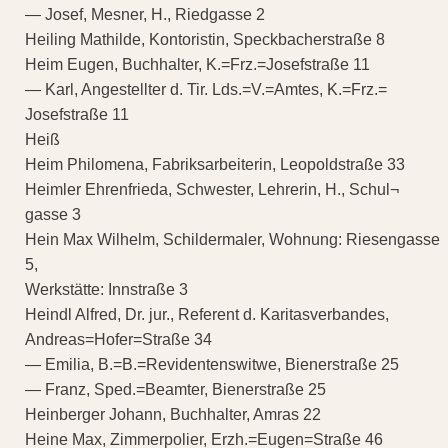
— Josef, Mesner, H., Riedgasse 2
Heiling Mathilde, Kontoristin, Speckbacherstraße 8
Heim Eugen, Buchhalter, K.=Frz.=Josefstraße 11
— Karl, Angestellter d. Tir. Lds.=V.=Amtes, K.=Frz.=
Josefstraße 11
Heiß
Heim Philomena, Fabriksarbeiterin, Leopoldstraße 33
Heimler Ehrenfrieda, Schwester, Lehrerin, H., Schul¬
gasse 3
Hein Max Wilhelm, Schildermaler, Wohnung: Riesengasse
5,
Werkstätte: Innstraße 3
Heindl Alfred, Dr. jur., Referent d. Karitasverbandes,
Andreas=Hofer=Straße 34
— Emilia, B.=B.=Revidentenswitwe, Bienerstraße 25
— Franz, Sped.=Beamter, Bienerstraße 25
Heinberger Johann, Buchhalter, Amras 22
Heine Max, Zimmerpolier, Erzh.=Eugen=Straße 46