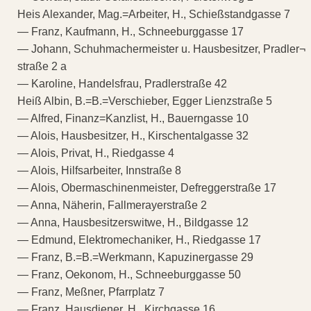
Heis Alexander, Mag.=Arbeiter, H., Schießstandgasse 7
— Franz, Kaufmann, H., Schneeburggasse 17
— Johann, Schuhmachermeister u. Hausbesitzer, Pradler¬
straße 2 a
— Karoline, Handelsfrau, Pradlerstraße 42
Heiß Albin, B.=B.=Verschieber, Egger Lienzstraße 5
— Alfred, Finanz=Kanzlist, H., Bauerngasse 10
— Alois, Hausbesitzer, H., Kirschentalgasse 32
— Alois, Privat, H., Riedgasse 4
— Alois, Hilfsarbeiter, Innstraße 8
— Alois, Obermaschinenmeister, Defreggerstraße 17
— Anna, Näherin, Fallmerayerstraße 2
— Anna, Hausbesitzerswitwe, H., Bildgasse 12
— Edmund, Elektromechaniker, H., Riedgasse 17
— Franz, B.=B.=Werkmann, Kapuzinergasse 29
— Franz, Oekonom, H., Schneeburggasse 50
— Franz, Meßner, Pfarrplatz 7
— Franz, Hausdiener, H., Kirchgasse 16