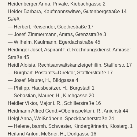
Heidenberger Anna, Private, Kiebachgasse 2
Heider Barbara, Kaufmannswitwe, Gutenbergstraße 14
S###.
— Herbert, Reisender, Goethestraße 17
— Josef, Zimmermann, Amras, Grenzstraße 3
— Wilhelm, Kaufmann, Egerdachstraße 45
Heidinger Josef, Aspirant f. d. Rechnungsdienst, Amraser
Straße 45
Heidl Aloisia, Rechtsanwaltskanzleigehilfin, Stafflerstr. 17
— Burghart, Postamts=Direktor, Stafflerstraße 17
— Josef, Maurer, H., Bildgasse 4
— Philipp, Hausbesitzer, H., Burgstadl 1
— Sebastian, Maurer, H., Kirchgasse 20
Heidler Viktor, Major i. R., Schillerstraße 16
Heidmann Alfred Gend.=Oberinspektor i. R., Anichstr 44
Heigl Anna, Weißnäherin, Speckbacherstraße 24
— Helene, barmh. Schwester, Kindergärtnerin, Klosterg. 1
Heiland Anton, Meßner, H., Dorfgasse 16