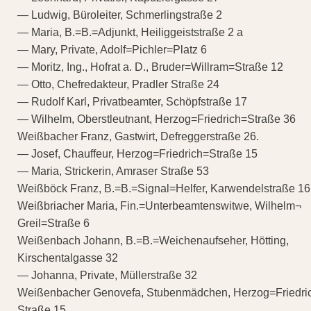
— Ludwig, Büroleiter, Schmerlingstraße 2
— Maria, B.=B.=Adjunkt, Heiliggeiststraße 2 a
— Mary, Private, Adolf=Pichler=Platz 6
— Moritz, Ing., Hofrat a. D., Bruder=Willram=Straße 12
— Otto, Chefredakteur, Pradler Straße 24
— Rudolf Karl, Privatbeamter, Schöpfstraße 17
— Wilhelm, Oberstleutnant, Herzog=Friedrich=Straße 36
Weißbacher Franz, Gastwirt, Defreggerstraße 26.
— Josef, Chauffeur, Herzog=Friedrich=Straße 15
— Maria, Strickerin, Amraser Straße 53
Weißböck Franz, B.=B.=Signal=Helfer, Karwendelstraße 16
Weißbriacher Maria, Fin.=Unterbeamtenswitwe, Wilhelm¬
Greil=Straße 6
Weißenbach Johann, B.=B.=Weichenaufseher, Hötting,
Kirschentalgasse 32
— Johanna, Private, Müllerstraße 32
Weißenbacher Genovefa, Stubenmädchen, Herzog=Friedri
Straße 15