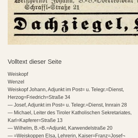
Volltext dieser Seite
Weiskopf
Wenzel
Weiskopf Johann, Adjunkt im Post= u. Telegr.=Dienst,
Herzog=Friedrich=Straße 34
— Josef, Adjunkt im Post= u. Telegr.=Dienst, Innrain 28
— Michael, Leiter des Tiroler Katholischen Sekretariates,
Karl=Kapferer=Straße 13
— Wilhelm, B.=B.=Adjunkt, Karwendelstraße 20
— =Weiskoppen Elsa, Lehrerin, Kaiser=Franz=Josef¬