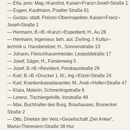
— Ella, prov. Mag.=Kanzlist, Kaiser=Franz=Josef=Straße 1
— Eugen, Kaufmann, Pradler Straße 61
— Gustav, städt. Polizei=Oberinspektor, Kaiser=Franz¬
Josef=Straße 1
— Hermann, B.=B.=Kanzl.=Expedient, H., Au 26
— Hermann, Ingenieur, beh. aut. Ziviling. f. Kultur¬
technik u. Hausbesitzer, H., Sonnenstraße 13
— Johann, Fleischhauermeister, Leopoldstraße 17
— Josef, Säger, H., Fürstenweg 5
— Josef, B.=B.=Revident, Pembaurstraße 29
— Karl, B.=B.=Drucker 1. Kl., Ing.=Etzel=Straße 24
— Karl, Krankenkassebeamter, M., Andr.=Hofer=Straße 47
— Klara, Malerin, Schmerlingstraße 6
— Lorenz, Tischlergehilfe, Innstraße 49
— Max, Buchhalter des Burg. Brauhauses, Brunecker
Straße 2
— Otto, Direktor der Vers.=Gesellschaft „Der Anker“,
Maria=Theresien=Straße 38 Hur