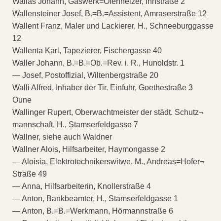
Wallas Johann, Gaswerk=Ofenheizer, Innstraße 2
Wallensteiner Josef, B.=B.=Assistent, Amraserstraße 12
Wallent Franz, Maler und Lackierer, H., Schneeburggasse
12
Wallenta Karl, Tapezierer, Fischergasse 40
Waller Johann, B.=B.=Ob.=Rev. i. R., Hunoldstr. 1
— Josef, Postoffizial, Wiltenbergstraße 20
Walli Alfred, Inhaber der Tir. Einfuhr, Goethestraße 3
Oune
Wallinger Rupert, Oberwachtmeister der städt. Schutz¬
mannschaft, H., Stamserfeldgasse 7
Wallner, siehe auch Waldner
Wallner Alois, Hilfsarbeiter, Haymongasse 2
— Aloisia, Elektrotechnikerswitwe, M., Andreas=Hofer¬
Straße 49
— Anna, Hilfsarbeiterin, Knollerstraße 4
— Anton, Bankbeamter, H., Stamserfeldgasse 1
— Anton, B.=B.=Werkmann, Hörmannstraße 6