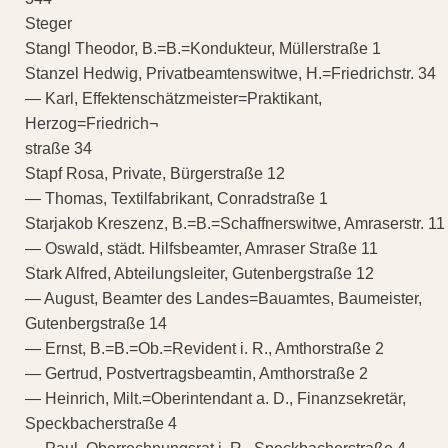
Steger
Stangl Theodor, B.=B.=Kondukteur, Müllerstraße 1
Stanzel Hedwig, Privatbeamtenswitwe, H.=Friedrichstr. 34
— Karl, Effektenschätzmeister=Praktikant,
Herzog=Friedrich¬
straße 34
Stapf Rosa, Private, Bürgerstraße 12
— Thomas, Textilfabrikant, Conradstraße 1
Starjakob Kreszenz, B.=B.=Schaffnerswitwe, Amraserstr. 11
— Oswald, städt. Hilfsbeamter, Amraser Straße 11
Stark Alfred, Abteilungsleiter, Gutenbergstraße 12
— August, Beamter des Landes=Bauamtes, Baumeister,
Gutenbergstraße 14
— Ernst, B.=B.=Ob.=Revident i. R., Amthorstraße 2
— Gertrud, Postvertragsbeamtin, Amthorstraße 2
— Heinrich, Milt.=Oberintendant a. D., Finanzsekretär,
Speckbacherstraße 4