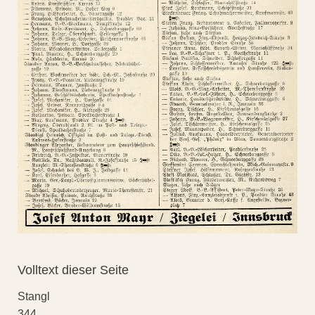
Volltext dieser Seite
Stangl
344