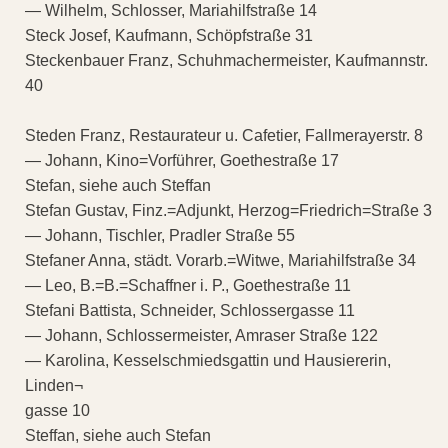
— Wilhelm, Schlosser, Mariahilfstraße 14
Steck Josef, Kaufmann, Schöpfstraße 31
Steckenbauer Franz, Schuhmachermeister, Kaufmannstr.
40
Steden Franz, Restaurateur u. Cafetier, Fallmerayerstr. 8
— Johann, Kino=Vorführer, Goethestraße 17
Stefan, siehe auch Steffan
Stefan Gustav, Finz.=Adjunkt, Herzog=Friedrich=Straße 3
— Johann, Tischler, Pradler Straße 55
Stefaner Anna, städt. Vorarb.=Witwe, Mariahilfstraße 34
— Leo, B.=B.=Schaffner i. P., Goethestraße 11
Stefani Battista, Schneider, Schlossergasse 11
— Johann, Schlossermeister, Amraser Straße 122
— Karolina, Kesselschmiedsgattin und Hausiererin,
Linden¬
gasse 10
Steffan, siehe auch Stefan