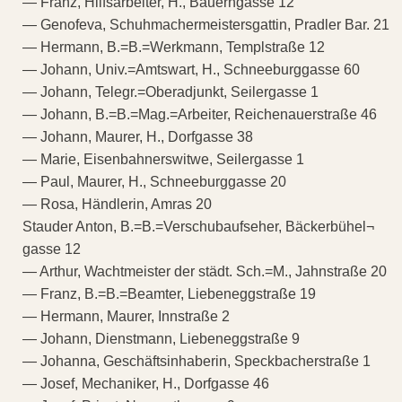
— Franz, Hilfsarbeiter, H., Bauerngasse 12
— Genofeva, Schuhmachermeistersgattin, Pradler Bar. 21
— Hermann, B.=B.=Werkmann, Templstraße 12
— Johann, Univ.=Amtswart, H., Schneeburggasse 60
— Johann, Telegr.=Oberadjunkt, Seilergasse 1
— Johann, B.=B.=Mag.=Arbeiter, Reichenauerstraße 46
— Johann, Maurer, H., Dorfgasse 38
— Marie, Eisenbahnerswitwe, Seilergasse 1
— Paul, Maurer, H., Schneeburggasse 20
— Rosa, Händlerin, Amras 20
Stauder Anton, B.=B.=Verschubaufseher, Bäckerbühel¬
gasse 12
— Arthur, Wachtmeister der städt. Sch.=M., Jahnstraße 20
— Franz, B.=B.=Beamter, Liebeneggstraße 19
— Hermann, Maurer, Innstraße 2
— Johann, Dienstmann, Liebeneggstraße 9
— Johanna, Geschäftsinhaberin, Speckbacherstraße 1
— Josef, Mechaniker, H., Dorfgasse 46