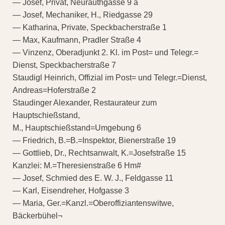
— Josef, Privat, Neurauthgasse 9 a
— Josef, Mechaniker, H., Riedgasse 29
— Katharina, Private, Speckbacherstraße 1
— Max, Kaufmann, Pradler Straße 4
— Vinzenz, Oberadjunkt 2. Kl. im Post= und Telegr.=
Dienst, Speckbacherstraße 7
Staudigl Heinrich, Offizial im Post= und Telegr.=Dienst,
Andreas=Hoferstraße 2
Staudinger Alexander, Restaurateur zum
Hauptschießstand,
M., Hauptschießstand=Umgebung 6
— Friedrich, B.=B.=Inspektor, Bienerstraße 19
— Gottlieb, Dr., Rechtsanwalt, K.=Josefstraße 15
Kanzlei: M.=Theresienstraße 6 Hm#
— Josef, Schmied des E. W. J., Feldgasse 11
— Karl, Eisendreher, Hofgasse 3
— Maria, Ger.=Kanzl.=Oberoffiziantenswitwe,
Bäckerbühel¬