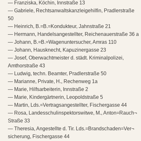
— Franziska, Köchin, Innstraße 13
— Gabriele, Rechtsanwaltskanzleigehilfin, Pradlerstraße
50
— Heinrich, B.=B.=Kondukteur, Jahnstraße 21
— Hermann, Handelsangestellter, Reichenauerstraße 36 a
— Johann, B.=B.=Wagenuntersucher, Amras 110
— Johann, Hausknecht, Kapuzinergasse 23
— Josef, Oberwachtmeister d. städt. Kriminalpolizei,
Amthorstraße 43
— Ludwig, techn. Beamter, Pradlerstraße 50
— Marianne, Private, H., Rechenweg 1a
— Marie, Hilfsarbeiterin, Innstraße 2
— Marie, Kindergärtnerin, Leopoldstraße 5
— Martin, Lds.=Vertragsangestellter, Fischergasse 44
— Rosa, Landesschulinspektorswitwe, M., Anton=Rauch¬
Straße 33
— Theresia, Angestellte d. Tir. Lds.=Brandschaden=Ver¬
sicherung, Fischergasse 44