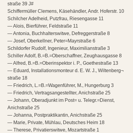
straße 39 J#
Schiffermüller Clemens, Käsehändler, Andr. Hoferstr. 10
Schilcher Adelheid, Putzfrau, Riesengasse 11
— Alois, Bierführer, Feldstraße 11
— Antonia, Buchhalterswitwe, Defreggerstraße 8
— Josef, Oberkellner, Peter=Mayrstraße 6
Schildorfer Rudolf, Ingenieur, Maximilianstraße 3
Schiller Adolf, B.=B.=Oberschaffner, Zeughausgasse 8
— Alfred, B.=B.=Oberinspektor i. P., Goethestraße 13
— Eduard, Installationsmonteur d. E. W. J., Wiltenberg¬
straße 18
— Friedrich, L.=B.=Wagenführer, M., Hungerburg 3
— Friedrich, Vertragsangestellter, Anichstraße 25
— Johann, Oberadjunkt im Post= u. Telegr.=Dienst,
Anichstraße 25
— Johanna, Postpraktikantin, Anichstraße 25
— Marie, Private, Mühlau, Deutsches Heim 18
— Therese, Privatierswitwe, Mozartstraße 1