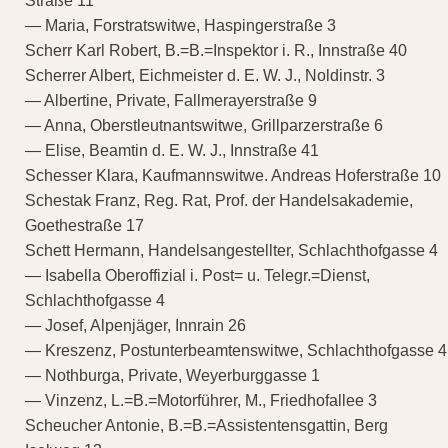
Straße 11
— Maria, Forstratswitwe, Haspingerstraße 3
Scherr Karl Robert, B.=B.=Inspektor i. R., Innstraße 40
Scherrer Albert, Eichmeister d. E. W. J., Noldinstr. 3
— Albertine, Private, Fallmerayerstraße 9
— Anna, Oberstleutnantswitwe, Grillparzerstraße 6
— Elise, Beamtin d. E. W. J., Innstraße 41
Schesser Klara, Kaufmannswitwe. Andreas Hoferstraße 10
Schestak Franz, Reg. Rat, Prof. der Handelsakademie,
Goethestraße 17
Schett Hermann, Handelsangestellter, Schlachthofgasse 4
— Isabella Oberoffizial i. Post= u. Telegr.=Dienst,
Schlachthofgasse 4
— Josef, Alpenjäger, Innrain 26
— Kreszenz, Postunterbeamtenswitwe, Schlachthofgasse 4
— Nothburga, Private, Weyerburggasse 1
— Vinzenz, L.=B.=Motorführer, M., Friedhofallee 3
Scheucher Antonie, B.=B.=Assistentensgattin, Berg