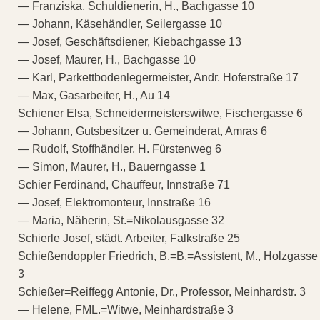
— Franziska, Schuldienerin, H., Bachgasse 10
— Johann, Käsehändler, Seilergasse 10
— Josef, Geschäftsdiener, Kiebachgasse 13
— Josef, Maurer, H., Bachgasse 10
— Karl, Parkettbodenlegermeister, Andr. Hoferstraße 17
— Max, Gasarbeiter, H., Au 14
Schiener Elsa, Schneidermeisterswitwe, Fischergasse 6
— Johann, Gutsbesitzer u. Gemeinderat, Amras 6
— Rudolf, Stoffhändler, H. Fürstenweg 6
— Simon, Maurer, H., Bauerngasse 1
Schier Ferdinand, Chauffeur, Innstraße 71
— Josef, Elektromonteur, Innstraße 16
— Maria, Näherin, St.=Nikolausgasse 32
Schierle Josef, städt. Arbeiter, Falkstraße 25
Schießendoppler Friedrich, B.=B.=Assistent, M., Holzgasse
3
Schießer=Reiffegg Antonie, Dr., Professor, Meinhardstr. 3
— Helene, FML.=Witwe, Meinhardstraße 3