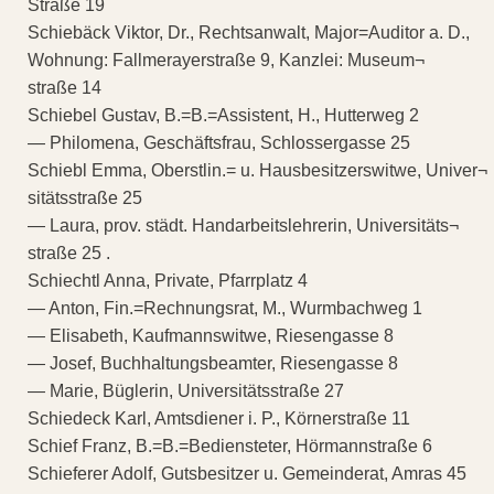
Straße 19
Schiebäck Viktor, Dr., Rechtsanwalt, Major=Auditor a. D.,
Wohnung: Fallmerayerstraße 9, Kanzlei: Museum¬
straße 14
Schiebel Gustav, B.=B.=Assistent, H., Hutterweg 2
— Philomena, Geschäftsfrau, Schlossergasse 25
Schiebl Emma, Oberstlin.= u. Hausbesitzerswitwe, Univer¬
sitätsstraße 25
— Laura, prov. städt. Handarbeitslehrerin, Universitäts¬
straße 25 .
Schiechtl Anna, Private, Pfarrplatz 4
— Anton, Fin.=Rechnungsrat, M., Wurmbachweg 1
— Elisabeth, Kaufmannswitwe, Riesengasse 8
— Josef, Buchhaltungsbeamter, Riesengasse 8
— Marie, Büglerin, Universitätsstraße 27
Schiedeck Karl, Amtsdiener i. P., Körnerstraße 11
Schief Franz, B.=B.=Bediensteter, Hörmannstraße 6
Schieferer Adolf, Gutsbesitzer u. Gemeinderat, Amras 45