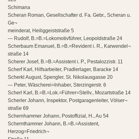
Schimana
Scheran Roman, Gesellschafter d. Fa. Gebr., Scheran u.
Ge¬
meinderat, Heiliggeiststraße 5
— Rudolf, B.=B.=Lokomotivführer, Leopoldstraße 24
Scherbaum Emanuel, B.=B.=Revident i. R., Karwendel¬
straße 14
Scherer Josef, B.=B.=Assistent i. P., Pestalozzistr. 11
Scherf Karl, Hilfsarbeiter, Pradlerlager, Baracke 14
Scherkl August, Spengler, St. Nikolausgasse 20
— Peter, Wäscherei=Inhaber, Sterzingerstr. 6
Scherl Karl, B.=B.=Lok.=Führer=Stellv., Mozartstraße 14
Scherler Johann, Inspektor, Postgaragenleiter, Völser¬
straße 69
Schernhammer Johann, Postoffizial, H., Au 54
Schernthammer Johann, B.=B.=Assistent,
Herzog=Friedrich¬