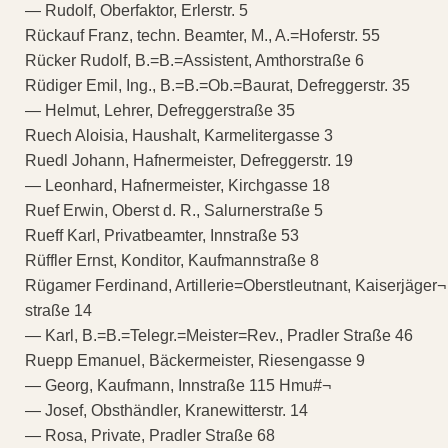
— Rudolf, Oberfaktor, Erlerstr. 5
Rückauf Franz, techn. Beamter, M., A.=Hoferstr. 55
Rücker Rudolf, B.=B.=Assistent, Amthorstraße 6
Rüdiger Emil, Ing., B.=B.=Ob.=Baurat, Defreggerstr. 35
— Helmut, Lehrer, Defreggerstraße 35
Ruech Aloisia, Haushalt, Karmelitergasse 3
Ruedl Johann, Hafnermeister, Defreggerstr. 19
— Leonhard, Hafnermeister, Kirchgasse 18
Ruef Erwin, Oberst d. R., Salurnerstraße 5
Rueff Karl, Privatbeamter, Innstraße 53
Rüffler Ernst, Konditor, Kaufmannstraße 8
Rügamer Ferdinand, Artillerie=Oberstleutnant, Kaiserjäger¬
straße 14
— Karl, B.=B.=Telegr.=Meister=Rev., Pradler Straße 46
Ruepp Emanuel, Bäckermeister, Riesengasse 9
— Georg, Kaufmann, Innstraße 115 Hmu#¬
— Josef, Obsthändler, Kranewitterstr. 14
— Rosa, Private, Pradler Straße 68