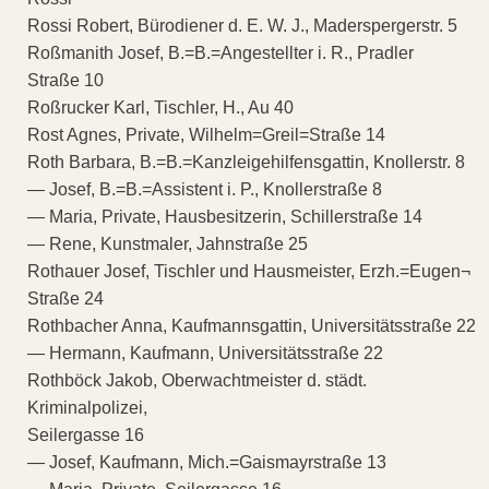
Rossi Robert, Bürodiener d. E. W. J., Maderspergerstr. 5
Roßmanith Josef, B.=B.=Angestellter i. R., Pradler
Straße 10
Roßrucker Karl, Tischler, H., Au 40
Rost Agnes, Private, Wilhelm=Greil=Straße 14
Roth Barbara, B.=B.=Kanzleigehilfensgattin, Knollerstr. 8
— Josef, B.=B.=Assistent i. P., Knollerstraße 8
— Maria, Private, Hausbesitzerin, Schillerstraße 14
— Rene, Kunstmaler, Jahnstraße 25
Rothauer Josef, Tischler und Hausmeister, Erzh.=Eugen¬
Straße 24
Rothbacher Anna, Kaufmannsgattin, Universitätsstraße 22
— Hermann, Kaufmann, Universitätsstraße 22
Rothböck Jakob, Oberwachtmeister d. städt.
Kriminalpolizei,
Seilergasse 16
— Josef, Kaufmann, Mich.=Gaismayrstraße 13