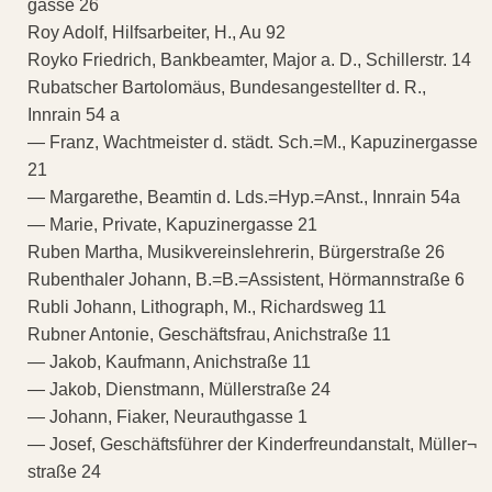
gasse 26
Roy Adolf, Hilfsarbeiter, H., Au 92
Royko Friedrich, Bankbeamter, Major a. D., Schillerstr. 14
Rubatscher Bartolomäus, Bundesangestellter d. R.,
Innrain 54 a
— Franz, Wachtmeister d. städt. Sch.=M., Kapuzinergasse
21
— Margarethe, Beamtin d. Lds.=Hyp.=Anst., Innrain 54a
— Marie, Private, Kapuzinergasse 21
Ruben Martha, Musikvereinslehrerin, Bürgerstraße 26
Rubenthaler Johann, B.=B.=Assistent, Hörmannstraße 6
Rubli Johann, Lithograph, M., Richardsweg 11
Rubner Antonie, Geschäftsfrau, Anichstraße 11
— Jakob, Kaufmann, Anichstraße 11
— Jakob, Dienstmann, Müllerstraße 24
— Johann, Fiaker, Neurauthgasse 1
— Josef, Geschäftsführer der Kinderfreundanstalt, Müller¬
straße 24