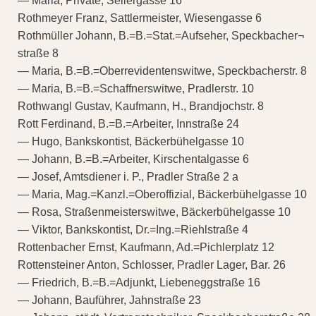
— Maria, Private, Seilergasse 16
Rothmeyer Franz, Sattlermeister, Wiesengasse 6
Rothmüller Johann, B.=B.=Stat.=Aufseher, Speckbacher¬
straße 8
— Maria, B.=B.=Oberrevidentenswitwe, Speckbacherstr. 8
— Maria, B.=B.=Schaffnerswitwe, Pradlerstr. 10
Rothwangl Gustav, Kaufmann, H., Brandjochstr. 8
Rott Ferdinand, B.=B.=Arbeiter, Innstraße 24
— Hugo, Bankskontist, Bäckerbühelgasse 10
— Johann, B.=B.=Arbeiter, Kirschentalgasse 6
— Josef, Amtsdiener i. P., Pradler Straße 2 a
— Maria, Mag.=Kanzl.=Oberoffizial, Bäckerbühelgasse 10
— Rosa, Straßenmeisterswitwe, Bäckerbühelgasse 10
— Viktor, Bankskontist, Dr.=Ing.=Riehlstraße 4
Rottenbacher Ernst, Kaufmann, Ad.=Pichlerplatz 12
Rottensteiner Anton, Schlosser, Pradler Lager, Bar. 26
— Friedrich, B.=B.=Adjunkt, Liebeneggstraße 16
— Johann, Bauführer, Jahnstraße 23