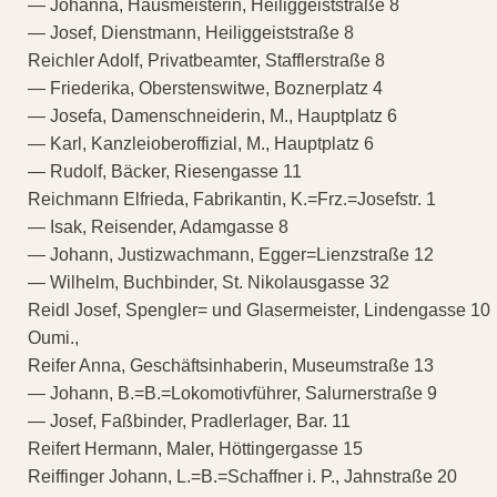
— Johanna, Hausmeisterin, Heiliggeiststraße 8
— Josef, Dienstmann, Heiliggeiststraße 8
Reichler Adolf, Privatbeamter, Stafflerstraße 8
— Friederika, Oberstenswitwe, Boznerplatz 4
— Josefa, Damenschneiderin, M., Hauptplatz 6
— Karl, Kanzleioberoffizial, M., Hauptplatz 6
— Rudolf, Bäcker, Riesengasse 11
Reichmann Elfrieda, Fabrikantin, K.=Frz.=Josefstr. 1
— Isak, Reisender, Adamgasse 8
— Johann, Justizwachmann, Egger=Lienzstraße 12
— Wilhelm, Buchbinder, St. Nikolausgasse 32
Reidl Josef, Spengler= und Glasermeister, Lindengasse 10
Oumi.,
Reifer Anna, Geschäftsinhaberin, Museumstraße 13
— Johann, B.=B.=Lokomotivführer, Salurnerstraße 9
— Josef, Faßbinder, Pradlerlager, Bar. 11
Reifert Hermann, Maler, Höttingergasse 15
Reiffinger Johann, L.=B.=Schaffner i. P., Jahnstraße 20