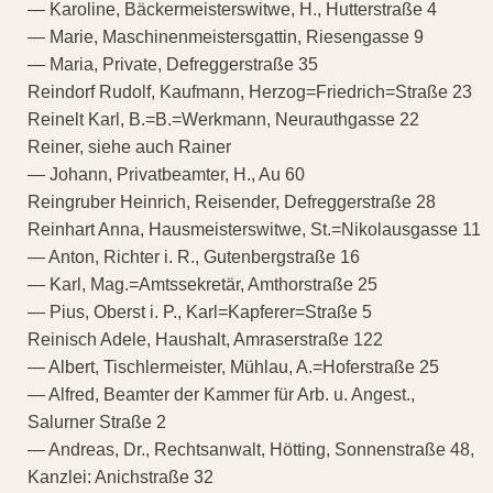
— Karoline, Bäckermeisterswitwe, H., Hutterstraße 4
— Marie, Maschinenmeistersgattin, Riesengasse 9
— Maria, Private, Defreggerstraße 35
Reindorf Rudolf, Kaufmann, Herzog=Friedrich=Straße 23
Reinelt Karl, B.=B.=Werkmann, Neurauthgasse 22
Reiner, siehe auch Rainer
— Johann, Privatbeamter, H., Au 60
Reingruber Heinrich, Reisender, Defreggerstraße 28
Reinhart Anna, Hausmeisterswitwe, St.=Nikolausgasse 11
— Anton, Richter i. R., Gutenbergstraße 16
— Karl, Mag.=Amtssekretär, Amthorstraße 25
— Pius, Oberst i. P., Karl=Kapferer=Straße 5
Reinisch Adele, Haushalt, Amraserstraße 122
— Albert, Tischlermeister, Mühlau, A.=Hoferstraße 25
— Alfred, Beamter der Kammer für Arb. u. Angest.,
Salurner Straße 2
— Andreas, Dr., Rechtsanwalt, Hötting, Sonnenstraße 48,
Kanzlei: Anichstraße 32