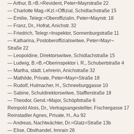
— Arthur, B.=B.=Revident, Peter=Mayrstraße 22
— Charlotte Mag.=Kzl.=Offizial, Schidlachstraße 15
— Emilie, Telegr.=Oberoffizialin, Peter=Mayrstr. 18
— Franz, Dr., Hofrat, Anichstr. 32
— Friedrich, Telegr.=Inspektor, Sonnenburgstraße 11
— Katharina, Postoberoffizialswitwe, Peter=Mayr¬
Straße 22
— Leopoldine, Direktorswitwe, Schidlachstraße 15
— Ludwig, B.=B.=Oberinspektor i. R., Schubertstraße 4
— Martha, städt. Lehrerin, Anichstraße 32
— Mathilde, Private, Peter=Mayr=Straße 18
— Rudolf, Hutmacher, H., Schneeburggasse 10
— Sabine, Schuldirektorswitwe, Stafflerstraße 18
— Theodor, Gend.=Major, Schöpfstraße 6
Reinpold Alois, Dr., Vertragsangestellter, Fischergasse 17
Reinstadler Agnes, Private, H., Au 92
— Andreas, Nachtwächter, Dr.=Glatz=Straße 13b
— Elise, Obsthandel, Innrain 26