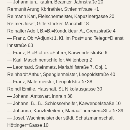
— Johann jun., kaufm. Beamter, Jahnstraße 20
Rermunit Arung Kbrfrathier, Sthlenmftrase +1
Reimann Karl, Fleischermeister, Kapuzinergasse 20
Reimer Josef, Gitterstricker, Mariahilf 18
Reinalter Adolf, B.=B.=Kondukteur, A., Grenzstraße 4
— Franz, Ob.=Adjunkt 1. Kl. im Post= und Telegr.=Dienst,
Innstraße 63
— Franz, B.=B.=Lok.=Führer, Karwendelstraße 6
— Karl, Maschinenschleifer, Wiltenberg 2
— Leonhard, Steinmetz, Mariahilfstraße 7, Obj. 1
Reinhardt Arthur, Spenglermeister, Leopoldstraße 40
— Franz, Malermeister, Leopoldstraße 38
Reindl Emilie, Haushalt, St. Nikolausgasse 30
— Johann, Amtswart, Innrain 38
— Johann, B.=B.=Schlosserhelfer, Karwendelstraße 10
— Johanna, Kanzleileiterin, Maria=Theresien=Straße 39
— Josef, Wachtmeister der städt. Schutzmannschaft,
Höttinger=Gasse 10