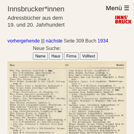
Menü ☰
Innsbrucker*innen
Adressbücher aus dem
19. und 20. Jahrhundert
vorhergehende
|||
nächste
Seite 309 Buch
1934
Neue Suche:
Name
Haus
Firma
Volltext