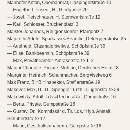
Mairhofer Anton, Oberbahnrat, Haspingerstraße 10
— Engelbert, Friseur, H., Riedgasse 20
— Josef, Fleischhauer, H. Sternwartstraße 12
— Karl, Schlosser, Brückenplatzl 3
Maister Johannes, Religionslehrer, Pfarrplatz 7
Majoretto Adele, Sparkasse=Beamtin, Defreggerstraße 25
— Adelheid, Glasmalerswitwe, Schöpfstraße 39
— Elise, Bankbeamtin, Schöpfstraße 39
— Max, Privatbeamter, Amraserstraße 112
Majoni Charlotte, Private, Mühlau, Deutsches Heim 18
Majrginter Heinrich, Schuhmacher, Berg=Iselweg 6
Mak Franz, B.=B.=Inspektor, Stafflerstraße 19
Makovec Max, B.=B.=Spengler, Erzh.=Eugenstraße 39
Makowitzka Adolf, Lds.=Rechn.=Rat, Gumpstraße 16
— Berta, Private, Gumpstraße 16
— Gustav, Dr., Kommissär d. Tir. Lds.=Hyp. Anstalt,
Schubertstraße 17
— Marie, Geschäftsinhaberin, Gumpstraße 16