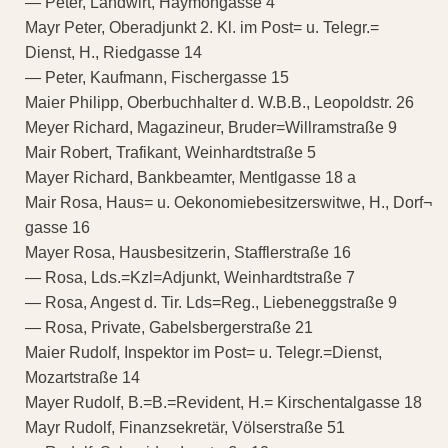
— Peter, Landwirt, Haymongasse 4
Mayr Peter, Oberadjunkt 2. Kl. im Post= u. Telegr.=
Dienst, H., Riedgasse 14
— Peter, Kaufmann, Fischergasse 15
Maier Philipp, Oberbuchhalter d. W.B.B., Leopoldstr. 26
Meyer Richard, Magazineur, Bruder=Willramstraße 9
Mair Robert, Trafikant, Weinhardtstraße 5
Mayer Richard, Bankbeamter, Mentlgasse 18 a
Mair Rosa, Haus= u. Oekonomiebesitzerswitwe, H., Dorf¬
gasse 16
Mayer Rosa, Hausbesitzerin, Stafflerstraße 16
— Rosa, Lds.=Kzl=Adjunkt, Weinhardtstraße 7
— Rosa, Angest d. Tir. Lds=Reg., Liebeneggstraße 9
— Rosa, Private, Gabelsbergerstraße 21
Maier Rudolf, Inspektor im Post= u. Telegr.=Dienst,
Mozartstraße 14
Mayer Rudolf, B.=B.=Revident, H.= Kirschentalgasse 18
Mayr Rudolf, Finanzsekretär, Völserstraße 51