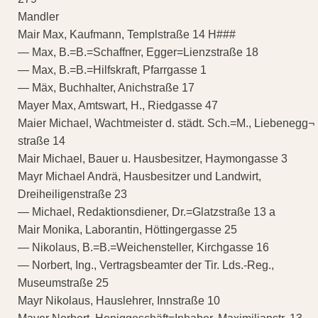
Mandler
Mair Max, Kaufmann, Templstraße 14 H###
— Max, B.=B.=Schaffner, Egger=Lienzstraße 18
— Max, B.=B.=Hilfskraft, Pfarrgasse 1
— Mäx, Buchhalter, Anichstraße 17
Mayer Max, Amtswart, H., Riedgasse 47
Maier Michael, Wachtmeister d. städt. Sch.=M., Liebenegg¬
straße 14
Mair Michael, Bauer u. Hausbesitzer, Haymongasse 3
Mayr Michael Andrä, Hausbesitzer und Landwirt,
Dreiheiligenstraße 23
— Michael, Redaktionsdiener, Dr.=Glatzstraße 13 a
Mair Monika, Laborantin, Höttingergasse 25
— Nikolaus, B.=B.=Weichensteller, Kirchgasse 16
— Norbert, Ing., Vertragsbeamter der Tir. Lds.-Reg.,
Museumstraße 25
Mayr Nikolaus, Hauslehrer, Innstraße 10