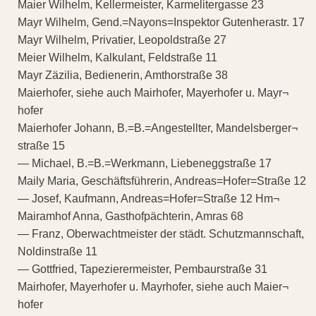
Maier Wilhelm, Kellermeister, Karmelitergasse 23
Mayr Wilhelm, Gend.=Nayons=Inspektor Gutenherastr. 17
Mayr Wilhelm, Privatier, Leopoldstraße 27
Meier Wilhelm, Kalkulant, Feldstraße 11
Mayr Zäzilia, Bedienerin, Amthorstraße 38
Maierhofer, siehe auch Mairhofer, Mayerhofer u. Mayr¬
hofer
Maierhofer Johann, B.=B.=Angestellter, Mandelsberger¬
straße 15
— Michael, B.=B.=Werkmann, Liebeneggstraße 17
Maily Maria, Geschäftsführerin, Andreas=Hofer=Straße 12
— Josef, Kaufmann, Andreas=Hofer=Straße 12 Hm¬
Mairamhof Anna, Gasthofpächterin, Amras 68
— Franz, Oberwachtmeister der städt. Schutzmannschaft,
Noldinstraße 11
— Gottfried, Tapezierermeister, Pembaurstraße 31
Mairhofer, Mayerhofer u. Mayrhofer, siehe auch Maier¬
hofer