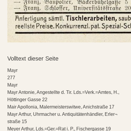
Volltext dieser Seite
Mayr
277
Mayr
Mayr Antonie, Angestellte d. Tir. Lds.=Verk.=Amtes, H.,
Höttinger Gasse 22
Mair Apollonia, Malermeisterswitwe, Anichstraße 17
Mayr Arthur, Uhrmacher u. Antiquitätenhändler, Erler¬
straße 15
Meyer Arthur, Lds.=Ger.=Rat i. P., Fischergasse 19