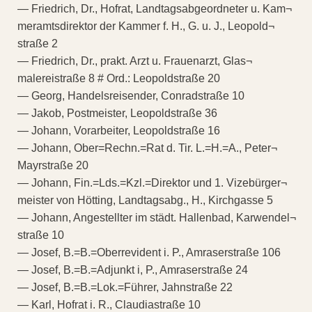
— Friedrich, Dr., Hofrat, Landtagsabgeordneter u. Kam¬
meramtsdirektor der Kammer f. H., G. u. J., Leopold¬
straße 2
— Friedrich, Dr., prakt. Arzt u. Frauenarzt, Glas¬
malereistraße 8 # Ord.: Leopoldstraße 20
— Georg, Handelsreisender, Conradstraße 10
— Jakob, Postmeister, Leopoldstraße 36
— Johann, Vorarbeiter, Leopoldstraße 16
— Johann, Ober=Rechn.=Rat d. Tir. L.=H.=A., Peter¬
Mayrstraße 20
— Johann, Fin.=Lds.=Kzl.=Direktor und 1. Vizebürger¬
meister von Hötting, Landtagsabg., H., Kirchgasse 5
— Johann, Angestellter im städt. Hallenbad, Karwendel¬
straße 10
— Josef, B.=B.=Oberrevident i. P., Amraserstraße 106
— Josef, B.=B.=Adjunkt i, P., Amraserstraße 24
— Josef, B.=B.=Lok.=Führer, Jahnstraße 22
— Karl, Hofrat i. R., Claudiastraße 10