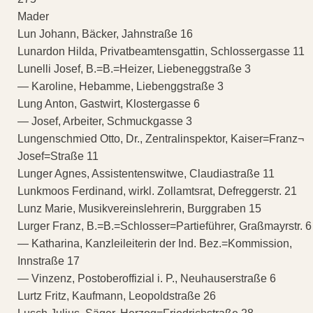
Mader
Lun Johann, Bäcker, Jahnstraße 16
Lunardon Hilda, Privatbeamtensgattin, Schlossergasse 11
Lunelli Josef, B.=B.=Heizer, Liebeneggstraße 3
— Karoline, Hebamme, Liebenggstraße 3
Lung Anton, Gastwirt, Klostergasse 6
— Josef, Arbeiter, Schmuckgasse 3
Lungenschmied Otto, Dr., Zentralinspektor, Kaiser=Franz¬
Josef=Straße 11
Lunger Agnes, Assistentenswitwe, Claudiastraße 11
Lunkmoos Ferdinand, wirkl. Zollamtsrat, Defreggerstr. 21
Lunz Marie, Musikvereinslehrerin, Burggraben 15
Lurger Franz, B.=B.=Schlosser=Partieführer, Graßmayrstr. 6
— Katharina, Kanzleileiterin der Ind. Bez.=Kommission,
Innstraße 17
— Vinzenz, Postoberoffizial i. P., Neuhauserstraße 6
Lurtz Fritz, Kaufmann, Leopoldstraße 26