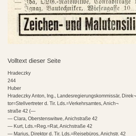
Volltext dieser Seite
Hradeczky
244
Huber
Hradeczky Anton, Ing., Landesregierungskommissär, Direk¬
tor=Stellvertreter d. Tir. Lds.=Verkehrsamtes, Anich¬
straße 42 (—
— Clara, Oberstenswitwe, Anichstraße 42
— Kurt, Lds.=Reg.=Rat, Anichstraße 42
— Marius, Direktor d. Tir. Lds.=Reisebüros, Anichstr. 42