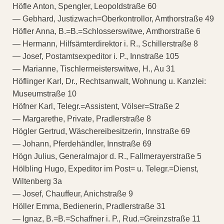
Höfle Anton, Spengler, Leopoldstraße 60
— Gebhard, Justizwach=Oberkontrollor, Amthorstraße 49
Höfler Anna, B.=B.=Schlosserswitwe, Amthorstraße 6
— Hermann, Hilfsämterdirektor i. R., Schillerstraße 8
— Josef, Postamtsexpeditor i. P., Innstraße 105
— Marianne, Tischlermeisterswitwe, H., Au 31
Höflinger Karl, Dr., Rechtsanwalt, Wohnung u. Kanzlei:
Museumstraße 10
Höfner Karl, Telegr.=Assistent, Völser=Straße 2
— Margarethe, Private, Pradlerstraße 8
Högler Gertrud, Wäschereibesitzerin, Innstraße 69
— Johann, Pferdehändler, Innstraße 69
Högn Julius, Generalmajor d. R., Fallmerayerstraße 5
Hölbling Hugo, Expeditor im Post= u. Telegr.=Dienst,
Wiltenberg 3a
— Josef, Chauffeur, Anichstraße 9
Höller Emma, Bedienerin, Pradlerstraße 31
— Ignaz, B.=B.=Schaffner i. P., Rud.=Greinzstraße 11