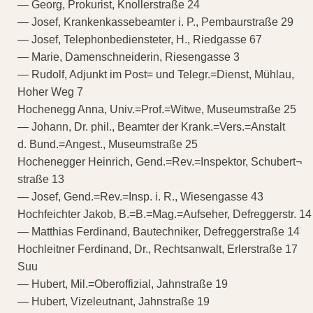
— Georg, Prokurist, Knollerstraße 24
— Josef, Krankenkassebeamter i. P., Pembaurstraße 29
— Josef, Telephonbediensteter, H., Riedgasse 67
— Marie, Damenschneiderin, Riesengasse 3
— Rudolf, Adjunkt im Post= und Telegr.=Dienst, Mühlau,
Hoher Weg 7
Hochenegg Anna, Univ.=Prof.=Witwe, Museumstraße 25
— Johann, Dr. phil., Beamter der Krank.=Vers.=Anstalt
d. Bund.=Angest., Museumstraße 25
Hochenegger Heinrich, Gend.=Rev.=Inspektor, Schubert¬
straße 13
— Josef, Gend.=Rev.=Insp. i. R., Wiesengasse 43
Hochfeichter Jakob, B.=B.=Mag.=Aufseher, Defreggerstr. 14
— Matthias Ferdinand, Bautechniker, Defreggerstraße 14
Hochleitner Ferdinand, Dr., Rechtsanwalt, Erlerstraße 17
Suu
— Hubert, Mil.=Oberoffizial, Jahnstraße 19
— Hubert, Vizeleutnant, Jahnstraße 19