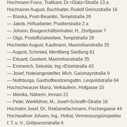
Hochmann Franz, Trafikant, Dr.=Glatz=Straße 13 a
Hochrainer August, Buchhalter, Rudolf Greinzstraße 16
— Blanka, Post=Beamtin, Templstraße 26
— Jakob, Hilfsarbeiter, Pradlerstraße 2 a
— Johann, Baugeschäftsinhaber, H., Dorfgasse 7
— Olga, Postoffizialswitwe, Templstraße 26
Hochreiter August, Kaufmann, Maximilianstraße 35
— August, Schmied, Mentlberg Siedlung 61
— Eduard, Gastwirt, Maximilianstraße 35
— Emmerich, Sekretär, Ing.=Etzelstraße 43
— Josef, Hotelangestellter, Mich. Gaismayrstraße 9
— Nothburga, Gasthofbesitzersgattin, Leopoldstraße 64
Hochschwarzer Maria, Verkäuferin, Hofgasse 10
— Monika, Näherin, Innrain 21
— Peter, Werkführer, M., Josef=Schraffl=Straße 16
Hochstim Josef, Dr., Reklamefachmann, Fischergasse 44
Hochwallner Johann, Ing., Hofrat, Vermessungsinspektor
f. T. u. V., Grillparzerstraße 6