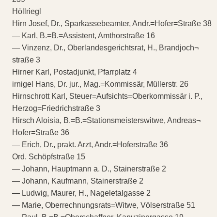
Höllriegl
Hirn Josef, Dr., Sparkassebeamter, Andr.=Hofer=Straße 38
— Karl, B.=B.=Assistent, Amthorstraße 16
— Vinzenz, Dr., Oberlandesgerichtsrat, H., Brandjoch¬
straße 3
Hirner Karl, Postadjunkt, Pfarrplatz 4
irnigel Hans, Dr. jur., Mag.=Kommissär, Müllerstr. 26
Hirnschrott Karl, Steuer=Aufsichts=Oberkommissär i. P.,
Herzog=Friedrichstraße 3
Hirsch Aloisia, B.=B.=Stationsmeisterswitwe, Andreas¬
Hofer=Straße 36
— Erich, Dr., prakt. Arzt, Andr.=Hoferstraße 36
Ord. Schöpfstraße 15
— Johann, Hauptmann a. D., Stainerstraße 2
— Johann, Kaufmann, Stainerstraße 2
— Ludwig, Maurer, H., Nageletalgasse 2
— Marie, Oberrechnungsrats=Witwe, Völserstraße 51