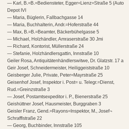
— Karl, B.=B.=Bediensteter, Egger=Lienz=Straße 5 (Auto
Depot IVI
— Maria, Büglerin, Fallbachgasse 14
— Maria, Buchhalterin, Andr.=Hoferstraße 44
— Max, B.=B.=Beamter, Bäckerbühelgasse 5
— Michael, Holzhändler, Amraserstraße 30 Jmi
— Richard, Kontorist, Müllerstraße 24
— Stefanie, Holzhändlersgattin, Innstraße 10
Geiler Rosa, Antiquitätenhändlerswitwe, Dr. Glatzstr. 17 a
Geir Josef, Schneidermeister, Heiliggeiststraße 10
Geisberger Julie, Private, Peter=Mayrstraße 25
Geisenhof Josef, Inspektor i. Post= u. Telegr.=Dienst,
Rud.=Greinzstraße 3
— Josef, Postamtsexpeditor i. P., Bienerstraße 25
Geishüttner Josef, Hausmeister, Burggraben 3
Geisler Franz, Gend.=Rayons=Inspektor, M., Josef¬
Schrafflstraße 22
— Georg, Buchbinder, Innstraße 105