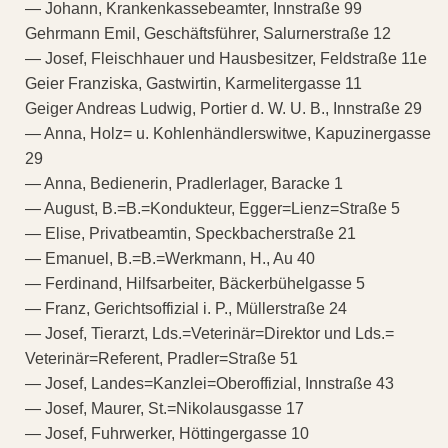
— Johann, Krankenkassebeamter, Innstraße 99
Gehrmann Emil, Geschäftsführer, Salurnerstraße 12
— Josef, Fleischhauer und Hausbesitzer, Feldstraße 11e
Geier Franziska, Gastwirtin, Karmelitergasse 11
Geiger Andreas Ludwig, Portier d. W. U. B., Innstraße 29
— Anna, Holz= u. Kohlenhändlerswitwe, Kapuzinergasse
29
— Anna, Bedienerin, Pradlerlager, Baracke 1
— August, B.=B.=Kondukteur, Egger=Lienz=Straße 5
— Elise, Privatbeamtin, Speckbacherstraße 21
— Emanuel, B.=B.=Werkmann, H., Au 40
— Ferdinand, Hilfsarbeiter, Bäckerbühelgasse 5
— Franz, Gerichtsoffizial i. P., Müllerstraße 24
— Josef, Tierarzt, Lds.=Veterinär=Direktor und Lds.=
Veterinär=Referent, Pradler=Straße 51
— Josef, Landes=Kanzlei=Oberoffizial, Innstraße 43
— Josef, Maurer, St.=Nikolausgasse 17
— Josef, Fuhrwerker, Höttingergasse 10