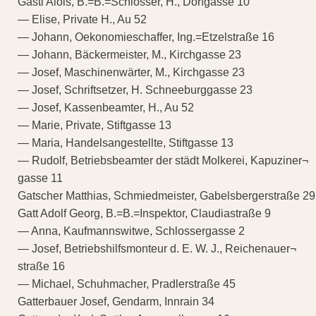
Gastl Alois, B.=B.=Schlosser, H., Dorfgasse 10
— Elise, Private H., Au 52
— Johann, Oekonomieschaffer, Ing.=Etzelstraße 16
— Johann, Bäckermeister, M., Kirchgasse 23
— Josef, Maschinenwärter, M., Kirchgasse 23
— Josef, Schriftsetzer, H. Schneeburggasse 23
— Josef, Kassenbeamter, H., Au 52
— Marie, Private, Stiftgasse 13
— Maria, Handelsangestellte, Stiftgasse 13
— Rudolf, Betriebsbeamter der städt Molkerei, Kapuziner¬
gasse 11
Gatscher Matthias, Schmiedmeister, Gabelsbergerstraße 29
Gatt Adolf Georg, B.=B.=Inspektor, Claudiastraße 9
— Anna, Kaufmannswitwe, Schlossergasse 2
— Josef, Betriebshilfsmonteur d. E. W. J., Reichenauer¬
straße 16
— Michael, Schuhmacher, Pradlerstraße 45
Gatterbauer Josef, Gendarm, Innrain 34