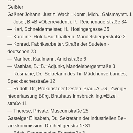
Geißler
Gaßner Johann, Justiz=Wach.=Kontr., Mich.=Gaismayrstr. 1
— Josef, B.=B.=Oberrevident i. P., Reichenauerstraße 34
— Karl, Schneidermeister, H., Höttingergasse 35
— Karoline, Hotel=Buchhalterin, Mandelsbergerstraße 3
— Konrad, Fabriksarbeiter, Straße der Sudeten¬
deutschen 23
— Manfred, Kaufmann, Anichstraße 6
— Matthias, B.=B.=Adjunkt, Mandelsbergerstraße 3
— Rosmarie, Dr., Sekretärin des Tir. Mädchenverbandes,
Speckbacherstraße 12
— Rudolf, Dr., Prokurist der Oesterr. Brau=A.=G., Zweig¬
niederlassung Bürg. Brauhaus Innsbruck, Ing.=Etzel¬
straße 11
— Therese, Private, Museumstraße 25
Gasteiger Elisabeth, Dr., Sekretärin der Industriellen Be¬
zirkskommission, Dreiheiligenstraße 31