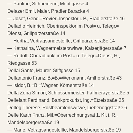
— Pauline, Schneiderin, Mentlgasse 4
Delazer Emil, Maler, Pradler Baracke 4
— Josef, Gend.=Revier=Inspektor i. P., Pradlerstraße 46
Delladio Heinrich, Oberinspektor im Post= u. Telegr.=
Dienst, Grillparzerstraße 14
— Hertha, Vertragsangestellte, Grillparzerstraße 14
— Katharina, Wagnermeisterswitwe, Kaiserjägerstraße 7
— Rudolf, Oberadjunkt im Post= u. Telegr.=Dienst, H.,
Riedgasse 53
Dellai Santo, Maurer, Stiftgasse 15
Dellantonio Franz, B.=B.=Werkmann, Amthorstraße 43
— Isidor, B.=B.=Wagner, Körnerstraße 14
Della Zena Simon, Schlossermeister, Fallmerayerstraße 5
Dellefant Ferdinand, Bankprokurist, Ing.=Etzelstraße 25
Delleg Therese, Postbeamtenswitwe, Liebeneggstraße 6
Delle Karth Franz, Mil.=Oberrechnungsrat 1. Kl. i. R.,
Mandelsbergerstraße 19
— Marie, Vetragsangestellte, Mandelsbergerstraße 19