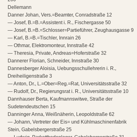
Dellemann
Danner Johan, Vers.=Beamter, Conradstraße 12
— Josef, B.=B.=Assistent i. R., Fischergasse 50
— Josef, B.=B.=Schlosser=Partieführer, Zeughausgasse 9
— Karl, B.=B.=Tischler, Innrain 26
— Othmar, Elektromonteur, Innstraße 42
— Theresia, Private, Andreas=Hoferstraße 32
Dannerer Florian, Schneider, Innstraße 30
Dannesberger Aloisia, Uebungsschullehrerin i. R.,
Dreiheiligenstraße 3
— Anton, Dr., L.=Ober=Reg.=Rat, Universitätsstraße 32
— Rudolf, Dr., Regierungsrat i. R., Universitätsstraße 10
Dannhauser Berta, Kaufmannswitwe, Straße der
Sudetendeutschen 15
Danninger Anna, Weißnäherin, Leopoldstraße 62
— Johann, Vertreter der Eis= und Kühlmaschinenfabrik
Stein, Gabelsbergerstraße 25