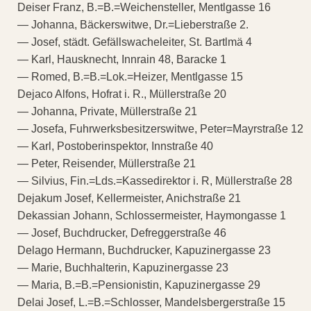
Deiser Franz, B.=B.=Weichensteller, Mentlgasse 16
— Johanna, Bäckerswitwe, Dr.=Lieberstraße 2.
— Josef, städt. Gefällswacheleiter, St. Bartlmä 4
— Karl, Hausknecht, Innrain 48, Baracke 1
— Romed, B.=B.=Lok.=Heizer, Mentlgasse 15
Dejaco Alfons, Hofrat i. R., Müllerstraße 20
— Johanna, Private, Müllerstraße 21
— Josefa, Fuhrwerksbesitzerswitwe, Peter=Mayrstraße 12
— Karl, Postoberinspektor, Innstraße 40
— Peter, Reisender, Müllerstraße 21
— Silvius, Fin.=Lds.=Kassedirektor i. R, Müllerstraße 28
Dejakum Josef, Kellermeister, Anichstraße 21
Dekassian Johann, Schlossermeister, Haymongasse 1
— Josef, Buchdrucker, Defreggerstraße 46
Delago Hermann, Buchdrucker, Kapuzinergasse 23
— Marie, Buchhalterin, Kapuzinergasse 23
— Maria, B.=B.=Pensionistin, Kapuzinergasse 29
Delai Josef, L.=B.=Schlosser, Mandelsbergerstraße 15