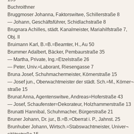
Buchroithner
Bruggmoser Johanna, Faktorswitwe, Schillerstraße 8
— Johann, Geschäftsführer, Schidlachstraße 8
Brugnara Achilles, städt. Kanalmeister, Mariahilfstraße 7,
Obj. II
Bruimann Karl, B.=B.=Beamter, H., Au 50
Brummer Adalbert, Bäcker, Pembaurstraße 35
— Martha, Private, Ing.=Etzelstraße 26
— Peter, Univ.=Laborant, Riesengasse 7
Bruna Josef, Schuhmachermeister, Körnerstraße 15
— Josef jun., Oberwachtmeister der städt. Sch.=M., Körner¬
straße 15
Brunat Anna, Agentenswitwe, Andreas=Hoferstraße 43
— Josef, Schaufenster=Dekorateur, Holzhammerstraße 13
Brunatti Hannibal, Schuhmacher, Bürgerstraße 21
Bruner Johann, Dr. jur., B.=B.=Oberrat i. P., Jahnst. 25
Brunhuber Johann, Wirtsch.=Stabswachtmeister, Univer¬