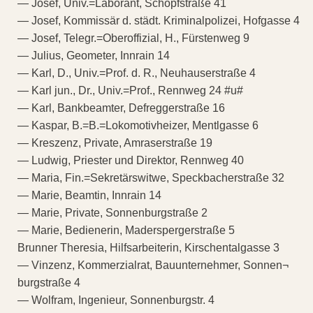
— Josef, Univ.=Laborant, Schöpfstraße 41
— Josef, Kommissär d. städt. Kriminalpolizei, Hofgasse 4
— Josef, Telegr.=Oberoffizial, H., Fürstenweg 9
— Julius, Geometer, Innrain 14
— Karl, D., Univ.=Prof. d. R., Neuhauserstraße 4
— Karl jun., Dr., Univ.=Prof., Rennweg 24 #u#
— Karl, Bankbeamter, Defreggerstraße 16
— Kaspar, B.=B.=Lokomotivheizer, Mentlgasse 6
— Kreszenz, Private, Amraserstraße 19
— Ludwig, Priester und Direktor, Rennweg 40
— Maria, Fin.=Sekretärswitwe, Speckbacherstraße 32
— Marie, Beamtin, Innrain 14
— Marie, Private, Sonnenburgstraße 2
— Marie, Bedienerin, Maderspergerstraße 5
Brunner Theresia, Hilfsarbeiterin, Kirschentalgasse 3
— Vinzenz, Kommerzialrat, Bauunternehmer, Sonnen¬
burgstraße 4
— Wolfram, Ingenieur, Sonnenburgstr. 4