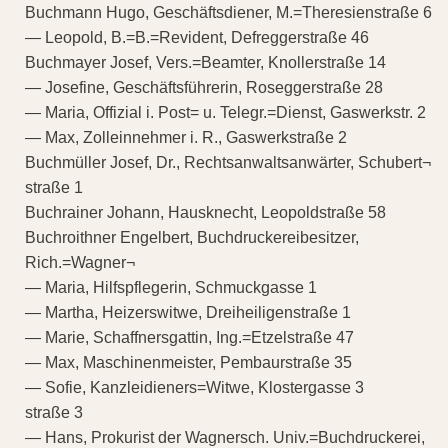
Buchmann Hugo, Geschäftsdiener, M.=Theresienstraße 6
— Leopold, B.=B.=Revident, Defreggerstraße 46
Buchmayer Josef, Vers.=Beamter, Knollerstraße 14
— Josefine, Geschäftsführerin, Roseggerstraße 28
— Maria, Offizial i. Post= u. Telegr.=Dienst, Gaswerkstr. 2
— Max, Zolleinnehmer i. R., Gaswerkstraße 2
Buchmüller Josef, Dr., Rechtsanwaltsanwärter, Schubert¬
straße 1
Buchrainer Johann, Hausknecht, Leopoldstraße 58
Buchroithner Engelbert, Buchdruckereibesitzer,
Rich.=Wagner¬
— Maria, Hilfspflegerin, Schmuckgasse 1
— Martha, Heizerswitwe, Dreiheiligenstraße 1
— Marie, Schaffnersgattin, Ing.=Etzelstraße 47
— Max, Maschinenmeister, Pembaurstraße 35
— Sofie, Kanzleidieners=Witwe, Klostergasse 3
straße 3
— Hans, Prokurist der Wagnersch. Univ.=Buchdruckerei,