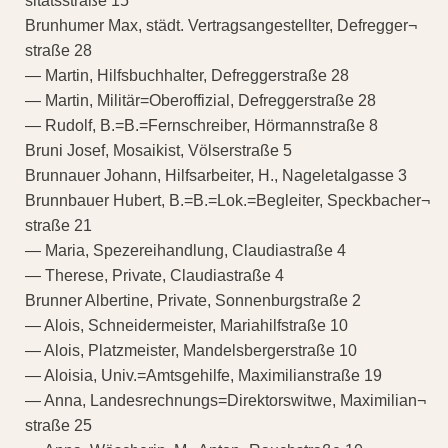
sitätsstraße 15
Brunhumer Max, städt. Vertragsangestellter, Defregger¬
straße 28
— Martin, Hilfsbuchhalter, Defreggerstraße 28
— Martin, Militär=Oberoffizial, Defreggerstraße 28
— Rudolf, B.=B.=Fernschreiber, Hörmannstraße 8
Bruni Josef, Mosaikist, Völserstraße 5
Brunnauer Johann, Hilfsarbeiter, H., Nageletalgasse 3
Brunnbauer Hubert, B.=B.=Lok.=Begleiter, Speckbacher¬
straße 21
— Maria, Spezereihandlung, Claudiastraße 4
— Therese, Private, Claudiastraße 4
Brunner Albertine, Private, Sonnenburgstraße 2
— Alois, Schneidermeister, Mariahilfstraße 10
— Alois, Platzmeister, Mandelsbergerstraße 10
— Aloisia, Univ.=Amtsgehilfe, Maximilianstraße 19
— Anna, Landesrechnungs=Direktorswitwe, Maximilian¬
straße 25