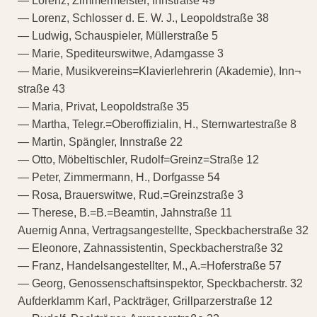
— Lorenz, Zimmermeister, Innstraße 49
— Lorenz, Schlosser d. E. W. J., Leopoldstraße 38
— Ludwig, Schauspieler, Müllerstraße 5
— Marie, Spediteurswitwe, Adamgasse 3
— Marie, Musikvereins=Klavierlehrerin (Akademie), Inn¬
straße 43
— Maria, Privat, Leopoldstraße 35
— Martha, Telegr.=Oberoffizialin, H., Sternwartestraße 8
— Martin, Spängler, Innstraße 22
— Otto, Möbeltischler, Rudolf=Greinz=Straße 12
— Peter, Zimmermann, H., Dorfgasse 54
— Rosa, Brauerswitwe, Rud.=Greinzstraße 3
— Therese, B.=B.=Beamtin, Jahnstraße 11
Auernig Anna, Vertragsangestellte, Speckbacherstraße 32
— Eleonore, Zahnassistentin, Speckbacherstraße 32
— Franz, Handelsangestellter, M., A.=Hoferstraße 57
— Georg, Genossenschaftsinspektor, Speckbacherstr. 32
Aufderklamm Karl, Packträger, Grillparzerstraße 12