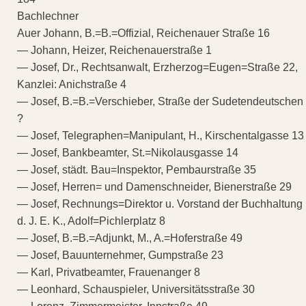
Bachlechner
Auer Johann, B.=B.=Offizial, Reichenauer Straße 16
— Johann, Heizer, Reichenauerstraße 1
— Josef, Dr., Rechtsanwalt, Erzherzog=Eugen=Straße 22,
Kanzlei: Anichstraße 4
— Josef, B.=B.=Verschieber, Straße der Sudetendeutschen
?
— Josef, Telegraphen=Manipulant, H., Kirschentalgasse 13
— Josef, Bankbeamter, St.=Nikolausgasse 14
— Josef, städt. Bau=Inspektor, Pembaurstraße 35
— Josef, Herren= und Damenschneider, Bienerstraße 29
— Josef, Rechnungs=Direktor u. Vorstand der Buchhaltung
d. J. E. K., Adolf=Pichlerplatz 8
— Josef, B.=B.=Adjunkt, M., A.=Hoferstraße 49
— Josef, Bauunternehmer, Gumpstraße 23
— Karl, Privatbeamter, Frauenanger 8
— Leonhard, Schauspieler, Universitätsstraße 30