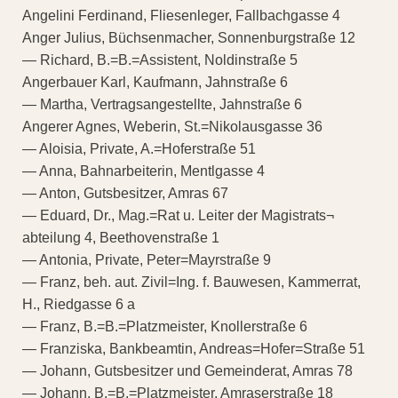
Angelini Ferdinand, Fliesenleger, Fallbachgasse 4
Anger Julius, Büchsenmacher, Sonnenburgstraße 12
— Richard, B.=B.=Assistent, Noldinstraße 5
Angerbauer Karl, Kaufmann, Jahnstraße 6
— Martha, Vertragsangestellte, Jahnstraße 6
Angerer Agnes, Weberin, St.=Nikolausgasse 36
— Aloisia, Private, A.=Hoferstraße 51
— Anna, Bahnarbeiterin, Mentlgasse 4
— Anton, Gutsbesitzer, Amras 67
— Eduard, Dr., Mag.=Rat u. Leiter der Magistrats¬
abteilung 4, Beethovenstraße 1
— Antonia, Private, Peter=Mayrstraße 9
— Franz, beh. aut. Zivil=Ing. f. Bauwesen, Kammerrat,
H., Riedgasse 6 a
— Franz, B.=B.=Platzmeister, Knollerstraße 6
— Franziska, Bankbeamtin, Andreas=Hofer=Straße 51
— Johann, Gutsbesitzer und Gemeinderat, Amras 78
— Johann, B.=B.=Platzmeister, Amraserstraße 18