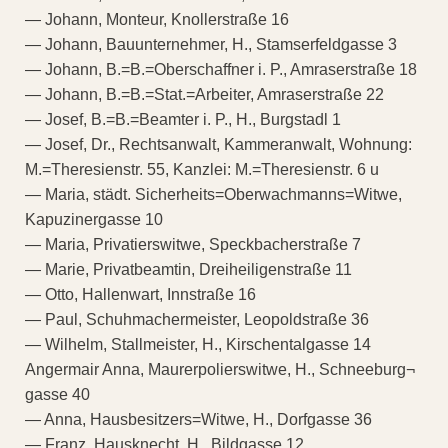
— Johann, Monteur, Knollerstraße 16
— Johann, Bauunternehmer, H., Stamserfeldgasse 3
— Johann, B.=B.=Oberschaffner i. P., Amraserstraße 18
— Johann, B.=B.=Stat.=Arbeiter, Amraserstraße 22
— Josef, B.=B.=Beamter i. P., H., Burgstadl 1
— Josef, Dr., Rechtsanwalt, Kammeranwalt, Wohnung:
M.=Theresienstr. 55, Kanzlei: M.=Theresienstr. 6 u
— Maria, städt. Sicherheits=Oberwachmanns=Witwe,
Kapuzinergasse 10
— Maria, Privatierswitwe, Speckbacherstraße 7
— Marie, Privatbeamtin, Dreiheiligenstraße 11
— Otto, Hallenwart, Innstraße 16
— Paul, Schuhmachermeister, Leopoldstraße 36
— Wilhelm, Stallmeister, H., Kirschentalgasse 14
Angermair Anna, Maurerpolierswitwe, H., Schneeburg¬
gasse 40
— Anna, Hausbesitzers=Witwe, H., Dorfgasse 36
— Franz, Hausknecht, H., Bildgasse 12