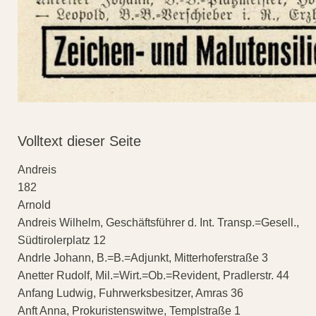
Volltext dieser Seite
Andreis
182
Arnold
Andreis Wilhelm, Geschäftsführer d. Int. Transp.=Gesell.,
Südtirolerplatz 12
Andrle Johann, B.=B.=Adjunkt, Mitterhoferstraße 3
Anetter Rudolf, Mil.=Wirt.=Ob.=Revident, Pradlerstr. 44
Anfang Ludwig, Fuhrwerksbesitzer, Amras 36
Anft Anna, Prokuristenswitwe, Templstraße 1