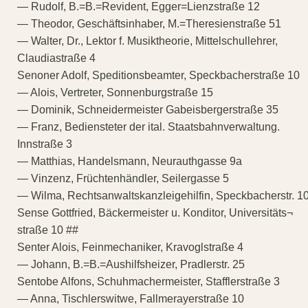
— Rudolf, B.=B.=Revident, Egger=Lienzstraße 12
— Theodor, Geschäftsinhaber, M.=Theresienstraße 51
— Walter, Dr., Lektor f. Musiktheorie, Mittelschullehrer,
Claudiastraße 4
Senoner Adolf, Speditionsbeamter, Speckbacherstraße 10
— Alois, Vertreter, Sonnenburgstraße 15
— Dominik, Schneidermeister Gabeisbergerstraße 35
— Franz, Bediensteter der ital. Staatsbahnverwaltung.
Innstraße 3
— Matthias, Handelsmann, Neurauthgasse 9a
— Vinzenz, Früchtenhändler, Seilergasse 5
— Wilma, Rechtsanwaltskanzleigehilfin, Speckbacherstr. 1
Sense Gottfried, Bäckermeister u. Konditor, Universitäts¬
straße 10 ##
Senter Alois, Feinmechaniker, Kravoglstraße 4
— Johann, B.=B.=Aushilfsheizer, Pradlerstr. 25
Sentobe Alfons, Schuhmachermeister, Stafflerstraße 3
— Anna, Tischlerswitwe, Fallmerayerstraße 10