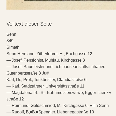
Volltext dieser Seite
Senn
349
Simath
Senn Hermann, Zitherlehrer, H., Bachgasse 12
— Josef, Pensionist, Mühlau, Kirchgasse 3
— Josef, Baumeister und Lichtpauseanstalts=Inhaber.
Gutenbergstraße 8 Ju#
Karl, Dr., Prof., Tonkünstler, Claudiastraße 6
— Karl, Stadtgärtner, Universitätsstraße 11
— Magdalena, B.=B.=Bahnmeisterswitwe, Egger=Lienz¬
straße 12
— Raimund, Goldschmied, M., Kirchgasse 6, Villa Senn
— Rudolf, B,=B.=Spengler. Liebeneggstraße 10