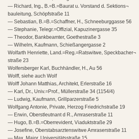
— Richard, Ing., B.=B.=Baurat u. Vorstand d. Sektions¬
bauleitung, Schöpfstraße 11
— Sebastian, B.=B.=Schaffner, H., Schneeburggasse 56
— Stephanie, Telegr.=Offizial, Kapuzinergasse 35
— Theodor, Bankbeamter, Goethestraße 3
— Wilhelm, Kaufmann, Schießangergasse 2
Wolfarth Henriette, Land.=Reg.=Ratswitwe, Speckbacher¬
straße 23
Wolfersberger Karl, Buchhändler, H., Au 56
Wolff, siehe auch Wolf
Wolff Johann Matthias, Architekt, Erlerstraße 16
— Karl, Dr., Univ.=Prof., Müllerstraße 34 (1154/4)
— Ludwig, Kaufmann, Grillparzerstraße 5
Wolfgang Antonie, Private, Herzog Friedrichstraße 19
— Erwin, Oberstleutnant d R., Amraserstraße 11
— Hugo, B.=B.=Oberrevident, Viaduktstraße 29
— Josefine, Oberstabsarztenswitwe Amraserstraße 11
— Max, Major, Universitätsstraße 15