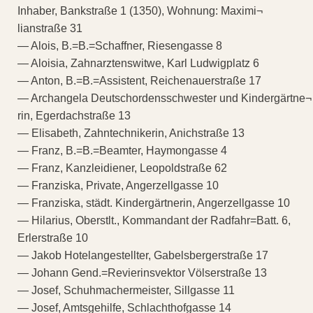
Inhaber, Bankstraße 1 (1350), Wohnung: Maximi¬
lianstraße 31
— Alois, B.=B.=Schaffner, Riesengasse 8
— Aloisia, Zahnarztenswitwe, Karl Ludwigplatz 6
— Anton, B.=B.=Assistent, Reichenauerstraße 17
— Archangela Deutschordensschwester und Kindergärtne¬
rin, Egerdachstraße 13
— Elisabeth, Zahntechnikerin, Anichstraße 13
— Franz, B.=B.=Beamter, Haymongasse 4
— Franz, Kanzleidiener, Leopoldstraße 62
— Franziska, Private, Angerzellgasse 10
— Franziska, städt. Kindergärtnerin, Angerzellgasse 10
— Hilarius, Oberstlt., Kommandant der Radfahr=Batt. 6,
Erlerstraße 10
— Jakob Hotelangestellter, Gabelsbergerstraße 17
— Johann Gend.=Revierinsvektor Völserstraße 13
— Josef, Schuhmachermeister, Sillgasse 11
— Josef, Amtsgehilfe, Schlachthofgasse 14