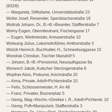
(932/8)
— Margareta, Stiftsdame, Universitätsstraße 23
Wollei Josef, Reisender, Speckbacherstraße 18
Wollrab Johann, Dr., B.=B.=Beamter, Stafflerstraße 7
Wolny Eugen, Oberstleutnant, Fischergasse 17
— Eugen, Werkmeister, Amraserstraße 10
Wolwang Julius, Lokomotivführer, Amthorstraße 3
Wolzik Heinrich, Buchhalter, H., Schneeburggasse 15
Wondrak Christian, Tischler Mariahilf 5
— Johann, B.=B.=Pensionist, Neurauthgasse 9a
Wonesch Jakob, Kutscher Sterzingerstraße 6
Wopfner Alois, Prokurist, Anichstraße 20
— Anna, Private, Adolf=Pichlerstraße 10
— Felix, Schlossermeister, H. An 48
— Franz, Privatier, Boznerplatz 5
— Georg, Mag.=Rechn.=Direktor i. R., Adolf=Pichlerstr. 10
— Georg, Poft=Manipulant, Stafflerstraße 3