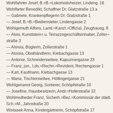
Wohlfahrter Josef, B.=B.=Lokomotivheizer, Lindeng. 16
Wohlfarter Benedikt, Schaffner Dr. Glatzstraße 13 a
— Gabriele, Krankenpflegerin Dr. Glatzstraße 1
— Josef, B.=B.=Bediensteter, Lindengasse 2
Wohlgemuth Alfons, Land.=Kanzl.=Offizial, Zeughausg. 8
— Alois, Kunststein= u. Terrazzogeschäftsinhaber, Zoller¬
straße 3
— Aloisia, Büglerin, Zollerstraße 1
— Aloisia, Obsthändlerin, Kiebachgasse 13
— Antonie, Schneiderswitwe, Kapuzinergasse 23
— Franz, jun., Lds.=Rechn.=Revident, Rechengasse 1
— Karl, Kaufmann, Kiebachgasse 13
— Maria, Tischlerswitwe, Höttingergasse 21
Wohlgenannt Georg, Sortierer, Schöpfstraße 10
— Josefine, Hausbesitzerin, Andr.=Hoferstraße 32
Wohlmutheder Franz, Sicherh.=Bez.=Kommissär der städt.
Sch.=M., Jahnstraße 20
Woitasek Anna, Kindergärtnerin, Schöpfstraße 17