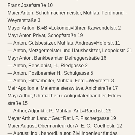
Franz Josefstraße 10
Maier Anton, Schuhmachermeister, Mühlau, Ferdinand¬
Weyrerstraße 3
Mayer Anton, B.=B.=Lokomotivführer, Karwendelstr. 2
Mayr Anton Privat, Schöpfstraße 19
— Anton, Gutsbesitzer, Mühlau, Andreas=Hoferstr. 11
— Anton, Metzgermeister und Hausbesitzer, Leopoldstr. 31
Mayr Anton, Bankbeamter, Defreggerstraße 16
— Anton, Pensionist, H., Riedgasse 2
— Anton, Postbeamter H., Schulgasse 5
— Anton, Hilfsarbeiter, Mühlau, Ferd.=Weyrerstr. 3
Mair Apollonia, Malermeisterswitwe, Anichstraße 17
Mayr Arthur, Uhrmacher u. Antiquitätenhändler, Erler¬
straße 15
— Arthur, Adjunkt i. P., Mühlau, Ant.=Rauchstr. 29
Meyer Arthur, Land.=Ger.=Rat i. P. Fischergasse 19
Maier August, Obermonteur der A. E. G., Goethestr. 12
— August, Ing., behördl. autor. Zivilingenieur für das