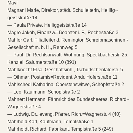
Mayr
Magnani Marie, Direktor, städt. Schulleiterin, Heillig¬
geiststraße 14
— Paula Private, Heiliggeiststraße 14
Magro Jakob, Finanzw.=Beamter i. P., Pechestraße 3
Mahler Carl, Filialleiter d. Remington Schreibmaschinen¬
Gesellschaft m. b. H., Rennweg 5
— Paul, Dr. Rechtsanwalt, Wohnung: Speckbacherstr. 25,
Kanzlei: Salurnerstraße 10 (891)
Mahlknecht Elsa, Geschäftsinh., Tschurtschentalerstr. 5
— Othmar, Postamts=Revident, Andr. Hoferstraße 11
Mahlschedl Katharina, Oberstenswitwe, Schöpfstraße 2
— Leo, Kaufmann, Schöpfstraße 2
Mahnert Hermann, Fähnrich des Bundesheeres, Richard¬
Wagnerstraße 4
— Ludwig, Dr., evang. Pfarrer, Rich.=Wagnerstr. 4 (40)
Mahrhold Karl, Kaufmann, Templstraße 1
Mahrholdt Richard, Fabrikant, Templstraße 5 (249)