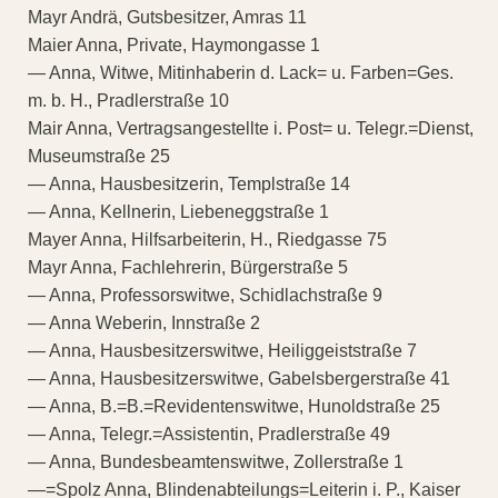
Mayr Andrä, Gutsbesitzer, Amras 11
Maier Anna, Private, Haymongasse 1
— Anna, Witwe, Mitinhaberin d. Lack= u. Farben=Ges.
m. b. H., Pradlerstraße 10
Mair Anna, Vertragsangestellte i. Post= u. Telegr.=Dienst,
Museumstraße 25
— Anna, Hausbesitzerin, Templstraße 14
— Anna, Kellnerin, Liebeneggstraße 1
Mayer Anna, Hilfsarbeiterin, H., Riedgasse 75
Mayr Anna, Fachlehrerin, Bürgerstraße 5
— Anna, Professorswitwe, Schidlachstraße 9
— Anna Weberin, Innstraße 2
— Anna, Hausbesitzerswitwe, Heiliggeiststraße 7
— Anna, Hausbesitzerswitwe, Gabelsbergerstraße 41
— Anna, B.=B.=Revidentenswitwe, Hunoldstraße 25
— Anna, Telegr.=Assistentin, Pradlerstraße 49
— Anna, Bundesbeamtenswitwe, Zollerstraße 1
—=Spolz Anna, Blindenabteilungs=Leiterin i. P., Kaiser