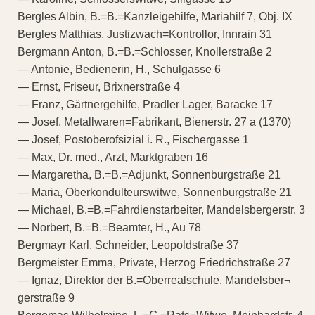
Bergles Albin, B.=B.=Kanzleigehilfe, Mariahilf 7, Obj. IX
Bergles Matthias, Justizwach=Kontrollor, Innrain 31
Bergmann Anton, B.=B.=Schlosser, Knollerstraße 2
— Antonie, Bedienerin, H., Schulgasse 6
— Ernst, Friseur, Brixnerstraße 4
— Franz, Gärtnergehilfe, Pradler Lager, Baracke 17
— Josef, Metallwaren=Fabrikant, Bienerstr. 27 a (1370)
— Josef, Postoberofsizial i. R., Fischergasse 1
— Max, Dr. med., Arzt, Marktgraben 16
— Margaretha, B.=B.=Adjunkt, Sonnenburgstraße 21
— Maria, Oberkondulteurswitwe, Sonnenburgstraße 21
— Michael, B.=B.=Fahrdienstarbeiter, Mandelsbergerstr. 3
— Norbert, B.=B.=Beamter, H., Au 78
Bergmayr Karl, Schneider, Leopoldstraße 37
Bergmeister Emma, Private, Herzog Friedrichstraße 27
— Ignaz, Direktor der B.=Oberrealschule, Mandelsber¬
gerstraße 9