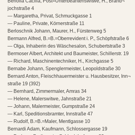
Berloffa Cäcilia, Post=Unterbeantenswitwe, H., Brand¬
jochstraße 4
— Margaretha, Privat, Schmuckgasse 1
— Pauline, Private, Körnerstraße 11
Berloschnik Johann, Maurer, H., Fürstenweg 5
Bermann Alfred, B.=B.=Oberrevident i. P., Schöpfstraße 6
— Olga, Inhaberin des Wäschesalon, Schubertstraße 3
Bermoser Albert, Architekt und Baumeister, Schillerstr. 19
— Richard, Maschinentechniker, H., Kirchgasse 5
Bernabe Johann, Spenglermeister, Leopoldstraße 30
Bernard Anton, Fleischhauermeister u. Hausbesitzer, Inn¬
straße 19 (392)
— Bernhard, Zimmermaler, Amras 34
— Helene, Malerswitwe, Jahnstraße 21
— Johann, Malermeister, Gumpstraße 24
— Karl, Speditionsbramter, Innstraße 47
— Rudolf, B.=B.=Maler, Mentlgasse 10
Bernardi Adam, Kaufmann, Schlossergasse 19