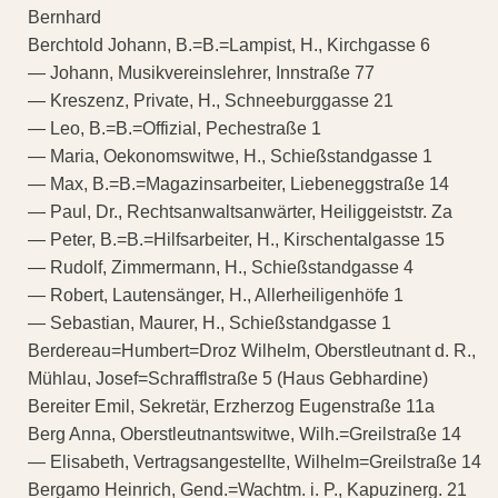
Bernhard
Berchtold Johann, B.=B.=Lampist, H., Kirchgasse 6
— Johann, Musikvereinslehrer, Innstraße 77
— Kreszenz, Private, H., Schneeburggasse 21
— Leo, B.=B.=Offizial, Pechestraße 1
— Maria, Oekonomswitwe, H., Schießstandgasse 1
— Max, B.=B.=Magazinsarbeiter, Liebeneggstraße 14
— Paul, Dr., Rechtsanwaltsanwärter, Heiliggeiststr. Za
— Peter, B.=B.=Hilfsarbeiter, H., Kirschentalgasse 15
— Rudolf, Zimmermann, H., Schießstandgasse 4
— Robert, Lautensänger, H., Allerheiligenhöfe 1
— Sebastian, Maurer, H., Schießstandgasse 1
Berdereau=Humbert=Droz Wilhelm, Oberstleutnant d. R.,
Mühlau, Josef=Schrafflstraße 5 (Haus Gebhardine)
Bereiter Emil, Sekretär, Erzherzog Eugenstraße 11a
Berg Anna, Oberstleutnantswitwe, Wilh.=Greilstraße 14
— Elisabeth, Vertragsangestellte, Wilhelm=Greilstraße 14
Bergamo Heinrich, Gend.=Wachtm. i. P., Kapuzinerg. 21