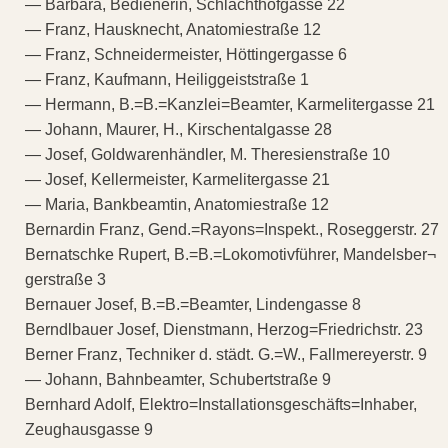
— Barbara, Bedienerin, Schlachthofgasse 22
— Franz, Hausknecht, Anatomiestraße 12
— Franz, Schneidermeister, Höttingergasse 6
— Franz, Kaufmann, Heiliggeiststraße 1
— Hermann, B.=B.=Kanzlei=Beamter, Karmelitergasse 21
— Johann, Maurer, H., Kirschentalgasse 28
— Josef, Goldwarenhändler, M. Theresienstraße 10
— Josef, Kellermeister, Karmelitergasse 21
— Maria, Bankbeamtin, Anatomiestraße 12
Bernardin Franz, Gend.=Rayons=Inspekt., Roseggerstr. 27
Bernatschke Rupert, B.=B.=Lokomotivführer, Mandelsber¬
gerstraße 3
Bernauer Josef, B.=B.=Beamter, Lindengasse 8
Berndlbauer Josef, Dienstmann, Herzog=Friedrichstr. 23
Berner Franz, Techniker d. städt. G.=W., Fallmereyerstr. 9
— Johann, Bahnbeamter, Schubertstraße 9
Bernhard Adolf, Elektro=Installationsgeschäfts=Inhaber,
Zeughausgasse 9