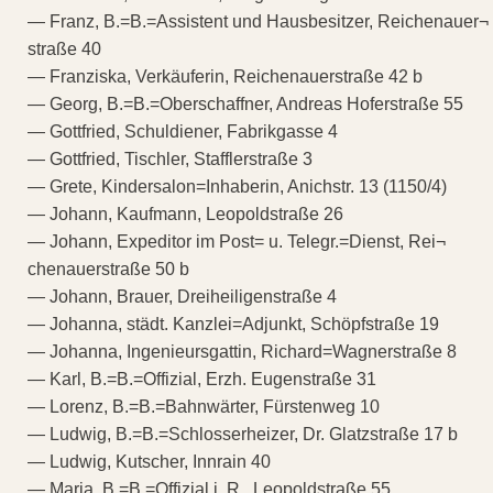
— Franz, B.=B.=Assistent und Hausbesitzer, Reichenauer¬
straße 40
— Franziska, Verkäuferin, Reichenauerstraße 42 b
— Georg, B.=B.=Oberschaffner, Andreas Hoferstraße 55
— Gottfried, Schuldiener, Fabrikgasse 4
— Gottfried, Tischler, Stafflerstraße 3
— Grete, Kindersalon=Inhaberin, Anichstr. 13 (1150/4)
— Johann, Kaufmann, Leopoldstraße 26
— Johann, Expeditor im Post= u. Telegr.=Dienst, Rei¬
chenauerstraße 50 b
— Johann, Brauer, Dreiheiligenstraße 4
— Johanna, städt. Kanzlei=Adjunkt, Schöpfstraße 19
— Johanna, Ingenieursgattin, Richard=Wagnerstraße 8
— Karl, B.=B.=Offizial, Erzh. Eugenstraße 31
— Lorenz, B.=B.=Bahnwärter, Fürstenweg 10
— Ludwig, B.=B.=Schlosserheizer, Dr. Glatzstraße 17 b
— Ludwig, Kutscher, Innrain 40
— Maria, B.=B.=Offizial i. R., Leopoldstraße 55