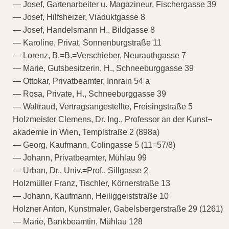
— Josef, Gartenarbeiter u. Magazineur, Fischergasse 39
— Josef, Hilfsheizer, Viaduktgasse 8
— Josef, Handelsmann H., Bildgasse 8
— Karoline, Privat, Sonnenburgstraße 11
— Lorenz, B.=B.=Verschieber, Neurauthgasse 7
— Marie, Gutsbesitzerin, H., Schneeburggasse 39
— Ottokar, Privatbeamter, Innrain 54 a
— Rosa, Private, H., Schneeburggasse 39
— Waltraud, Vertragsangestellte, Freisingstraße 5
Holzmeister Clemens, Dr. Ing., Professor an der Kunst¬
akademie in Wien, Templstraße 2 (898a)
— Georg, Kaufmann, Colingasse 5 (11=57/8)
— Johann, Privatbeamter, Mühlau 99
— Urban, Dr., Univ.=Prof., Sillgasse 2
Holzmüller Franz, Tischler, Körnerstraße 13
— Johann, Kaufmann, Heiliggeiststraße 10
Holzner Anton, Kunstmaler, Gabelsbergerstraße 29 (1261)
— Marie, Bankbeamtin, Mühlau 128