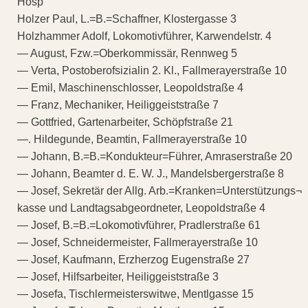
Hosp
Holzer Paul, L.=B.=Schaffner, Klostergasse 3
Holzhammer Adolf, Lokomotivführer, Karwendelstr. 4
— August, Fzw.=Oberkommissär, Rennweg 5
— Verta, Postoberofsizialin 2. Kl., Fallmerayerstraße 10
— Emil, Maschinenschlosser, Leopoldstraße 4
— Franz, Mechaniker, Heiliggeiststraße 7
— Gottfried, Gartenarbeiter, Schöpfstraße 21
—. Hildegunde, Beamtin, Fallmerayerstraße 10
— Johann, B.=B.=Kondukteur=Führer, Amraserstraße 20
— Johann, Beamter d. E. W. J., Mandelsbergerstraße 8
— Josef, Sekretär der Allg. Arb.=Kranken=Unterstützungs¬
kasse und Landtagsabgeordneter, Leopoldstraße 4
— Josef, B.=B.=Lokomotivführer, Pradlerstraße 61
— Josef, Schneidermeister, Fallmerayerstraße 10
— Josef, Kaufmann, Erzherzog Eugenstraße 27
— Josef, Hilfsarbeiter, Heiliggeiststraße 3
— Josefa, Tischlermeisterswitwe, Mentlgasse 15