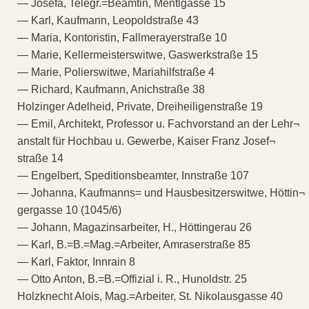
— Josefa, Telegr.=Beamtin, Mentlgasse 15
— Karl, Kaufmann, Leopoldstraße 43
— Maria, Kontoristin, Fallmerayerstraße 10
— Marie, Kellermeisterswitwe, Gaswerkstraße 15
— Marie, Polierswitwe, Mariahilfstraße 4
— Richard, Kaufmann, Anichstraße 38
Holzinger Adelheid, Private, Dreiheiligenstraße 19
— Emil, Architekt, Professor u. Fachvorstand an der Lehr¬
anstalt für Hochbau u. Gewerbe, Kaiser Franz Josef¬
straße 14
— Engelbert, Speditionsbeamter, Innstraße 107
— Johanna, Kaufmanns= und Hausbesitzerswitwe, Höttin¬
gergasse 10 (1045/6)
— Johann, Magazinsarbeiter, H., Höttingerau 26
— Karl, B.=B.=Mag.=Arbeiter, Amraserstraße 85
— Karl, Faktor, Innrain 8
— Otto Anton, B.=B.=Offizial i. R., Hunoldstr. 25
Holzknecht Alois, Mag.=Arbeiter, St. Nikolausgasse 40