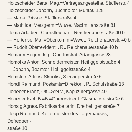
Holzscheider Berta, Mag.=Vertragsangestellte, Stafflerstr. 4
Holzscheider Johann, Buchhalter, Mühlau 128
— Maria, Private, Stafflerstraße 4
— Mathilde, Metzgerm.=Witwe, Maximilianstraße 31
Homa Adalbert, Oberstleutnant, Reichenauerstraße 40 b
— Hortense, Mar.=Oberkomm.=Wwe., Reichenauerstr. 40 b
— Rudolf Oberrevident i. R., Reichenauerstraße 40 b
Homann Eugen, Ing., Oberforstrat, Adamgasse 23
Homolka Anton, Schneidermeister, Heiliggeiststraße 4
— Johann, Beamter, Heiliggeiststraße 4
Homstein Alfons, Skontist, Sterzingerstraße 6
Hondl Raimund, Postamts=Direktor i. P., Schulstraße 13
Honeber Franz, Off.=Stellv., Kapuzinergasse 40
Honeder Karl, B.=B.=Oberrevident, Glasmalereistraße 6
Honsig Agnes, Fabriksarbeiterin, Dreiheiligenstraße 7
Hoop Raimund, Kellermeister des Lagerhauses,
Defregger¬
straße 10