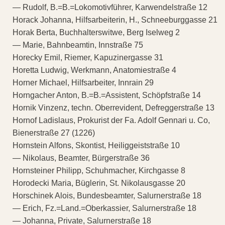
— Rudolf, B.=B.=Lokomotivführer, Karwendelstraße 12
Horack Johanna, Hilfsarbeiterin, H., Schneeburggasse 21
Horak Berta, Buchhalterswitwe, Berg Iselweg 2
— Marie, Bahnbeamtin, Innstraße 75
Horecky Emil, Riemer, Kapuzinergasse 31
Horetta Ludwig, Werkmann, Anatomiestraße 4
Horner Michael, Hilfsarbeiter, Innrain 29
Horngacher Anton, B.=B.=Assistent, Schöpfstraße 14
Hornik Vinzenz, techn. Oberrevident, Defreggerstraße 13
Hornof Ladislaus, Prokurist der Fa. Adolf Gennari u. Co,
Bienerstraße 27 (1226)
Hornstein Alfons, Skontist, Heiliggeiststraße 10
— Nikolaus, Beamter, Bürgerstraße 36
Hornsteiner Philipp, Schuhmacher, Kirchgasse 8
Horodecki Maria, Büglerin, St. Nikolausgasse 20
Horschinek Alois, Bundesbeamter, Salurnerstraße 18
— Erich, Fz.=Land.=Oberkassier, Salurnerstraße 18
— Johanna, Private, Salurnerstraße 18