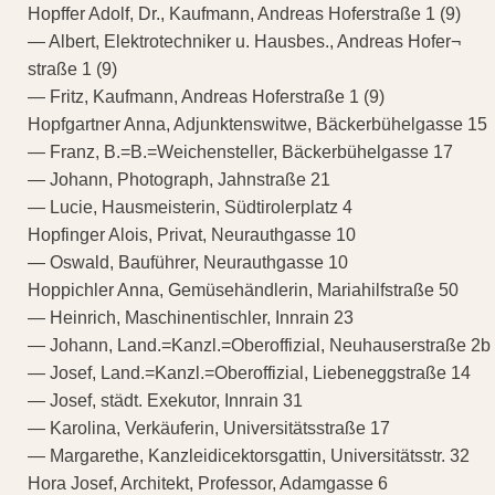
Hopffer Adolf, Dr., Kaufmann, Andreas Hoferstraße 1 (9)
— Albert, Elektrotechniker u. Hausbes., Andreas Hofer¬
straße 1 (9)
— Fritz, Kaufmann, Andreas Hoferstraße 1 (9)
Hopfgartner Anna, Adjunktenswitwe, Bäckerbühelgasse 15
— Franz, B.=B.=Weichensteller, Bäckerbühelgasse 17
— Johann, Photograph, Jahnstraße 21
— Lucie, Hausmeisterin, Südtirolerplatz 4
Hopfinger Alois, Privat, Neurauthgasse 10
— Oswald, Bauführer, Neurauthgasse 10
Hoppichler Anna, Gemüsehändlerin, Mariahilfstraße 50
— Heinrich, Maschinentischler, Innrain 23
— Johann, Land.=Kanzl.=Oberoffizial, Neuhauserstraße 2b
— Josef, Land.=Kanzl.=Oberoffizial, Liebeneggstraße 14
— Josef, städt. Exekutor, Innrain 31
— Karolina, Verkäuferin, Universitätsstraße 17
— Margarethe, Kanzleidicektorsgattin, Universitätsstr. 32
Hora Josef, Architekt, Professor, Adamgasse 6