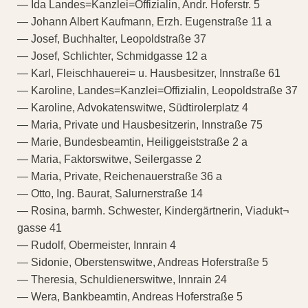
— Ida Landes=Kanzlei=Offizialin, Andr. Hoferstr. 5
— Johann Albert Kaufmann, Erzh. Eugenstraße 11 a
— Josef, Buchhalter, Leopoldstraße 37
— Josef, Schlichter, Schmidgasse 12 a
— Karl, Fleischhauerei= u. Hausbesitzer, Innstraße 61
— Karoline, Landes=Kanzlei=Offizialin, Leopoldstraße 37
— Karoline, Advokatenswitwe, Südtirolerplatz 4
— Maria, Private und Hausbesitzerin, Innstraße 75
— Marie, Bundesbeamtin, Heiliggeiststraße 2 a
— Maria, Faktorswitwe, Seilergasse 2
— Maria, Private, Reichenauerstraße 36 a
— Otto, Ing. Baurat, Salurnerstraße 14
— Rosina, barmh. Schwester, Kindergärtnerin, Viadukt¬
gasse 41
— Rudolf, Obermeister, Innrain 4
— Sidonie, Oberstenswitwe, Andreas Hoferstraße 5
— Theresia, Schuldienerswitwe, Innrain 24
— Wera, Bankbeamtin, Andreas Hoferstraße 5