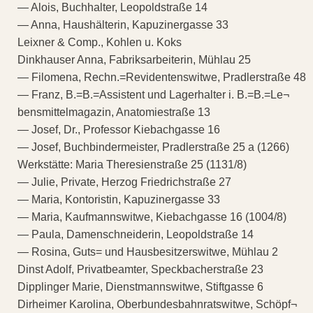
— Alois, Buchhalter, Leopoldstraße 14
— Anna, Haushälterin, Kapuzinergasse 33
Leixner & Comp., Kohlen u. Koks
Dinkhauser Anna, Fabriksarbeiterin, Mühlau 25
— Filomena, Rechn.=Revidentenswitwe, Pradlerstraße 48
— Franz, B.=B.=Assistent und Lagerhalter i. B.=B.=Le¬
bensmittelmagazin, Anatomiestraße 13
— Josef, Dr., Professor Kiebachgasse 16
— Josef, Buchbindermeister, Pradlerstraße 25 a (1266)
Werkstätte: Maria Theresienstraße 25 (1131/8)
— Julie, Private, Herzog Friedrichstraße 27
— Maria, Kontoristin, Kapuzinergasse 33
— Maria, Kaufmannswitwe, Kiebachgasse 16 (1004/8)
— Paula, Damenschneiderin, Leopoldstraße 14
— Rosina, Guts= und Hausbesitzerswitwe, Mühlau 2
Dinst Adolf, Privatbeamter, Speckbacherstraße 23
Dipplinger Marie, Dienstmannswitwe, Stiftgasse 6
Dirheimer Karolina, Oberbundesbahnratswitwe, Schöpf¬