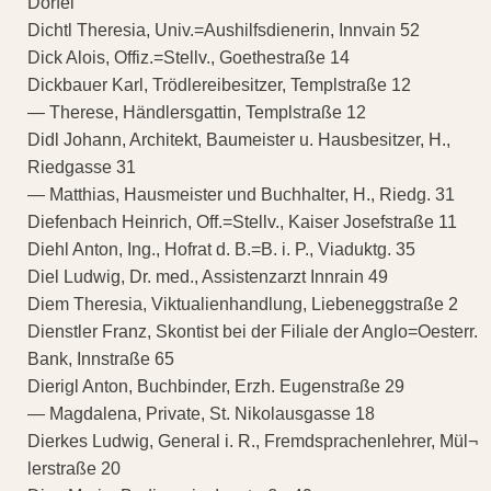
Dörfel
Dichtl Theresia, Univ.=Aushilfsdienerin, Innvain 52
Dick Alois, Offiz.=Stellv., Goethestraße 14
Dickbauer Karl, Trödlereibesitzer, Templstraße 12
— Therese, Händlersgattin, Templstraße 12
Didl Johann, Architekt, Baumeister u. Hausbesitzer, H.,
Riedgasse 31
— Matthias, Hausmeister und Buchhalter, H., Riedg. 31
Diefenbach Heinrich, Off.=Stellv., Kaiser Josefstraße 11
Diehl Anton, Ing., Hofrat d. B.=B. i. P., Viaduktg. 35
Diel Ludwig, Dr. med., Assistenzarzt Innrain 49
Diem Theresia, Viktualienhandlung, Liebeneggstraße 2
Dienstler Franz, Skontist bei der Filiale der Anglo=Oesterr.
Bank, Innstraße 65
Dierigl Anton, Buchbinder, Erzh. Eugenstraße 29
— Magdalena, Private, St. Nikolausgasse 18
Dierkes Ludwig, General i. R., Fremdsprachenlehrer, Mül¬
lerstraße 20