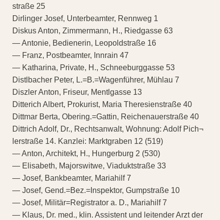
straße 25
Dirlinger Josef, Unterbeamter, Rennweg 1
Diskus Anton, Zimmermann, H., Riedgasse 63
— Antonie, Bedienerin, Leopoldstraße 16
— Franz, Postbeamter, Innrain 47
— Katharina, Private, H., Schneeburggasse 53
Distlbacher Peter, L.=B.=Wagenführer, Mühlau 7
Diszler Anton, Friseur, Mentlgasse 13
Ditterich Albert, Prokurist, Maria Theresienstraße 40
Dittmar Berta, Obering.=Gattin, Reichenauerstraße 40
Dittrich Adolf, Dr., Rechtsanwalt, Wohnung: Adolf Pich¬
lerstraße 14. Kanzlei: Marktgraben 12 (519)
— Anton, Architekt, H., Hungerburg 2 (530)
— Elisabeth, Majorswitwe, Viaduktstraße 33
— Josef, Bankbeamter, Mariahilf 7
— Josef, Gend.=Bez.=Inspektor, Gumpstraße 10
— Josef, Militär=Registrator a. D., Mariahilf 7
— Klaus, Dr. med., klin. Assistent und leitender Arzt der