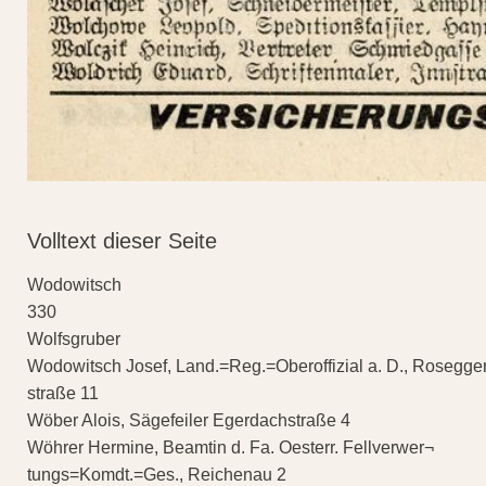
Volltext dieser Seite
Wodowitsch
330
Wolfsgruber
Wodowitsch Josef, Land.=Reg.=Oberoffizial a. D., Rosegge
straße 11
Wöber Alois, Sägefeiler Egerdachstraße 4
Wöhrer Hermine, Beamtin d. Fa. Oesterr. Fellverwer¬
tungs=Komdt.=Ges., Reichenau 2