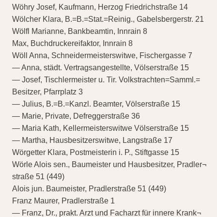
Wöhry Josef, Kaufmann, Herzog Friedrichstraße 14
Wölcher Klara, B.=B.=Stat.=Reinig., Gabelsbergerstr. 21
Wölfl Marianne, Bankbeamtin, Innrain 8
Max, Buchdruckereifaktor, Innrain 8
Wöll Anna, Schneidermeisterswitwe, Fischergasse 7
— Anna, städt. Vertragsangestellte, Völserstraße 15
— Josef, Tischlermeister u. Tir. Volkstrachten=Samml.=
Besitzer, Pfarrplatz 3
— Julius, B.=B.=Kanzl. Beamter, Völserstraße 15
— Marie, Private, Defreggerstraße 36
— Maria Kath, Kellermeisterswitwe Völserstraße 15
— Martha, Hausbesitzerswitwe, Langstraße 17
Wörgetter Klara, Postmeisterin i. P., Stiftgasse 15
Wörle Alois sen., Baumeister und Hausbesitzer, Pradler¬
straße 51 (449)
Alois jun. Baumeister, Pradlerstraße 51 (449)
Franz Maurer, Pradlerstraße 1
— Franz, Dr., prakt. Arzt und Facharzt für innere Krank¬