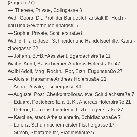
(Saggen 27)
—. Therese, Private, Colingasse 8
Wahl Georg, Dr., Prof. der Bundeslehranstalt für Hoch¬
bau und Gewerbe Meinhardstr. 5
— Sophie, Private, Schillerstraße 8
Wahler Franz Josef, Schneider und Handelsgehilfe, Kapu¬
zinergasse 32
— Johann, B.=B.=Assistent, Egerdachstraße 11
Waibel Adolf, Bauschreiber, Andreas Hoferstraße 47
Waibl Adolf, Mag=Rechn.=Rat, Erzh. Eugenstraße 27
— Aloisia, Hebamme Andreas Hoferstraße 21
— Anna, Private, Fischergasse 43
— Auguste, Post=Oberkontrollorswitwe, Schidlachstraße 7
— Eduard, Postoberoffizial 1. Kl. Andreas Hoferstraße 21
— Helene, Damenschneiderin, Erzh. Eugenstraße 27
— Karoline, städt. Arbeitslehrerin, Schidlachstraße 7
— Lorenz, Schuhmachermeister Fischergasse 17
— Simon, Stadtarbeiter, Pradlerstraße 5