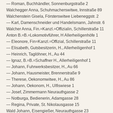
— Roman, Buchhändler, Sonnenburgstraße 2
Walchegger Anna, Schuhmacherswitwe, Innstraße 89
Walchenstein Gisela, Försterswitwe Liebeneggstr. 2
— Karl, Damenschneider und Handelsmann, Jahnstr. 6
Walcher Anna, Fin.=Kanzl.=Offizialin, Schillerstraße 11
Anton B.=B.=Lokomotivführer, H Allerheiligenhöfe 1
— Eleonore, Fin=Kanzl.=Offizial, Schillerstraße 11
— Elisabeth, Gutsbesitzerin, H., Allerheiligenhof 1
— Heinrich, Taglöhner, H., Au 44
— Ignaz, B.=B.=Schaffner H., Allerheiligenhof 1
— Johann, Fuhrwerksbesitzer, H., Au 66
— Johann, Hausmeister, Brennerstraße 9
— Therese, Oekonomwitwe, H., Au 86
— Johann, Oekonom, H., Ulfiswiese 1
— Josef, Zimmermann Neurauthgasse 2
— Notburga, Bedienerin, Adamgasse 28
— Regina, Private, St. Nikolausgasse 15
Wald Johann, Eisengießer, Neurauthgasse 23