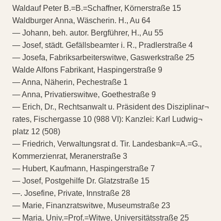
Waldauf Peter B.=B.=Schaffner, Körnerstraße 15
Waldburger Anna, Wäscherin. H., Au 64
— Johann, beh. autor. Bergführer, H., Au 55
— Josef, städt. Gefällsbeamter i. R., Pradlerstraße 4
— Josefa, Fabriksarbeiterswitwe, Gaswerkstraße 25
Walde Alfons Fabrikant, Haspingerstraße 9
— Anna, Näherin, Pechestraße 1
— Anna, Privatierswitwe, Goethestraße 9
— Erich, Dr., Rechtsanwalt u. Präsident des Disziplinar¬
rates, Fischergasse 10 (988 VI): Kanzlei: Karl Ludwig¬
platz 12 (508)
— Friedrich, Verwaltungsrat d. Tir. Landesbank=A.=G.,
Kommerzienrat, Meranerstraße 3
— Hubert, Kaufmann, Haspingerstraße 7
— Josef, Postgehilfe Dr. Glatzstraße 15
—. Josefine, Private, Innstraße 28
— Marie, Finanzratswitwe, Museumstraße 23
— Maria, Univ.=Prof.=Witwe, Universitätsstraße 25